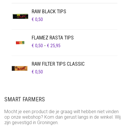
RAW BLACK TIPS
€
0,50
FLAMEZ RASTA TIPS
PRIJSKLASSE:
€
0,50
-
€
25,95
€ 0,50
TOT
RAW FILTER TIPS CLASSIC
€ 25,95
€
0,50
SMART FARMERS
Mocht je een product die je graag wilt hebben niet vinden
op onze webshop? Kom dan gerust langs in de winkel. Wij
zijn gevestigd in Groningen.