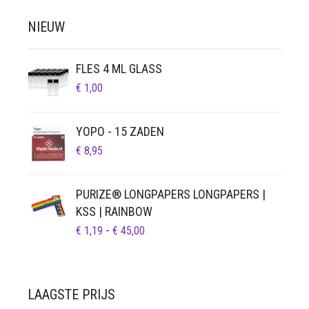
NIEUW
FLES 4 ML GLASS
€
1,00
YOPO - 15 ZADEN
€
8,95
PURIZE® LONGPAPERS LONGPAPERS |
KSS | RAINBOW
PRIJSKLASSE:
€
1,19
-
€
45,00
€ 1,19
TOT
€ 45,00
LAAGSTE PRIJS