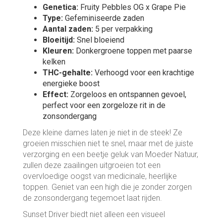
Genetica:
Fruity Pebbles OG x Grape Pie
Type:
Gefeminiseerde zaden
Aantal zaden:
5 per verpakking
Bloeitijd:
Snel bloeiend
Kleuren:
Donkergroene toppen met paarse
kelken
THC-gehalte:
Verhoogd voor een krachtige
energieke boost
Effect:
Zorgeloos en ontspannen gevoel,
perfect voor een zorgeloze rit in de
zonsondergang
Deze kleine dames laten je niet in de steek! Ze
groeien misschien niet te snel, maar met de juiste
verzorging en een beetje geluk van Moeder Natuur,
zullen deze zaailingen uitgroeien tot een
overvloedige oogst van medicinale, heerlijke
toppen. Geniet van een high die je zonder zorgen
de zonsondergang tegemoet laat rijden.
Sunset Driver biedt niet alleen een visueel