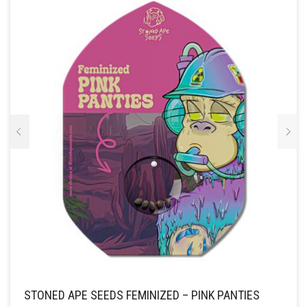
OPTIE
KAN
GEKOZEN
WORDEN
OP
DE
PRODUCTPAGINA
STONED APE SEEDS FEMINIZED – PINK PANTIES