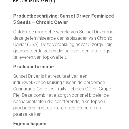
BEOORDELINGEN (0)
Productbeschrijving: Sunset Driver Feminized
5 Seeds – Chronic Caviar
Ontdek de magische wereld van Sunset Driver met
deze gefeminiseerde cannabiszaden van Chronic
Caviar (USA). Deze verpakking bevat 5 zorgvuldig
geselecteerde zaden die beloven een rijke oogst
te leveren van topkwaliteit.
Productinformatie:
Sunset Driver is het resultaat van een
indrukwekkende kruising tussen de beroemde
Cannarado Genetics Fruity Pebbles OG en Grape
Pie. Deze combinatie zorgt voor snel bloeiende
cannabisplanten die schitterende, rijke toppen
produceren met donkere groene kleuren en
paarse kelken.
Eigenschappen: