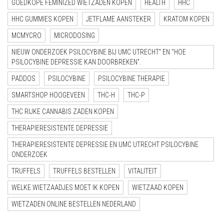
GOEDKOPE FEMINIZED WIETZADEN KOPEN
HEALTH
HHC
HHC GUMMIES KOPEN
JETFLAME AANSTEKER
KRATOM KOPEN
MCMYCRO
MICRODOSING
NIEUW ONDERZOEK PSILOCYBINE BIJ UMC UTRECHT” EN “HOE
PSILOCYBINE DEPRESSIE KAN DOORBREKEN”.
PADDOS
PSILOCYBINE
PSILOCYBINE THERAPIE
SMARTSHOP HOOGEVEEN
THC-H
THC-P
THC RIJKE CANNABIS ZADEN KOPEN
THERAPIERESISTENTE DEPRESSIE
THERAPIERESISTENTE DEPRESSIE EN UMC UTRECHT PSILOCYBINE
ONDERZOEK
TRUFFELS
TRUFFELS BESTELLEN
VITALITEIT
WELKE WIETZAADJES MOET IK KOPEN
WIETZAAD KOPEN
WIETZADEN ONLINE BESTELLEN NEDERLAND