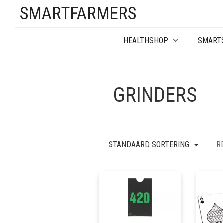
SMARTFARMERS
HEALTHSHOP
SMART
GRINDERS
STANDAARD SORTERING
R