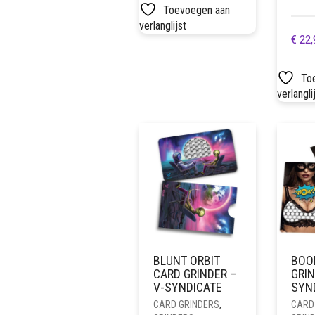
Toevoegen aan
verlanglijst
€
22,
To
verlangli
BLUNT ORBIT
BOO
CARD GRINDER –
GRIN
V-SYNDICATE
SYN
CARD GRINDERS
,
CARD