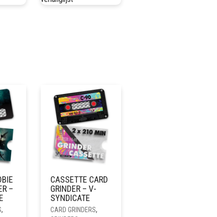
OBIE
CASSETTE CARD
ER –
GRINDER – V-
E
SYNDICATE
S
,
CARD GRINDERS
,