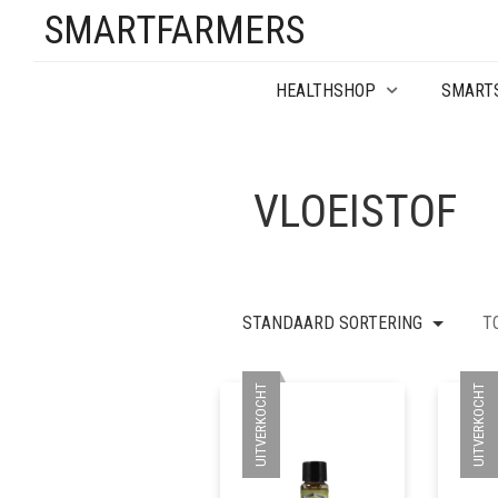
SMARTFARMERS
HEALTHSHOP
SMART
VLOEISTOF
STANDAARD SORTERING
T
UITVERKOCHT
UITVERKOCHT