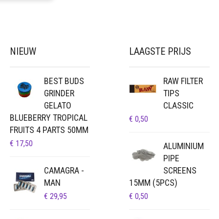
NIEUW
LAAGSTE PRIJS
BEST BUDS
RAW FILTER
GRINDER
TIPS
GELATO
CLASSIC
BLUEBERRY TROPICAL
€
0,50
FRUITS 4 PARTS 50MM
€
17,50
ALUMINIUM
PIPE
CAMAGRA -
SCREENS
MAN
15MM (5PCS)
€
29,95
€
0,50