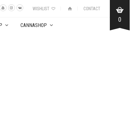
WISHLIST
CONTACT
0
P
CANNASHOP