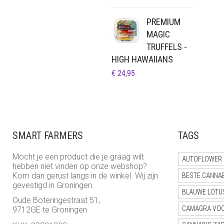
PREMIUM
MAGIC
TRUFFELS -
HIGH HAWAIIANS
€
24,95
SMART FARMERS
TAGS
Mocht je een product die je graag wilt
AUTOFLOWER 
hebben niet vinden op onze webshop?
Kom dan gerust langs in de winkel. Wij zijn
BESTE CANNA
gevestigd in Groningen.
BLAUWE LOTU
Oude Boteringestraat 51,
CAMAGRA VO
9712GE te Groningen