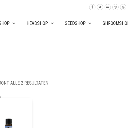
SHOP
HEADSHOP
SEEDSHOP
SHROOMSHO
OONT ALLE 2 RESULTATEN