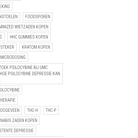
EKING
NSTOELEN
FOODSPOREN
MINIZED WIETZADEN KOPEN
C
HHC GUMMIES KOPEN
NSTEKER
KRATOM KOPEN
MICRODOSING
OEK PSILOCYBINE BIJ UMC
“HOE PSILOCYBINE DEPRESSIE KAN
.
SILOCYBINE
THERAPIE
HOOGEVEEN
THC-H
THC-P
NNABIS ZADEN KOPEN
STENTE DEPRESSIE