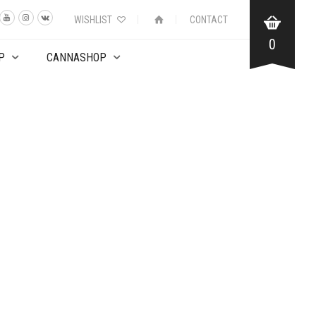
WISHLIST
CONTACT
0
P
CANNASHOP