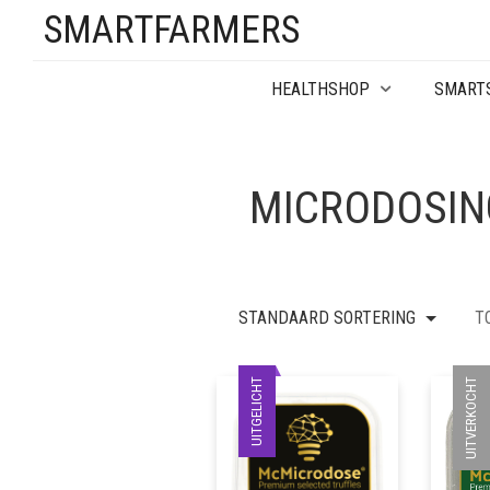
SMARTFARMERS
HEALTHSHOP
SMART
MICRODOSIN
STANDAARD SORTERING
T
UITGELICHT
UITVERKOCHT