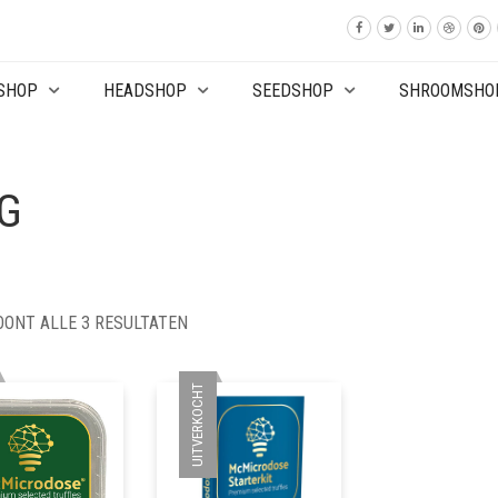
SHOP
HEADSHOP
SEEDSHOP
SHROOMSHO
G
OONT ALLE 3 RESULTATEN
UITVERKOCHT