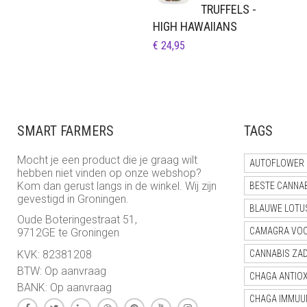
TRUFFELS -
HIGH HAWAIIANS
€
24,95
SMART FARMERS
TAGS
Mocht je een product die je graag wilt
AUTOFLOWER 
hebben niet vinden op onze webshop?
Kom dan gerust langs in de winkel. Wij zijn
BESTE CANNA
gevestigd in Groningen.
BLAUWE LOTU
Oude Boteringestraat 51,
CAMAGRA VO
9712GE te Groningen
KVK: 82381208
CANNABIS ZA
BTW: Op aanvraag
CHAGA ANTIO
BANK: Op aanvraag
CHAGA IMMUU