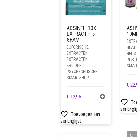
ABSINTH 10X
ASH
EXTRACT – 5
10M
GRAM
EXTR
EUFORISCHE
,
HEAL
EXTRACTEN
,
HERS
EXTRACTEN
,
RUST
KRUIDEN
,
SMAR
PSYCHEDELISCHE
,
SMARTSHOP
€
22,
€
12,95
To
verlangli
Toevoegen aan
verlanglijst