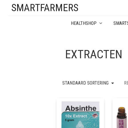
SMARTFARMERS
HEALTHSHOP
SMART
EXTRACTEN
STANDAARD SORTERING
R