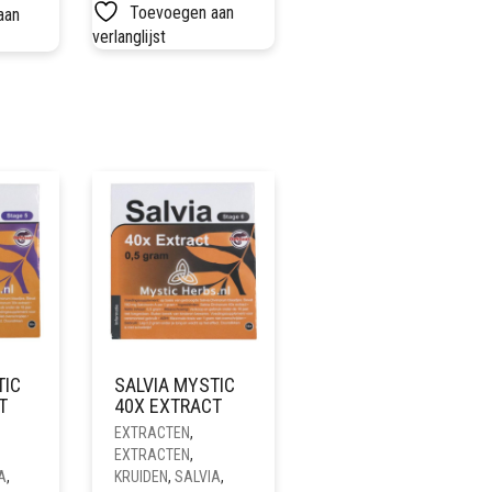
Toevoegen aan
aan
verlanglijst
TIC
SALVIA MYSTIC
T
40X EXTRACT
EXTRACTEN
,
EXTRACTEN
,
A
,
KRUIDEN
,
SALVIA
,