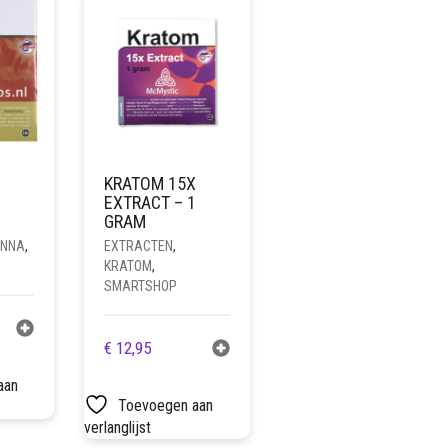
KRATOM 15X
1
EXTRACT – 1
GRAM
ANNA
,
EXTRACTEN
,
KRATOM
,
SMARTSHOP
€
12,95
aan
Toevoegen aan
verlanglijst