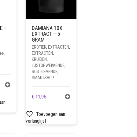
E –
DAMIANA 10X
EXTRACT – 5
GRAM
EROTIEK
,
EXTRACTEN
,
EXTRACTEN
,
DEN
,
KRUIDEN
,
LUSTOPWEKKENDE
,
RUSTGEVENDE
,
SMARTSHOP
€
11,95
aan
Toevoegen aan
verlanglijst