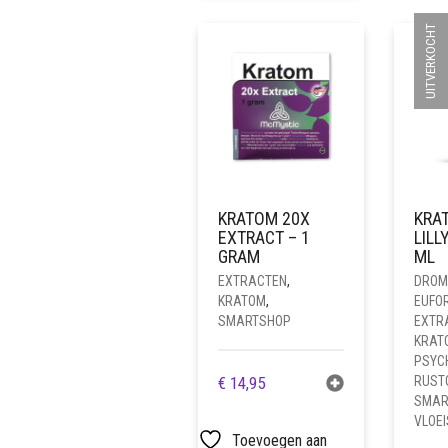
UITVERKOCHT
KRATOM 20X
KRA
EXTRACT – 1
LILL
GRAM
ML
EXTRACTEN
,
DROM
KRATOM
,
EUFO
SMARTSHOP
EXTR
KRAT
PSYC
€
14,95
RUST
SMAR
VLOEI
Toevoegen aan