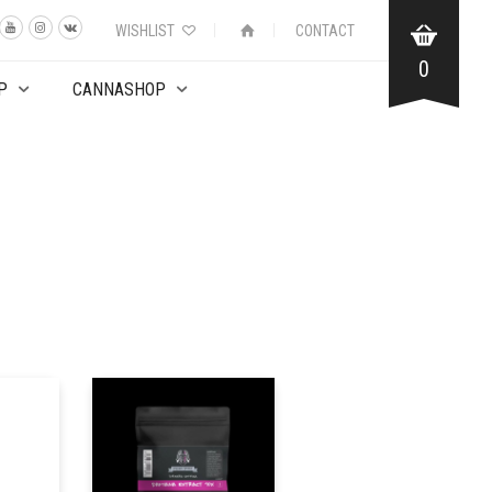
WISHLIST
CONTACT
0
P
CANNASHOP