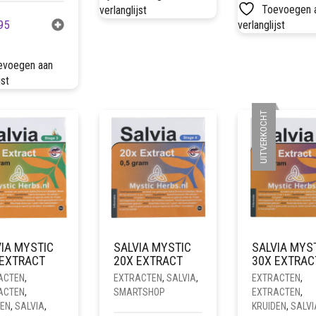
Toevoegen 
verlanglijst
95
verlanglijst
evoegen aan
jst
UITVERKOCHT
IA MYSTIC
SALVIA MYSTIC
SALVIA MYS
 EXTRACT
20X EXTRACT
30X EXTRAC
ACTEN
,
EXTRACTEN
,
SALVIA
,
EXTRACTEN
,
ACTEN
,
SMARTSHOP
EXTRACTEN
,
DEN
,
SALVIA
,
KRUIDEN
,
SALVI