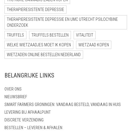
THERAPIERESISTENTE DEPRESSIE
THERAPIERESISTENTE DEPRESSIE EN UMC UTRECHT PSILOCYBINE
ONDERZOEK
TRUFFELS
TRUFFELS BESTELLEN
VITALITEIT
WELKE WIETZAADJES MOET IK KOPEN
WIETZAAD KOPEN
WIETZADEN ONLINE BESTELLEN NEDERLAND
BELANGRIJKE LINKS
OVER ONS
NIEUWSBRIEF
SMART FARMERS GRONINGEN: VANDAAG BESTELD, VANDAAG IN HUIS
LEVERING BIJ AFHAALPUNT
DISCRETE VERZENDING
BESTELLEN – LEVEREN & AFHALEN