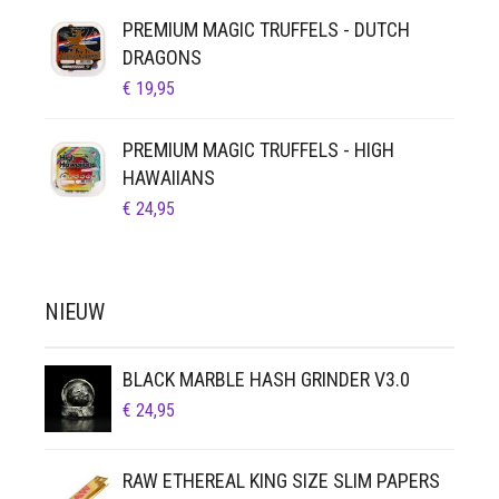
PREMIUM MAGIC TRUFFELS - DUTCH
DRAGONS
€
19,95
PREMIUM MAGIC TRUFFELS - HIGH
HAWAIIANS
€
24,95
NIEUW
BLACK MARBLE HASH GRINDER V3.0
€
24,95
RAW ETHEREAL KING SIZE SLIM PAPERS