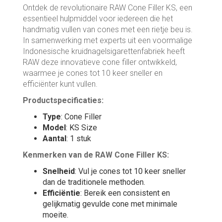
Ontdek de revolutionaire RAW Cone Filler KS, een
essentieel hulpmiddel voor iedereen die het
handmatig vullen van cones met een rietje beu is.
In samenwerking met experts uit een voormalige
Indonesische kruidnagelsigarettenfabriek heeft
RAW deze innovatieve cone filler ontwikkeld,
waarmee je cones tot 10 keer sneller en
efficiënter kunt vullen.
Productspecificaties:
Type
: Cone Filler
Model
: KS Size
Aantal
: 1 stuk
Kenmerken van de RAW Cone Filler KS:
Snelheid
: Vul je cones tot 10 keer sneller
dan de traditionele methoden.
Efficiëntie
: Bereik een consistent en
gelijkmatig gevulde cone met minimale
moeite.