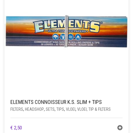
ELEMENTS CONNOISSEUR K.S. SLIM + TIPS
FILTERS
,
HEADSHOP
,
SETS
,
TIPS
,
VLOEI
,
VLOEI, TIP & FILTERS
€
2,50