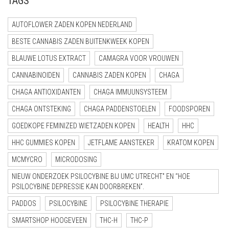
TAGS
AUTOFLOWER ZADEN KOPEN NEDERLAND
BESTE CANNABIS ZADEN BUITENKWEEK KOPEN
BLAUWE LOTUS EXTRACT
CAMAGRA VOOR VROUWEN
CANNABINOIDEN
CANNABIS ZADEN KOPEN
CHAGA
CHAGA ANTIOXIDANTEN
CHAGA IMMUUNSYSTEEM
CHAGA ONTSTEKING
CHAGA PADDENSTOELEN
FOODSPOREN
GOEDKOPE FEMINIZED WIETZADEN KOPEN
HEALTH
HHC
HHC GUMMIES KOPEN
JETFLAME AANSTEKER
KRATOM KOPEN
MCMYCRO
MICRODOSING
NIEUW ONDERZOEK PSILOCYBINE BIJ UMC UTRECHT” EN “HOE
PSILOCYBINE DEPRESSIE KAN DOORBREKEN”.
PADDOS
PSILOCYBINE
PSILOCYBINE THERAPIE
SMARTSHOP HOOGEVEEN
THC-H
THC-P