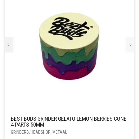
GEKOZEN
WORDEN
OP
DE
PRODUCTPAGINA
BEST BUDS GRINDER GELATO LEMON BERRIES CONE
4 PARTS 50MM
GRINDERS
,
HEADSHOP
,
METAAL