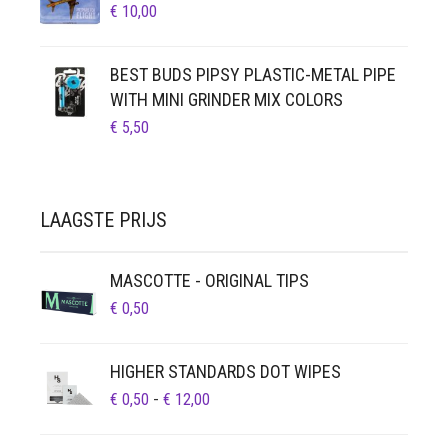
€
10,00
BEST BUDS PIPSY PLASTIC-METAL PIPE
WITH MINI GRINDER MIX COLORS
€
5,50
LAAGSTE PRIJS
MASCOTTE - ORIGINAL TIPS
€
0,50
HIGHER STANDARDS DOT WIPES
PRIJSKLASSE:
€
0,50
-
€
12,00
€ 0,50
TOT