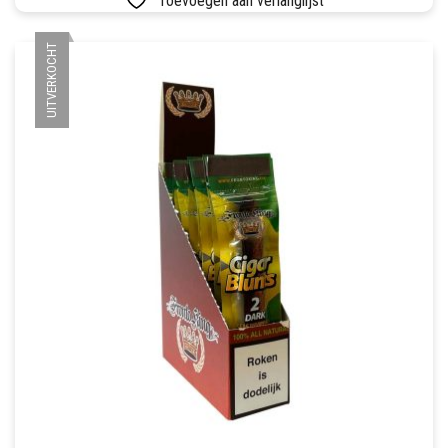
Toevoegen aan verlanglijst
UITVERKOCHT