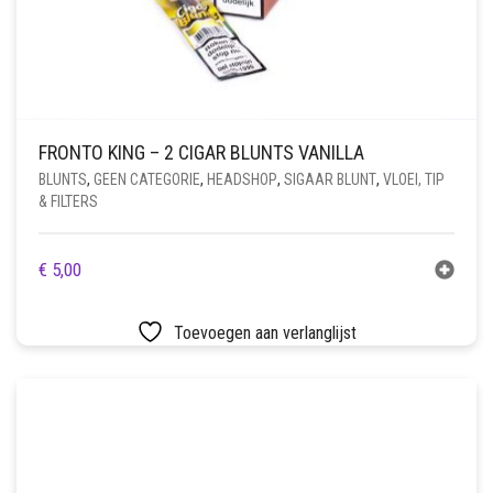
FRONTO KING – 2 CIGAR BLUNTS VANILLA
BLUNTS
,
GEEN CATEGORIE
,
HEADSHOP
,
SIGAAR BLUNT
,
VLOEI, TIP
& FILTERS
€
5,00
Toevoegen aan verlanglijst