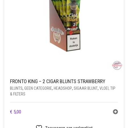
FRONTO KING – 2 CIGAR BLUNTS STRAWBERRY
BLUNTS
,
GEEN CATEGORIE
,
HEADSHOP
,
SIGAAR BLUNT
,
VLOEI, TIP
& FILTERS
€
5,00