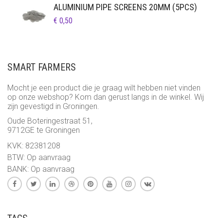
ALUMINIUM PIPE SCREENS 20MM (5PCS)
€ 12,00
€
0,50
SMART FARMERS
Mocht je een product die je graag wilt hebben niet vinden
op onze webshop? Kom dan gerust langs in de winkel. Wij
zijn gevestigd in Groningen.
Oude Boteringestraat 51,
9712GE te Groningen
KVK: 82381208
BTW: Op aanvraag
BANK: Op aanvraag