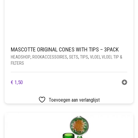
MASCOTTE ORIGINAL CONES WITH TIPS – 3PACK
HEADSHOP
,
ROOKACCESSOIRES
,
SETS
,
TIPS
,
VLOEI
,
VLOEI, TIP &
FILTERS
€
1,50
Toevoegen aan verlanglijst