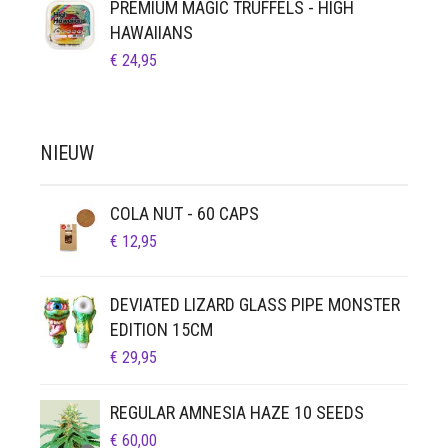
PREMIUM MAGIC TRUFFELS - HIGH
HAWAIIANS
€
24,95
NIEUW
COLA NUT - 60 CAPS
€
12,95
DEVIATED LIZARD GLASS PIPE MONSTER
EDITION 15CM
€
29,95
REGULAR AMNESIA HAZE 10 SEEDS
€
60,00