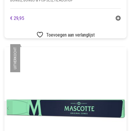
BONGS
,
BONGS & PIJPJES
,
HEADSHOP
€
29,95
Toevoegen aan verlanglijst
UITVERKOCHT