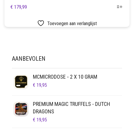
DIT
€
179,99
PRODUCT
HEEFT
Toevoegen aan verlanglijst
MEERDERE
VARIATIES.
DEZE
OPTIE
KAN
AANBEVOLEN
GEKOZEN
WORDEN
OP
MCMICRODOSE - 2 X 10 GRAM
DE
PRODUCTPAGINA
€
19,95
PREMIUM MAGIC TRUFFELS - DUTCH
DRAGONS
€
19,95