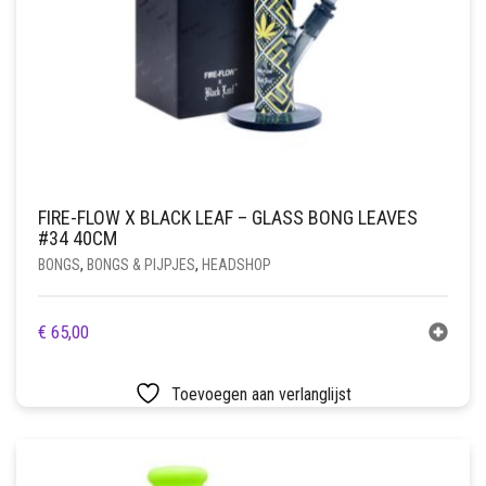
FIRE-FLOW X BLACK LEAF – GLASS BONG LEAVES
#34 40CM
BONGS
,
BONGS & PIJPJES
,
HEADSHOP
€
65,00
Toevoegen aan verlanglijst