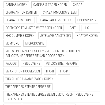
CANNABINOIDEN
CANNABIS ZADEN KOPEN
CHAGA
CHAGA ANTIOXIDANTEN
CHAGA IMMUUNSYSTEEM
CHAGA ONTSTEKING
CHAGA PADDENSTOELEN
FOODSPOREN
GOEDKOPE FEMINIZED WIETZADEN KOPEN
HEALTH
HHC
HHC GUMMIES KOPEN
JETFLAME AANSTEKER
KRATOM KOPEN
MCMYCRO
MICRODOSING
NIEUW ONDERZOEK PSILOCYBINE BIJ UMC UTRECHT” EN “HOE
PSILOCYBINE DEPRESSIE KAN DOORBREKEN”.
PADDOS
PSILOCYBINE
PSILOCYBINE THERAPIE
SMARTSHOP HOOGEVEEN
THC-H
THC-P
THC RIJKE CANNABIS ZADEN KOPEN
THERAPIERESISTENTE DEPRESSIE
THERAPIERESISTENTE DEPRESSIE EN UMC UTRECHT PSILOCYBINE
ONDERZOEK