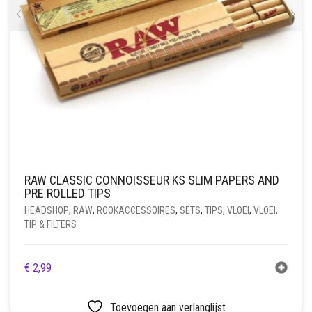
RAW CLASSIC CONNOISSEUR KS SLIM PAPERS AND
PRE ROLLED TIPS
HEADSHOP
,
RAW
,
ROOKACCESSOIRES
,
SETS
,
TIPS
,
VLOEI
,
VLOEI,
TIP & FILTERS
€
2,99
Toevoegen aan verlanglijst