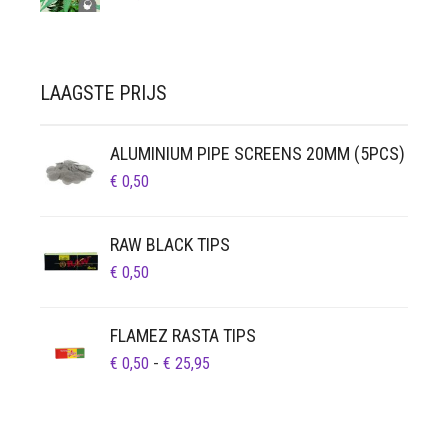
LAAGSTE PRIJS
ALUMINIUM PIPE SCREENS 20MM (5PCS)
€
0,50
RAW BLACK TIPS
€
0,50
FLAMEZ RASTA TIPS
PRIJSKLASSE:
€
0,50
-
€
25,95
€ 0,50
TOT
€ 25,95