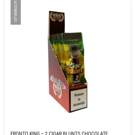
UITVERKOCHT
FRONTO KING – 2 CIGAR BLUNTS CHOCOLATE