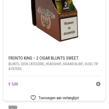
FRONTO KING – 2 CIGAR BLUNTS SWEET
BLUNTS
,
GEEN CATEGORIE
,
HEADSHOP
,
SIGAAR BLUNT
,
VLOEI, TIP
& FILTERS
€
5,00
Toevoegen aan verlanglijst