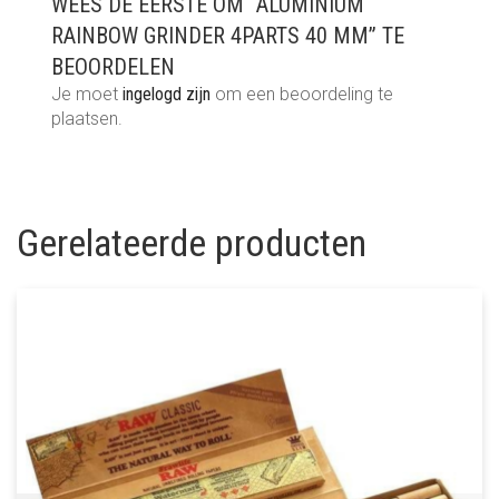
WEES DE EERSTE OM “ALUMINIUM
RAINBOW GRINDER 4PARTS 40 MM” TE
BEOORDELEN
Je moet
ingelogd zijn
om een beoordeling te
plaatsen.
Gerelateerde producten