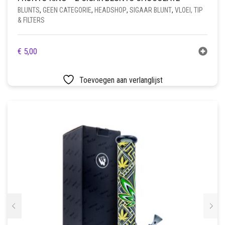
BLUNTS
,
GEEN CATEGORIE
,
HEADSHOP
,
SIGAAR BLUNT
,
VLOEI, TIP
& FILTERS
€
5,00
Toevoegen aan verlanglijst