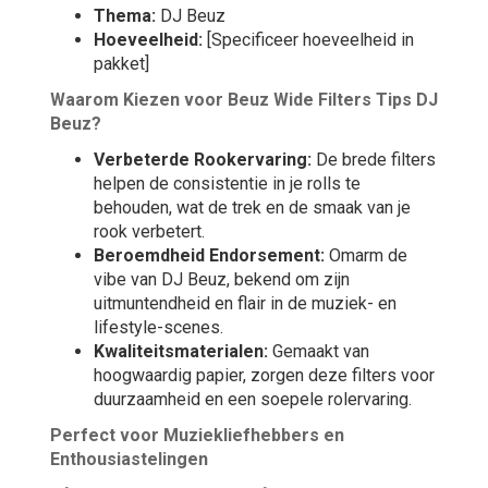
Thema:
DJ Beuz
Hoeveelheid:
[Specificeer hoeveelheid in
pakket]
Waarom Kiezen voor Beuz Wide Filters Tips DJ
Beuz?
Verbeterde Rookervaring:
De brede filters
helpen de consistentie in je rolls te
behouden, wat de trek en de smaak van je
rook verbetert.
Beroemdheid Endorsement:
Omarm de
vibe van DJ Beuz, bekend om zijn
uitmuntendheid en flair in de muziek- en
lifestyle-scenes.
Kwaliteitsmaterialen:
Gemaakt van
hoogwaardig papier, zorgen deze filters voor
duurzaamheid en een soepele rolervaring.
Perfect voor Muziekliefhebbers en
Enthousiastelingen