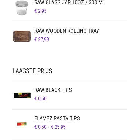
RAW GLASS JAR 10OZ / 300 ML
€ 75,00
€
2,95
RAW WOODEN ROLLING TRAY
€
27,99
LAAGSTE PRIJS
RAW BLACK TIPS
€
0,50
FLAMEZ RASTA TIPS
PRIJSKLASSE:
€
0,50
-
€
25,95
€ 0,50