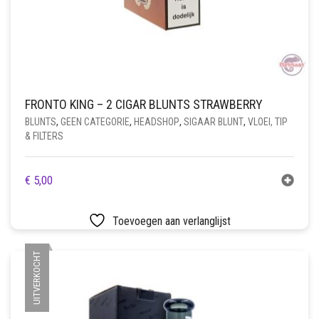
FRONTO KING – 2 CIGAR BLUNTS STRAWBERRY
BLUNTS
,
GEEN CATEGORIE
,
HEADSHOP
,
SIGAAR BLUNT
,
VLOEI, TIP
& FILTERS
€
5,00
Toevoegen aan verlanglijst
UITVERKOCHT