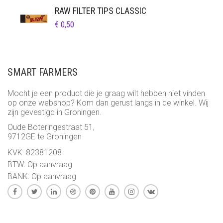
TOT
RAW FILTER TIPS CLASSIC
€ 25,95
€
0,50
SMART FARMERS
Mocht je een product die je graag wilt hebben niet vinden
op onze webshop? Kom dan gerust langs in de winkel. Wij
zijn gevestigd in Groningen.
Oude Boteringestraat 51,
9712GE te Groningen
KVK: 82381208
BTW: Op aanvraag
BANK: Op aanvraag