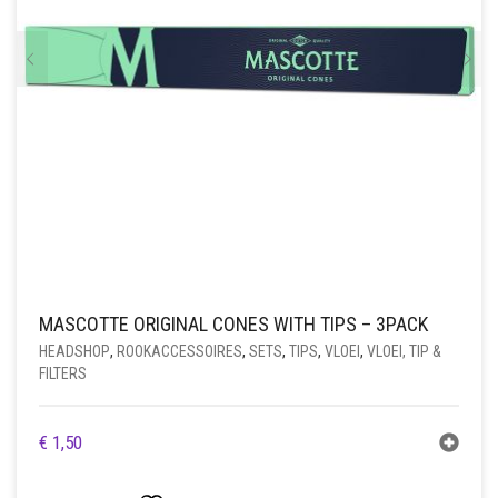
MASCOTTE ORIGINAL CONES WITH TIPS – 3PACK
HEADSHOP
,
ROOKACCESSOIRES
,
SETS
,
TIPS
,
VLOEI
,
VLOEI, TIP &
FILTERS
€
1,50