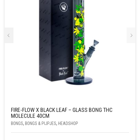
FIRE-FLOW X BLACK LEAF – GLASS BONG THC
MOLECULE 40CM
BONGS
,
BONGS & PIJPJES
,
HEADSHOP