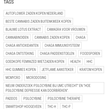
TAGS
AUTOFLOWER ZADEN KOPEN NEDERLAND
BESTE CANNABIS ZADEN BUITENKWEEK KOPEN
BLAUWE LOTUS EXTRACT
CAMAGRA VOOR VROUWEN
CANNABINOIDEN
CANNABIS ZADEN KOPEN
CHAGA
CHAGA ANTIOXIDANTEN
CHAGA IMMUUNSYSTEEM
CHAGA ONTSTEKING
CHAGA PADDENSTOELEN
FOODSPOREN
GOEDKOPE FEMINIZED WIETZADEN KOPEN
HEALTH
HHC
HHC GUMMIES KOPEN
JETFLAME AANSTEKER
KRATOM KOPEN
MCMYCRO
MICRODOSING
NIEUW ONDERZOEK PSILOCYBINE BIJ UMC UTRECHT” EN “HOE
PSILOCYBINE DEPRESSIE KAN DOORBREKEN”.
PADDOS
PSILOCYBINE
PSILOCYBINE THERAPIE
SMARTSHOP HOOGEVEEN
THC-H
THC-P