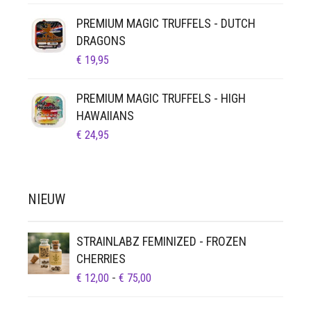
PREMIUM MAGIC TRUFFELS - DUTCH
DRAGONS
€
19,95
PREMIUM MAGIC TRUFFELS - HIGH
HAWAIIANS
€
24,95
NIEUW
STRAINLABZ FEMINIZED - FROZEN
CHERRIES
PRIJSKLASSE:
€
12,00
-
€
75,00
€ 12,00
TOT