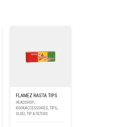
FLAMEZ RASTA TIPS
HEADSHOP
,
ROOKACCESSOIRES
,
TIPS
,
VLOEI, TIP & FILTERS