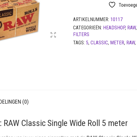
Toevoegen
ARTIKELNUMMER:
10117
CATEGORIEËN:
HEADSHOP
,
RAW
FILTERS
TAGS:
5
,
CLASSIC
,
METER
,
RAW
,
ELINGEN (0)
: RAW Classic Single Wide Roll 5 meter