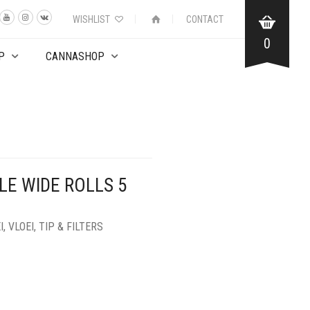
WISHLIST
CONTACT
0
P
CANNASHOP
LE WIDE ROLLS 5
I
,
VLOEI, TIP & FILTERS