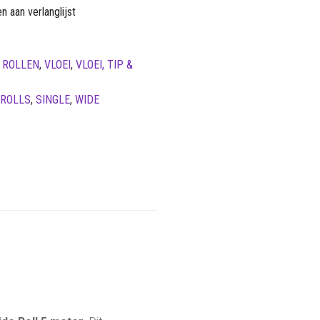
 aan verlanglijst
,
ROLLEN
,
VLOEI
,
VLOEI, TIP &
ROLLS
,
SINGLE
,
WIDE