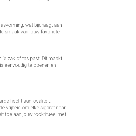
 asvorming, wat bijdraagt aan
olle smaak van jouw favoriete
je zak of tas past. Dit maakt
g is eenvoudig te openen en
rde hecht aan kwaliteit,
de vrijheid om elke sigaret naar
eit toe aan jouw rookritueel met