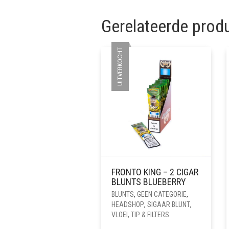
Gerelateerde prod
UITVERKOCHT
FRONTO KING – 2 CIGAR
BLUNTS BLUEBERRY
BLUNTS
,
GEEN CATEGORIE
,
HEADSHOP
,
SIGAAR BLUNT
,
VLOEI, TIP & FILTERS