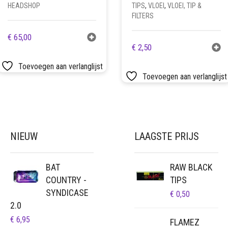
HEADSHOP
TIPS
,
VLOEI
,
VLOEI, TIP &
FILTERS
€
65,00
€
2,50
Toevoegen aan verlanglijst
Toevoegen aan verlanglijst
NIEUW
LAAGSTE PRIJS
BAT
RAW BLACK
COUNTRY -
TIPS
SYNDICASE
€
0,50
2.0
€
6,95
FLAMEZ