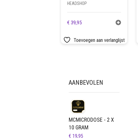
HEADSHOP
€
39,95
Toevoegen aan verlanglijst
AANBEVOLEN
MCMICRODOSE - 2 X
10 GRAM
€
19,95