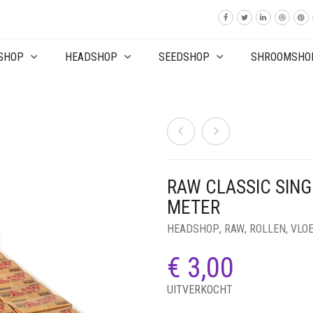
SHOP
HEADSHOP
SEEDSHOP
SHROOMSHO
RAW CLASSIC SING
METER
HEADSHOP
,
RAW
,
ROLLEN
,
VLOE
€
3,00
UITVERKOCHT