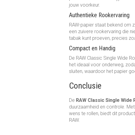
jouw voorkeur.
Authentieke Rookervaring
RAW-papier staat bekend om zij
een zuivere rookervaring die ni
tabak kunt proeven, precies zoa
Compact en Handig
De RAW Classic Single Wide Rol
het ideaal voor onderweg, zodat
sluiten, waardoor het papier g
Conclusie
De
RAW Classic Single Wide R
duurzaamheid en controle. Met z
wens te rollen, biedt dit produ
RAW.