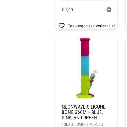
€
5,00
Toevoegen aan verlanglijst
NEONWAVE SILICONE
BONG 36CM – BLUE,
PINK, AND GREEN
BONGS
,
BONGS & PIJPJES
,