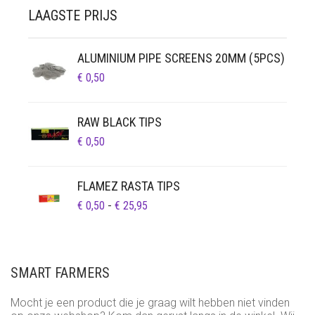
LAAGSTE PRIJS
ALUMINIUM PIPE SCREENS 20MM (5PCS)
€
0,50
RAW BLACK TIPS
€
0,50
FLAMEZ RASTA TIPS
PRIJSKLASSE:
€
0,50
-
€
25,95
€ 0,50
TOT
€ 25,95
SMART FARMERS
Mocht je een product die je graag wilt hebben niet vinden