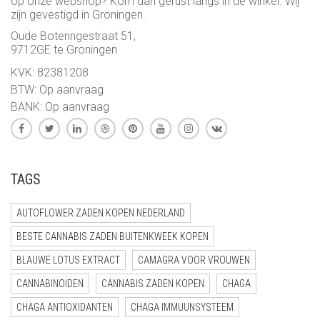
op onze webshop? Kom dan gerust langs in de winkel. Wij
zijn gevestigd in Groningen.
Oude Boteringestraat 51,
9712GE te Groningen
KVK: 82381208
BTW: Op aanvraag
BANK: Op aanvraag
TAGS
AUTOFLOWER ZADEN KOPEN NEDERLAND
BESTE CANNABIS ZADEN BUITENKWEEK KOPEN
BLAUWE LOTUS EXTRACT
CAMAGRA VOOR VROUWEN
CANNABINOIDEN
CANNABIS ZADEN KOPEN
CHAGA
CHAGA ANTIOXIDANTEN
CHAGA IMMUUNSYSTEEM