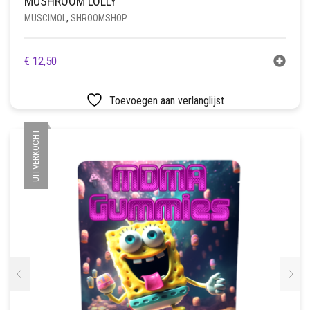
MUSHROOM LOLLY
MUSCIMOL
,
SHROOMSHOP
€
12,50
Toevoegen aan verlanglijst
UITVERKOCHT