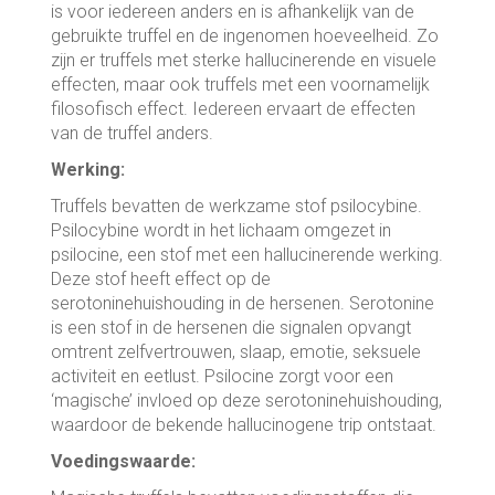
is voor iedereen anders en is afhankelijk van de
gebruikte truffel en de ingenomen hoeveelheid. Zo
zijn er truffels met sterke hallucinerende en visuele
effecten, maar ook truffels met een voornamelijk
filosofisch effect. Iedereen ervaart de effecten
van de truffel anders.
Werking:
Truffels bevatten de werkzame stof psilocybine.
Psilocybine wordt in het lichaam omgezet in
psilocine, een stof met een hallucinerende werking.
Deze stof heeft effect op de
serotoninehuishouding in de hersenen. Serotonine
is een stof in de hersenen die signalen opvangt
omtrent zelfvertrouwen, slaap, emotie, seksuele
activiteit en eetlust. Psilocine zorgt voor een
‘magische’ invloed op deze serotoninehuishouding,
waardoor de bekende hallucinogene trip ontstaat.
Voedingswaarde: