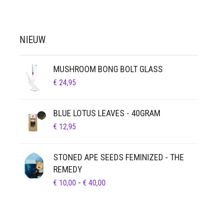
NIEUW
MUSHROOM BONG BOLT GLASS
€
24,95
BLUE LOTUS LEAVES - 40GRAM
€
12,95
STONED APE SEEDS FEMINIZED - THE
REMEDY
PRIJSKLASSE:
€
10,00
-
€
40,00
€ 10,00
TOT
€ 40,00