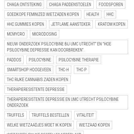
CHAGA ONTSTEKING
CHAGA PADDENSTOELEN
FOODSPOREN
GOEDKOPE FEMINIZED WIETZADEN KOPEN
HEALTH
HHC
HHC GUMMIES KOPEN
JETFLAME AANSTEKER
KRATOM KOPEN
MCMYCRO
MICRODOSING
NIEUW ONDERZOEK PSILOCYBINE BIJ UMC UTRECHT” EN “HOE
PSILOCYBINE DEPRESSIE KAN DOORBREKEN”.
PADDOS
PSILOCYBINE
PSILOCYBINE THERAPIE
SMARTSHOP HOOGEVEEN
THC-H
THC-P
THC RIJKE CANNABIS ZADEN KOPEN
THERAPIERESISTENTE DEPRESSIE
THERAPIERESISTENTE DEPRESSIE EN UMC UTRECHT PSILOCYBINE
ONDERZOEK
TRUFFELS
TRUFFELS BESTELLEN
VITALITEIT
WELKE WIETZAADJES MOET IK KOPEN
WIETZAAD KOPEN