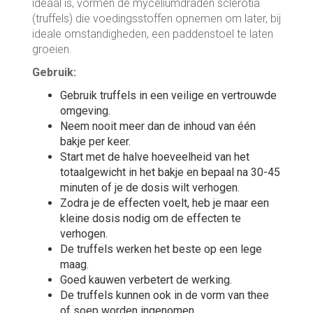
ideaal is, vormen de myceliumdraden sclerotia
(truffels) die voedingsstoffen opnemen om later, bij
ideale omstandigheden, een paddenstoel te laten
groeien.
Gebruik:
Gebruik truffels in een veilige en vertrouwde
omgeving.
Neem nooit meer dan de inhoud van één
bakje per keer.
Start met de halve hoeveelheid van het
totaalgewicht in het bakje en bepaal na 30-45
minuten of je de dosis wilt verhogen.
Zodra je de effecten voelt, heb je maar een
kleine dosis nodig om de effecten te
verhogen.
De truffels werken het beste op een lege
maag.
Goed kauwen verbetert de werking.
De truffels kunnen ook in de vorm van thee
of soep worden ingenomen.