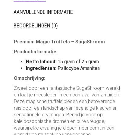
AANVULLENDE INFORMATIE
BEOORDELINGEN (0)
Premium Magic Truffels – SugaShroom
Productinformatie:
Netto Inhoud:
15 gram of 25 gram
Ingrediënten:
Psilocybe Amanitea
Omschrijving:
Zweef door een fantastische SugaShroom-wereld
en laat je meeslepen in een carnaval van zintuigen.
Deze magische truffels bieden een betoverende
reis door een landschap van levendige kleuren en
sensationele ervaringen. Bereid je voor op
kaleidoscopische dromen en pure vreugde,
waarbij elke ervaring je dieper meeneemt in een
wereld van mystiek en verwondering.