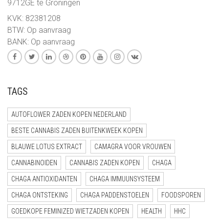
9712GE te Groningen
KVK: 82381208
BTW: Op aanvraag
BANK: Op aanvraag
TAGS
AUTOFLOWER ZADEN KOPEN NEDERLAND
BESTE CANNABIS ZADEN BUITENKWEEK KOPEN
BLAUWE LOTUS EXTRACT
CAMAGRA VOOR VROUWEN
CANNABINOIDEN
CANNABIS ZADEN KOPEN
CHAGA
CHAGA ANTIOXIDANTEN
CHAGA IMMUUNSYSTEEM
CHAGA ONTSTEKING
CHAGA PADDENSTOELEN
FOODSPOREN
GOEDKOPE FEMINIZED WIETZADEN KOPEN
HEALTH
HHC