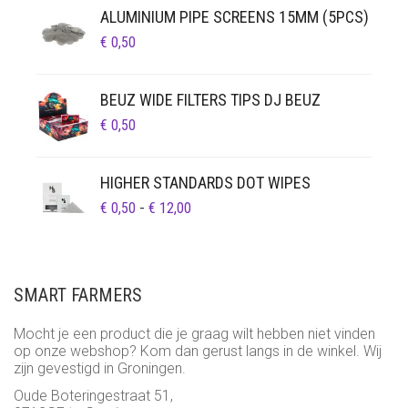
ALUMINIUM PIPE SCREENS 15MM (5PCS)
€
0,50
BEUZ WIDE FILTERS TIPS DJ BEUZ
€
0,50
HIGHER STANDARDS DOT WIPES
PRIJSKLASSE:
€
0,50
-
€
12,00
€ 0,50
TOT
€ 12,00
SMART FARMERS
Mocht je een product die je graag wilt hebben niet vinden
op onze webshop? Kom dan gerust langs in de winkel. Wij
zijn gevestigd in Groningen.
Oude Boteringestraat 51,