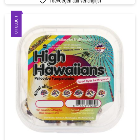
Toevoegen aan verlanglijst
UITGELICHT