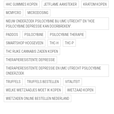
HHC GUMMIES KOPEN
JETFLAME AANSTEKER
KRATOM KOPEN
MCMYCRO
MICRODOSING
NIEUW ONDERZOEK PSILOCYBINE BIJ UMC UTRECHT” EN “HOE
PSILOCYBINE DEPRESSIE KAN DOORBREKEN”.
PADDOS
PSILOCYBINE
PSILOCYBINE THERAPIE
SMARTSHOP HOOGEVEEN
THC-H
THC-P
THC RIJKE CANNABIS ZADEN KOPEN
THERAPIERESISTENTE DEPRESSIE
THERAPIERESISTENTE DEPRESSIE EN UMC UTRECHT PSILOCYBINE
ONDERZOEK
TRUFFELS
TRUFFELS BESTELLEN
VITALITEIT
WELKE WIETZAADJES MOET IK KOPEN
WIETZAAD KOPEN
WIETZADEN ONLINE BESTELLEN NEDERLAND