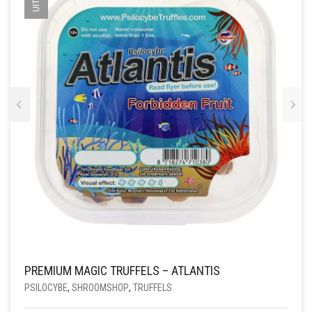
GEKOZEN
WORDEN
OP
DE
PRODUCTPAGINA
PREMIUM MAGIC TRUFFELS – ATLANTIS
PSILOCYBE
,
SHROOMSHOP
,
TRUFFELS