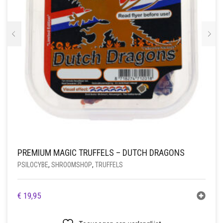
DE
PRODUCTPAGINA
PREMIUM MAGIC TRUFFELS – DUTCH DRAGONS
PSILOCYBE
,
SHROOMSHOP
,
TRUFFELS
€
19,95