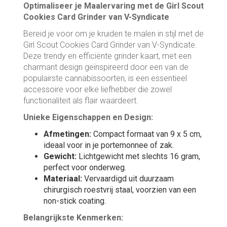
Optimaliseer je Maalervaring met de Girl Scout
Cookies Card Grinder van V-Syndicate
Bereid je voor om je kruiden te malen in stijl met de
Girl Scout Cookies Card Grinder van V-Syndicate.
Deze trendy en efficiënte grinder kaart, met een
charmant design geïnspireerd door een van de
populairste cannabissoorten, is een essentieel
accessoire voor elke liefhebber die zowel
functionaliteit als flair waardeert.
Unieke Eigenschappen en Design:
Afmetingen:
Compact formaat van 9 x 5 cm,
ideaal voor in je portemonnee of zak.
Gewicht:
Lichtgewicht met slechts 16 gram,
perfect voor onderweg.
Materiaal:
Vervaardigd uit duurzaam
chirurgisch roestvrij staal, voorzien van een
non-stick coating.
Belangrijkste Kenmerken: