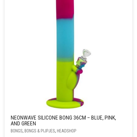
NEONWAVE SILICONE BONG 36CM – BLUE, PINK,
AND GREEN
BONGS
,
BONGS & PIJPJES
,
HEADSHOP