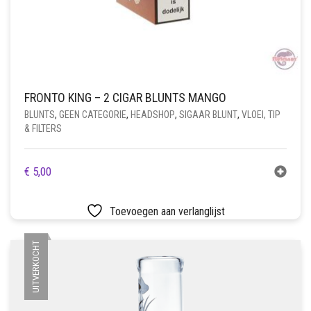
FRONTO KING – 2 CIGAR BLUNTS MANGO
BLUNTS
,
GEEN CATEGORIE
,
HEADSHOP
,
SIGAAR BLUNT
,
VLOEI, TIP
& FILTERS
€
5,00
Toevoegen aan verlanglijst
UITVERKOCHT