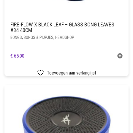
FIRE-FLOW X BLACK LEAF – GLASS BONG LEAVES
#34 40CM
BONGS
,
BONGS & PIJPJES
,
HEADSHOP
€
65,00
Toevoegen aan verlanglijst