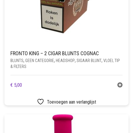
FRONTO KING – 2 CIGAR BLUNTS COGNAC
BLUNTS
,
GEEN CATEGORIE
,
HEADSHOP
,
SIGAAR BLUNT
,
VLOEI, TIP
& FILTERS
€
5,00
Toevoegen aan verlanglijst