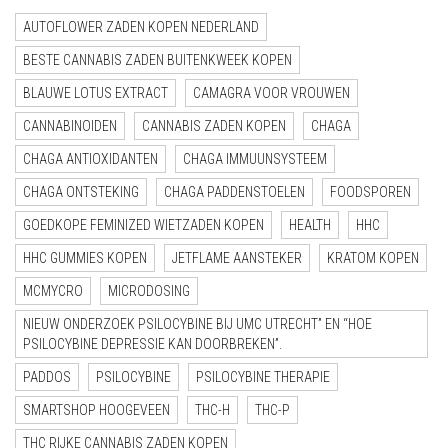
AUTOFLOWER ZADEN KOPEN NEDERLAND
BESTE CANNABIS ZADEN BUITENKWEEK KOPEN
BLAUWE LOTUS EXTRACT
CAMAGRA VOOR VROUWEN
CANNABINOIDEN
CANNABIS ZADEN KOPEN
CHAGA
CHAGA ANTIOXIDANTEN
CHAGA IMMUUNSYSTEEM
CHAGA ONTSTEKING
CHAGA PADDENSTOELEN
FOODSPOREN
GOEDKOPE FEMINIZED WIETZADEN KOPEN
HEALTH
HHC
HHC GUMMIES KOPEN
JETFLAME AANSTEKER
KRATOM KOPEN
MCMYCRO
MICRODOSING
NIEUW ONDERZOEK PSILOCYBINE BIJ UMC UTRECHT” EN “HOE
PSILOCYBINE DEPRESSIE KAN DOORBREKEN”.
PADDOS
PSILOCYBINE
PSILOCYBINE THERAPIE
SMARTSHOP HOOGEVEEN
THC-H
THC-P
THC RIJKE CANNABIS ZADEN KOPEN