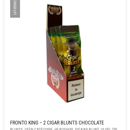
UITVERKOCHT
FRONTO KING – 2 CIGAR BLUNTS CHOCOLATE
BLUNTS
,
GEEN CATEGORIE
,
HEADSHOP
,
SIGAAR BLUNT
,
VLOEI, TIP