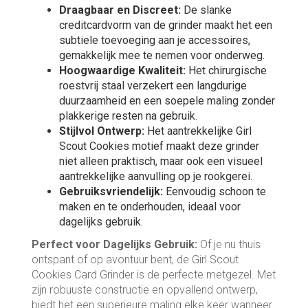
Draagbaar en Discreet:
De slanke
creditcardvorm van de grinder maakt het een
subtiele toevoeging aan je accessoires,
gemakkelijk mee te nemen voor onderweg.
Hoogwaardige Kwaliteit:
Het chirurgische
roestvrij staal verzekert een langdurige
duurzaamheid en een soepele maling zonder
plakkerige resten na gebruik.
Stijlvol Ontwerp:
Het aantrekkelijke Girl
Scout Cookies motief maakt deze grinder
niet alleen praktisch, maar ook een visueel
aantrekkelijke aanvulling op je rookgerei.
Gebruiksvriendelijk:
Eenvoudig schoon te
maken en te onderhouden, ideaal voor
dagelijks gebruik.
Perfect voor Dagelijks Gebruik:
Of je nu thuis
ontspant of op avontuur bent, de Girl Scout
Cookies Card Grinder is de perfecte metgezel. Met
zijn robuuste constructie en opvallend ontwerp,
biedt het een superieure maling elke keer wanneer