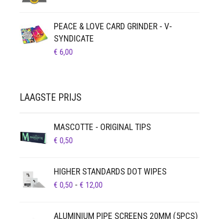
PEACE & LOVE CARD GRINDER - V-
SYNDICATE
€
6,00
LAAGSTE PRIJS
MASCOTTE - ORIGINAL TIPS
€
0,50
HIGHER STANDARDS DOT WIPES
PRIJSKLASSE:
€
0,50
-
€
12,00
€ 0,50
TOT
ALUMINIUM PIPE SCREENS 20MM (5PCS)
€ 12,00