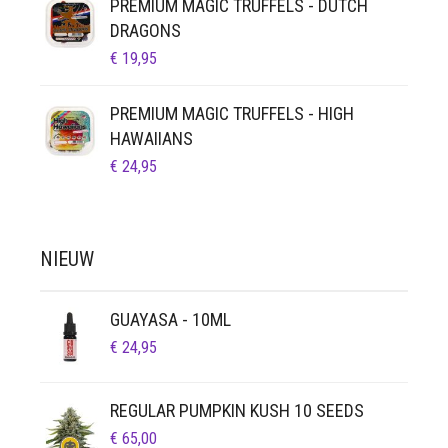
PREMIUM MAGIC TRUFFELS - DUTCH
DRAGONS
€
19,95
PREMIUM MAGIC TRUFFELS - HIGH
HAWAIIANS
€
24,95
NIEUW
GUAYASA - 10ML
€
24,95
REGULAR PUMPKIN KUSH 10 SEEDS
€
65,00