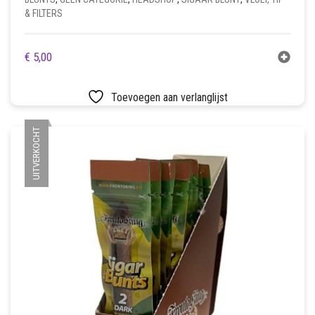
& FILTERS
€
5,00
Toevoegen aan verlanglijst
UITVERKOCHT