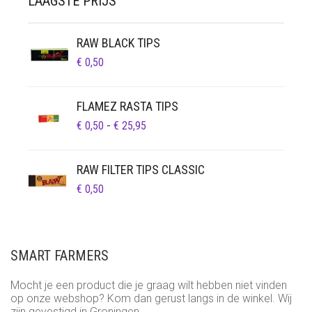
LAAGSTE PRIJS
RAW BLACK TIPS
€
0,50
FLAMEZ RASTA TIPS
PRIJSKLASSE:
€
0,50
-
€
25,95
€ 0,50
TOT
RAW FILTER TIPS CLASSIC
€ 25,95
€
0,50
SMART FARMERS
Mocht je een product die je graag wilt hebben niet vinden
op onze webshop? Kom dan gerust langs in de winkel. Wij
zijn gevestigd in Groningen.