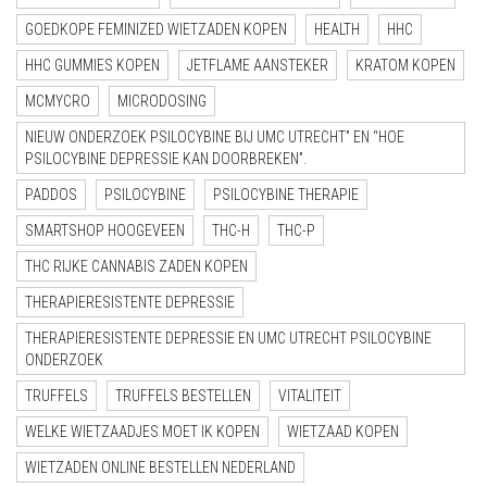
GOEDKOPE FEMINIZED WIETZADEN KOPEN
HEALTH
HHC
HHC GUMMIES KOPEN
JETFLAME AANSTEKER
KRATOM KOPEN
MCMYCRO
MICRODOSING
NIEUW ONDERZOEK PSILOCYBINE BIJ UMC UTRECHT” EN “HOE
PSILOCYBINE DEPRESSIE KAN DOORBREKEN”.
PADDOS
PSILOCYBINE
PSILOCYBINE THERAPIE
SMARTSHOP HOOGEVEEN
THC-H
THC-P
THC RIJKE CANNABIS ZADEN KOPEN
THERAPIERESISTENTE DEPRESSIE
THERAPIERESISTENTE DEPRESSIE EN UMC UTRECHT PSILOCYBINE
ONDERZOEK
TRUFFELS
TRUFFELS BESTELLEN
VITALITEIT
WELKE WIETZAADJES MOET IK KOPEN
WIETZAAD KOPEN
WIETZADEN ONLINE BESTELLEN NEDERLAND