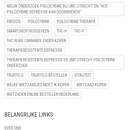
NIEUW ONDERZOEK PSILOCYBINE BIJ UMC UTRECHT” EN “HOE
PSILOCYBINE DEPRESSIE KAN DOORBREKEN”.
PADDOS
PSILOCYBINE
PSILOCYBINE THERAPIE
SMARTSHOP HOOGEVEEN
THC-H
THC-P
THC RIJKE CANNABIS ZADEN KOPEN
THERAPIERESISTENTE DEPRESSIE
THERAPIERESISTENTE DEPRESSIE EN UMC UTRECHT PSILOCYBINE
ONDERZOEK
TRUFFELS
TRUFFELS BESTELLEN
VITALITEIT
WELKE WIETZAADJES MOET IK KOPEN
WIETZAAD KOPEN
WIETZADEN ONLINE BESTELLEN NEDERLAND
BELANGRIJKE LINKS
OVER ONS