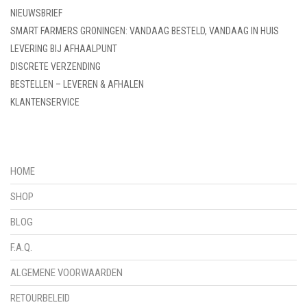
NIEUWSBRIEF
SMART FARMERS GRONINGEN: VANDAAG BESTELD, VANDAAG IN HUIS
LEVERING BIJ AFHAALPUNT
DISCRETE VERZENDING
BESTELLEN – LEVEREN & AFHALEN
KLANTENSERVICE
HOME
SHOP
BLOG
F.A.Q.
ALGEMENE VOORWAARDEN
RETOURBELEID