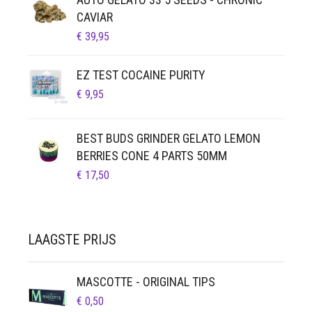
LUCHTDICHT
FILTERS
CAVIAR
€
39,95
SETS
EZ TEST COCAINE PURITY
VETVRIJ PAPIER
€
9,95
BEST BUDS GRINDER GELATO LEMON
BERRIES CONE 4 PARTS 50MM
€
17,50
LAAGSTE PRIJS
MASCOTTE - ORIGINAL TIPS
€
0,50