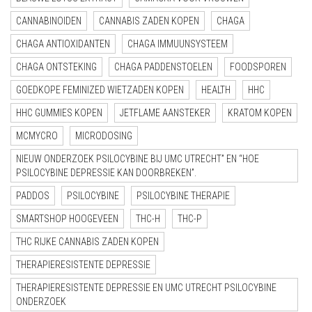
CANNABINOIDEN
CANNABIS ZADEN KOPEN
CHAGA
CHAGA ANTIOXIDANTEN
CHAGA IMMUUNSYSTEEM
CHAGA ONTSTEKING
CHAGA PADDENSTOELEN
FOODSPOREN
GOEDKOPE FEMINIZED WIETZADEN KOPEN
HEALTH
HHC
HHC GUMMIES KOPEN
JETFLAME AANSTEKER
KRATOM KOPEN
MCMYCRO
MICRODOSING
NIEUW ONDERZOEK PSILOCYBINE BIJ UMC UTRECHT” EN “HOE
PSILOCYBINE DEPRESSIE KAN DOORBREKEN”.
PADDOS
PSILOCYBINE
PSILOCYBINE THERAPIE
SMARTSHOP HOOGEVEEN
THC-H
THC-P
THC RIJKE CANNABIS ZADEN KOPEN
THERAPIERESISTENTE DEPRESSIE
THERAPIERESISTENTE DEPRESSIE EN UMC UTRECHT PSILOCYBINE
ONDERZOEK