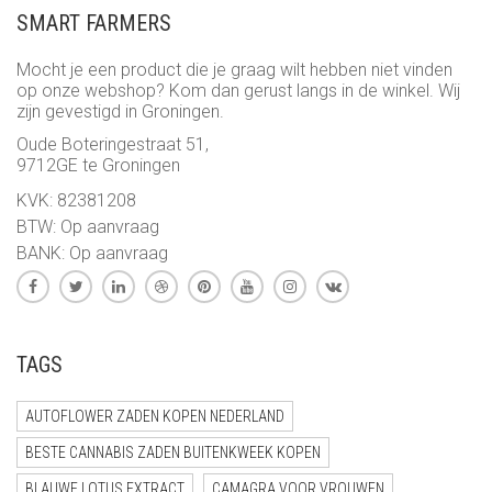
SMART FARMERS
Mocht je een product die je graag wilt hebben niet vinden
op onze webshop? Kom dan gerust langs in de winkel. Wij
zijn gevestigd in Groningen.
Oude Boteringestraat 51,
9712GE te Groningen
KVK: 82381208
BTW: Op aanvraag
BANK: Op aanvraag
TAGS
AUTOFLOWER ZADEN KOPEN NEDERLAND
BESTE CANNABIS ZADEN BUITENKWEEK KOPEN
BLAUWE LOTUS EXTRACT
CAMAGRA VOOR VROUWEN