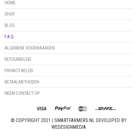
HOME
SHOP
BLOG
F.A.Q.
ALGEMENE VOORWAARDEN
RETOURBELEID
PRIVACY BELEID
BETAALMETHODEN
NEEM CONTACT OP
© COPYRIGHT 2021 |
SMARTFARMERS.NL
DEVELOPED BY
WEDESIGNMEDIA