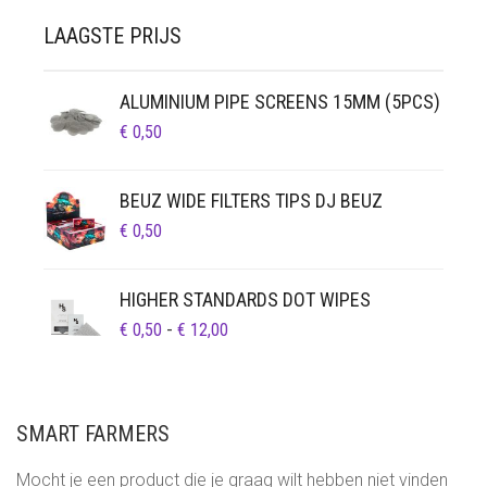
LAAGSTE PRIJS
ALUMINIUM PIPE SCREENS 15MM (5PCS)
€
0,50
BEUZ WIDE FILTERS TIPS DJ BEUZ
€
0,50
HIGHER STANDARDS DOT WIPES
PRIJSKLASSE:
€
0,50
-
€
12,00
€ 0,50
TOT
€ 12,00
SMART FARMERS
Mocht je een product die je graag wilt hebben niet vinden