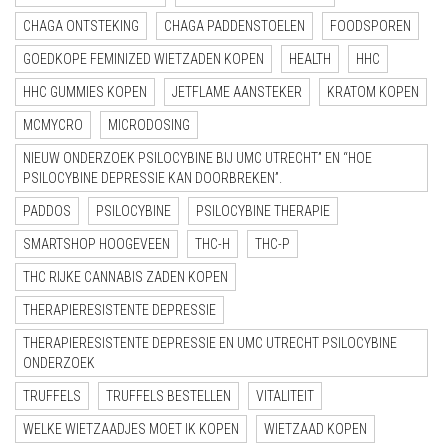
CHAGA ONTSTEKING
CHAGA PADDENSTOELEN
FOODSPOREN
GOEDKOPE FEMINIZED WIETZADEN KOPEN
HEALTH
HHC
HHC GUMMIES KOPEN
JETFLAME AANSTEKER
KRATOM KOPEN
MCMYCRO
MICRODOSING
NIEUW ONDERZOEK PSILOCYBINE BIJ UMC UTRECHT” EN “HOE
PSILOCYBINE DEPRESSIE KAN DOORBREKEN”.
PADDOS
PSILOCYBINE
PSILOCYBINE THERAPIE
SMARTSHOP HOOGEVEEN
THC-H
THC-P
THC RIJKE CANNABIS ZADEN KOPEN
THERAPIERESISTENTE DEPRESSIE
THERAPIERESISTENTE DEPRESSIE EN UMC UTRECHT PSILOCYBINE
ONDERZOEK
TRUFFELS
TRUFFELS BESTELLEN
VITALITEIT
WELKE WIETZAADJES MOET IK KOPEN
WIETZAAD KOPEN