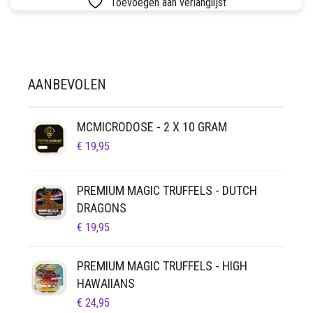
Toevoegen aan verlanglijst
SETS
VETVRIJ PAPIER
AANBEVOLEN
MCMICRODOSE - 2 X 10 GRAM
€
19,95
PREMIUM MAGIC TRUFFELS - DUTCH
DRAGONS
€
19,95
PREMIUM MAGIC TRUFFELS - HIGH
HAWAIIANS
€
24,95