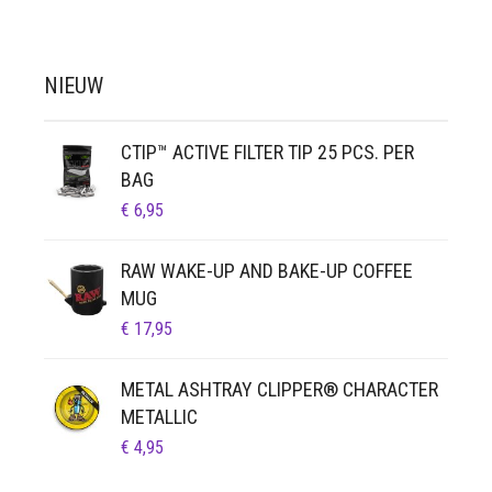
NIEUW
CTIP™ ACTIVE FILTER TIP 25 PCS. PER
BAG
€
6,95
RAW WAKE-UP AND BAKE-UP COFFEE
MUG
€
17,95
METAL ASHTRAY CLIPPER® CHARACTER
METALLIC
€
4,95