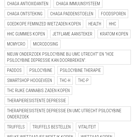
CHAGA ANTIOXIDANTEN
CHAGA IMMUUNSYSTEEM
CHAGA ONTSTEKING
CHAGA PADDENSTOELEN
FOODSPOREN
GOEDKOPE FEMINIZED WIETZADEN KOPEN
HEALTH
HHC
HHC GUMMIES KOPEN
JETFLAME AANSTEKER
KRATOM KOPEN
MCMYCRO
MICRODOSING
NIEUW ONDERZOEK PSILOCYBINE BIJ UMC UTRECHT” EN “HOE
PSILOCYBINE DEPRESSIE KAN DOORBREKEN”.
PADDOS
PSILOCYBINE
PSILOCYBINE THERAPIE
SMARTSHOP HOOGEVEEN
THC-H
THC-P
THC RIJKE CANNABIS ZADEN KOPEN
THERAPIERESISTENTE DEPRESSIE
THERAPIERESISTENTE DEPRESSIE EN UMC UTRECHT PSILOCYBINE
ONDERZOEK
TRUFFELS
TRUFFELS BESTELLEN
VITALITEIT