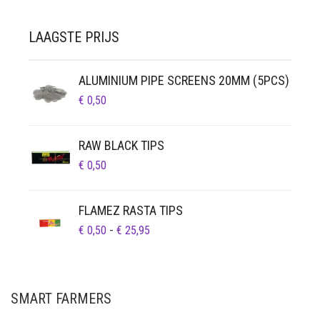
LAAGSTE PRIJS
ALUMINIUM PIPE SCREENS 20MM (5PCS)
€
0,50
RAW BLACK TIPS
€
0,50
FLAMEZ RASTA TIPS
PRIJSKLASSE:
€
0,50
-
€
25,95
€ 0,50
TOT
€ 25,95
SMART FARMERS