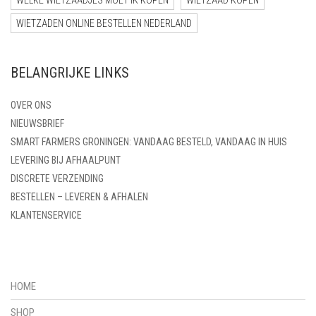
WELKE WIETZAADJES MOET IK KOPEN
WIETZAAD KOPEN
WIETZADEN ONLINE BESTELLEN NEDERLAND
BELANGRIJKE LINKS
OVER ONS
NIEUWSBRIEF
SMART FARMERS GRONINGEN: VANDAAG BESTELD, VANDAAG IN HUIS
LEVERING BIJ AFHAALPUNT
DISCRETE VERZENDING
BESTELLEN – LEVEREN & AFHALEN
KLANTENSERVICE
HOME
SHOP