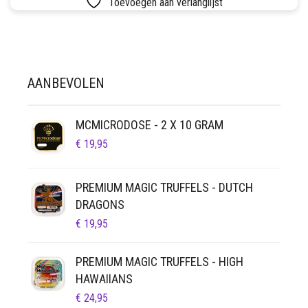
Toevoegen aan verlanglijst
SETS
VETVRIJ PAPIER
AANBEVOLEN
MCMICRODOSE - 2 X 10 GRAM
€
19,95
PREMIUM MAGIC TRUFFELS - DUTCH
DRAGONS
€
19,95
PREMIUM MAGIC TRUFFELS - HIGH
HAWAIIANS
€
24,95