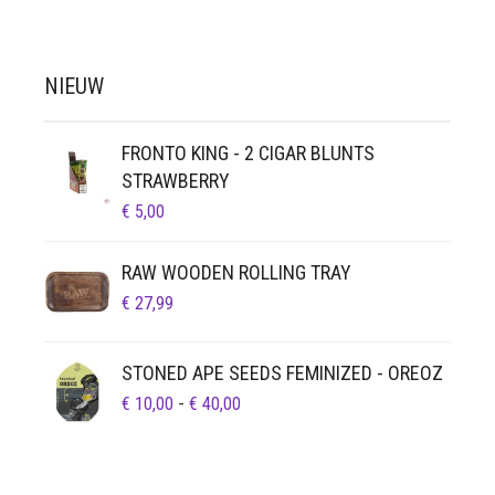
NIEUW
FRONTO KING - 2 CIGAR BLUNTS
STRAWBERRY
€
5,00
RAW WOODEN ROLLING TRAY
€
27,99
STONED APE SEEDS FEMINIZED - OREOZ
PRIJSKLASSE:
€
10,00
-
€
40,00
€ 10,00
TOT
€ 40,00