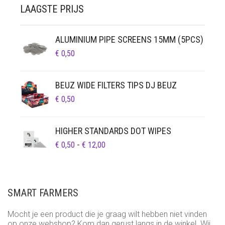
LAAGSTE PRIJS
ALUMINIUM PIPE SCREENS 15MM (5PCS)
€
0,50
BEUZ WIDE FILTERS TIPS DJ BEUZ
€
0,50
HIGHER STANDARDS DOT WIPES
PRIJSKLASSE:
€
0,50
-
€
12,00
€ 0,50
TOT
€ 12,00
SMART FARMERS
Mocht je een product die je graag wilt hebben niet vinden
op onze webshop? Kom dan gerust langs in de winkel. Wij