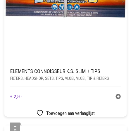
ELEMENTS CONNOISSEUR K.S. SLIM + TIPS
FILTERS
,
HEADSHOP
,
SETS
,
TIPS
,
VLOEI
,
VLOEI, TIP & FILTERS
€
2,50
Toevoegen aan verlanglijst