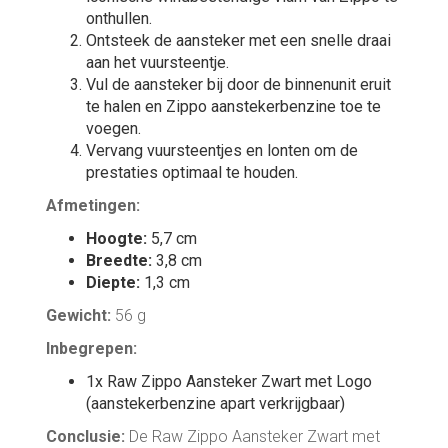
onthullen.
Ontsteek de aansteker met een snelle draai
aan het vuursteentje.
Vul de aansteker bij door de binnenunit eruit
te halen en Zippo aanstekerbenzine toe te
voegen.
Vervang vuursteentjes en lonten om de
prestaties optimaal te houden.
Afmetingen:
Hoogte:
5,7 cm
Breedte:
3,8 cm
Diepte:
1,3 cm
Gewicht:
56 g
Inbegrepen:
1x Raw Zippo Aansteker Zwart met Logo
(aanstekerbenzine apart verkrijgbaar)
Conclusie:
De Raw Zippo Aansteker Zwart met