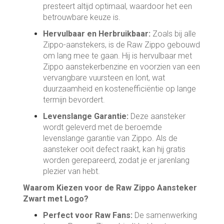
presteert altijd optimaal, waardoor het een
betrouwbare keuze is.
Hervulbaar en Herbruikbaar:
Zoals bij alle
Zippo-aanstekers, is de Raw Zippo gebouwd
om lang mee te gaan. Hij is hervulbaar met
Zippo aanstekerbenzine en voorzien van een
vervangbare vuursteen en lont, wat
duurzaamheid en kostenefficiëntie op lange
termijn bevordert.
Levenslange Garantie:
Deze aansteker
wordt geleverd met de beroemde
levenslange garantie van Zippo. Als de
aansteker ooit defect raakt, kan hij gratis
worden gerepareerd, zodat je er jarenlang
plezier van hebt.
Waarom Kiezen voor de Raw Zippo Aansteker
Zwart met Logo?
Perfect voor Raw Fans:
De samenwerking