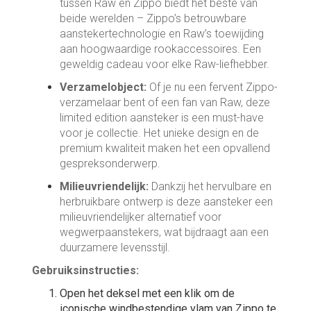
tussen Raw en Zippo biedt het beste van
beide werelden – Zippo’s betrouwbare
aanstekertechnologie en Raw’s toewijding
aan hoogwaardige rookaccessoires. Een
geweldig cadeau voor elke Raw-liefhebber.
Verzamelobject:
Of je nu een fervent Zippo-
verzamelaar bent of een fan van Raw, deze
limited edition aansteker is een must-have
voor je collectie. Het unieke design en de
premium kwaliteit maken het een opvallend
gespreksonderwerp.
Milieuvriendelijk:
Dankzij het hervulbare en
herbruikbare ontwerp is deze aansteker een
milieuvriendelijker alternatief voor
wegwerpaanstekers, wat bijdraagt aan een
duurzamere levensstijl.
Gebruiksinstructies:
Open het deksel met een klik om de
iconische windbestendige vlam van Zippo te