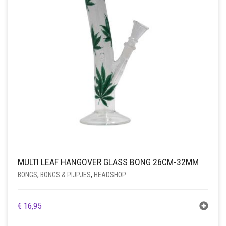
MULTI LEAF HANGOVER GLASS BONG 26CM-32MM
BONGS
,
BONGS & PIJPJES
,
HEADSHOP
€
16,95