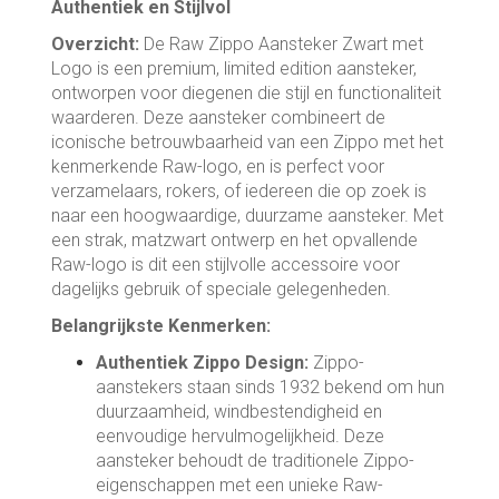
Authentiek en Stijlvol
Overzicht:
De Raw Zippo Aansteker Zwart met
Logo is een premium, limited edition aansteker,
ontworpen voor diegenen die stijl en functionaliteit
waarderen. Deze aansteker combineert de
iconische betrouwbaarheid van een Zippo met het
kenmerkende Raw-logo, en is perfect voor
verzamelaars, rokers, of iedereen die op zoek is
naar een hoogwaardige, duurzame aansteker. Met
een strak, matzwart ontwerp en het opvallende
Raw-logo is dit een stijlvolle accessoire voor
dagelijks gebruik of speciale gelegenheden.
Belangrijkste Kenmerken:
Authentiek Zippo Design:
Zippo-
aanstekers staan sinds 1932 bekend om hun
duurzaamheid, windbestendigheid en
eenvoudige hervulmogelijkheid. Deze
aansteker behoudt de traditionele Zippo-
eigenschappen met een unieke Raw-