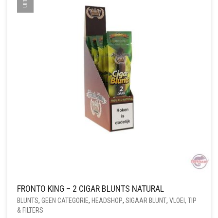
GEKOZEN
WORDEN
OP
DE
PRODUCTPAGINA
FRONTO KING – 2 CIGAR BLUNTS NATURAL
BLUNTS
,
GEEN CATEGORIE
,
HEADSHOP
,
SIGAAR BLUNT
,
VLOEI, TIP
& FILTERS