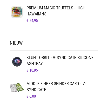
PREMIUM MAGIC TRUFFELS - HIGH
HAWAIIANS
€
24,95
NIEUW
BLUNT ORBIT - V-SYNDICATE SILICONE
ASHTRAY
€
10,95
MIDDLE FINGER GRINDER CARD - V-
SYNDICATE
€
6,00