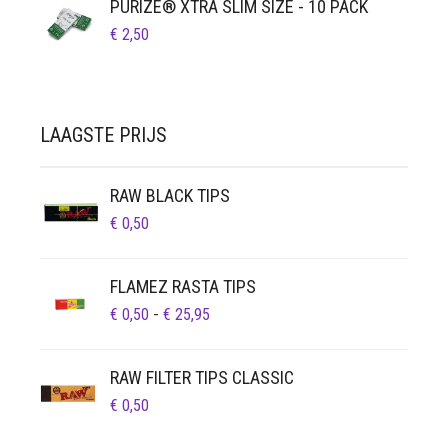
PURIZE® XTRA SLIM SIZE - 10 PACK
€
2,50
LAAGSTE PRIJS
RAW BLACK TIPS
€
0,50
FLAMEZ RASTA TIPS
PRIJSKLASSE:
€
0,50
-
€
25,95
€ 0,50
TOT
RAW FILTER TIPS CLASSIC
€ 25,95
€
0,50