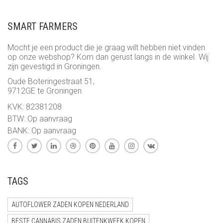
SMART FARMERS
Mocht je een product die je graag wilt hebben niet vinden
op onze webshop? Kom dan gerust langs in de winkel. Wij
zijn gevestigd in Groningen.
Oude Boteringestraat 51,
9712GE te Groningen
KVK: 82381208
BTW: Op aanvraag
BANK: Op aanvraag
TAGS
AUTOFLOWER ZADEN KOPEN NEDERLAND
BESTE CANNABIS ZADEN BUITENKWEEK KOPEN