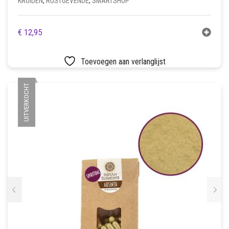
KRUIDEN
,
RUSTGEVENDE
,
SMARTSHOP
€
12,95
Toevoegen aan verlanglijst
UITVERKOCHT