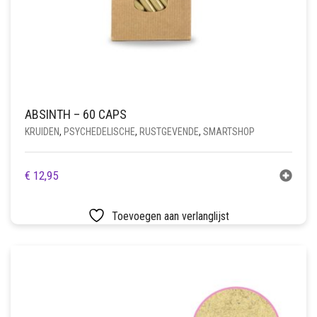
ABSINTH – 60 CAPS
KRUIDEN
,
PSYCHEDELISCHE
,
RUSTGEVENDE
,
SMARTSHOP
€
12,95
Toevoegen aan verlanglijst