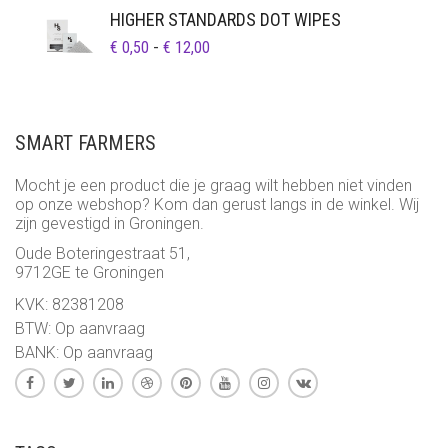
HIGHER STANDARDS DOT WIPES
PRIJSKLASSE:
€
0,50
-
€
12,00
€ 0,50
TOT
€ 12,00
SMART FARMERS
Mocht je een product die je graag wilt hebben niet vinden
op onze webshop? Kom dan gerust langs in de winkel. Wij
zijn gevestigd in Groningen.
Oude Boteringestraat 51,
9712GE te Groningen
KVK: 82381208
BTW: Op aanvraag
BANK: Op aanvraag