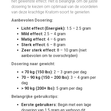
het gewenste effect. Het is belangrijk om de juiste
dosering te kiezen om optimaal van de voordelen
van deze krachtige Kratom-soort te genieten.
Aanbevolen Dosering:
Licht effect (Energiek):
1.5 – 2.5 gram
Mild effect:
2.5 – 4 gram
Matig effect:
4 – 6 gram
Sterk effect:
6 – 8 gram
Zeer sterk effect:
8 – 10 gram (niet
aanbevolen om te overschrijden)
Dosering naar gewicht:
< 70 kg (150 lbs):
2 – 3 gram per dag
70 – 90 kg (150 – 200 lbs):
3 – 4 gram per
dag
> 90 kg (200+ lbs):
5 gram per dag
Belangrijke gebruikstips:
Eerste gebruikers:
Begin met een lage
dosering van 1.5 gram en verhoog dit