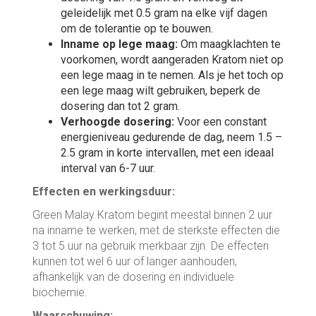
geleidelijk met 0.5 gram na elke vijf dagen
om de tolerantie op te bouwen.
Inname op lege maag:
Om maagklachten te
voorkomen, wordt aangeraden Kratom niet op
een lege maag in te nemen. Als je het toch op
een lege maag wilt gebruiken, beperk de
dosering dan tot 2 gram.
Verhoogde dosering:
Voor een constant
energieniveau gedurende de dag, neem 1.5 –
2.5 gram in korte intervallen, met een ideaal
interval van 6-7 uur.
Effecten en werkingsduur:
Green Malay Kratom begint meestal binnen 2 uur
na inname te werken, met de sterkste effecten die
3 tot 5 uur na gebruik merkbaar zijn. De effecten
kunnen tot wel 6 uur of langer aanhouden,
afhankelijk van de dosering en individuele
biochemie.
Waarschuwing: