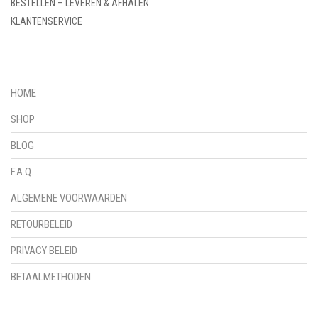
BESTELLEN – LEVEREN & AFHALEN
KLANTENSERVICE
HOME
SHOP
BLOG
F.A.Q.
ALGEMENE VOORWAARDEN
RETOURBELEID
PRIVACY BELEID
BETAALMETHODEN
NEEM CONTACT OP