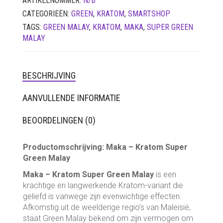
ARTIKELNUMMER:
N/B
CATEGORIEËN:
GREEN
,
KRATOM
,
SMARTSHOP
TAGS:
GREEN MALAY
,
KRATOM
,
MAKA
,
SUPER GREEN
MALAY
BESCHRIJVING
AANVULLENDE INFORMATIE
BEOORDELINGEN (0)
Productomschrijving: Maka – Kratom Super
Green Malay
Maka – Kratom Super Green Malay
is een
krachtige en langwerkende Kratom-variant die
geliefd is vanwege zijn evenwichtige effecten.
Afkomstig uit de weelderige regio’s van Maleisië,
staat Green Malay bekend om zijn vermogen om