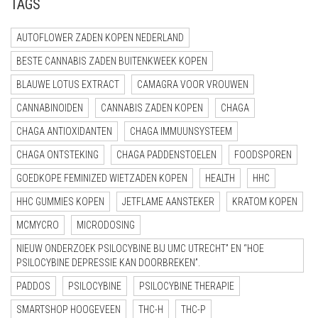
TAGS
AUTOFLOWER ZADEN KOPEN NEDERLAND
BESTE CANNABIS ZADEN BUITENKWEEK KOPEN
BLAUWE LOTUS EXTRACT
CAMAGRA VOOR VROUWEN
CANNABINOIDEN
CANNABIS ZADEN KOPEN
CHAGA
CHAGA ANTIOXIDANTEN
CHAGA IMMUUNSYSTEEM
CHAGA ONTSTEKING
CHAGA PADDENSTOELEN
FOODSPOREN
GOEDKOPE FEMINIZED WIETZADEN KOPEN
HEALTH
HHC
HHC GUMMIES KOPEN
JETFLAME AANSTEKER
KRATOM KOPEN
MCMYCRO
MICRODOSING
NIEUW ONDERZOEK PSILOCYBINE BIJ UMC UTRECHT” EN “HOE
PSILOCYBINE DEPRESSIE KAN DOORBREKEN”.
PADDOS
PSILOCYBINE
PSILOCYBINE THERAPIE
SMARTSHOP HOOGEVEEN
THC-H
THC-P