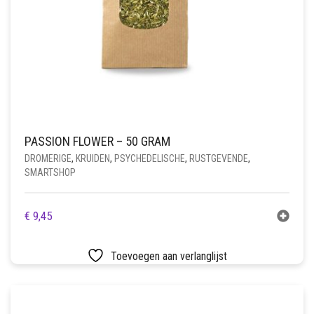
PASSION FLOWER – 50 GRAM
DROMERIGE
,
KRUIDEN
,
PSYCHEDELISCHE
,
RUSTGEVENDE
,
SMARTSHOP
€
9,45
Toevoegen aan verlanglijst