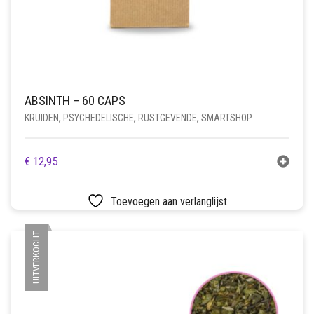
ABSINTH – 60 CAPS
KRUIDEN
,
PSYCHEDELISCHE
,
RUSTGEVENDE
,
SMARTSHOP
€
12,95
Toevoegen aan verlanglijst
UITVERKOCHT