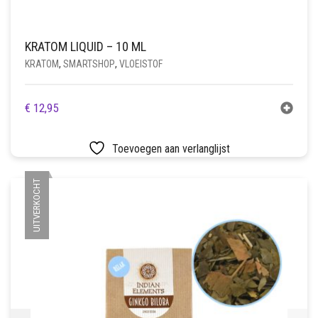
KRATOM LIQUID – 10 ML
KRATOM
,
SMARTSHOP
,
VLOEISTOF
€
12,95
Toevoegen aan verlanglijst
UITVERKOCHT