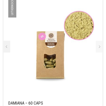
UITVERKOCHT
DAMIANA – 60 CAPS