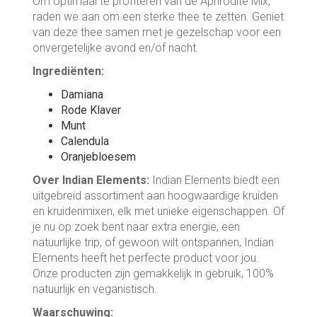
Om optimaal te profiteren van de Aphrodite Mix,
raden we aan om een sterke thee te zetten. Geniet
van deze thee samen met je gezelschap voor een
onvergetelijke avond en/of nacht.
Ingrediënten:
Damiana
Rode Klaver
Munt
Calendula
Oranjebloesem
Over Indian Elements:
Indian Elements biedt een
uitgebreid assortiment aan hoogwaardige kruiden
en kruidenmixen, elk met unieke eigenschappen. Of
je nu op zoek bent naar extra energie, een
natuurlijke trip, of gewoon wilt ontspannen, Indian
Elements heeft het perfecte product voor jou.
Onze producten zijn gemakkelijk in gebruik, 100%
natuurlijk en veganistisch.
Waarschuwing: