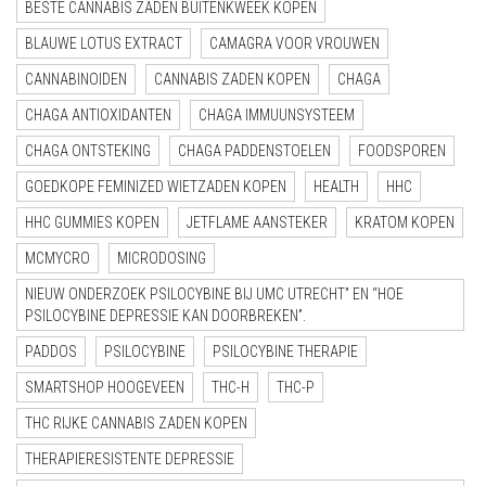
BESTE CANNABIS ZADEN BUITENKWEEK KOPEN
BLAUWE LOTUS EXTRACT
CAMAGRA VOOR VROUWEN
CANNABINOIDEN
CANNABIS ZADEN KOPEN
CHAGA
CHAGA ANTIOXIDANTEN
CHAGA IMMUUNSYSTEEM
CHAGA ONTSTEKING
CHAGA PADDENSTOELEN
FOODSPOREN
GOEDKOPE FEMINIZED WIETZADEN KOPEN
HEALTH
HHC
HHC GUMMIES KOPEN
JETFLAME AANSTEKER
KRATOM KOPEN
MCMYCRO
MICRODOSING
NIEUW ONDERZOEK PSILOCYBINE BIJ UMC UTRECHT” EN “HOE
PSILOCYBINE DEPRESSIE KAN DOORBREKEN”.
PADDOS
PSILOCYBINE
PSILOCYBINE THERAPIE
SMARTSHOP HOOGEVEEN
THC-H
THC-P
THC RIJKE CANNABIS ZADEN KOPEN
THERAPIERESISTENTE DEPRESSIE