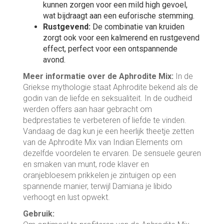
kunnen zorgen voor een mild high gevoel,
wat bijdraagt aan een euforische stemming.
Rustgevend:
De combinatie van kruiden
zorgt ook voor een kalmerend en rustgevend
effect, perfect voor een ontspannende
avond.
Meer informatie over de Aphrodite Mix:
In de
Griekse mythologie staat Aphrodite bekend als de
godin van de liefde en seksualiteit. In de oudheid
werden offers aan haar gebracht om
bedprestaties te verbeteren of liefde te vinden.
Vandaag de dag kun je een heerlijk theetje zetten
van de Aphrodite Mix van Indian Elements om
dezelfde voordelen te ervaren. De sensuele geuren
en smaken van munt, rode klaver en
oranjebloesem prikkelen je zintuigen op een
spannende manier, terwijl Damiana je libido
verhoogt en lust opwekt.
Gebruik: