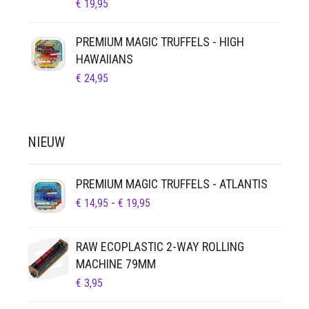
€
19,95
PREMIUM MAGIC TRUFFELS - HIGH
HAWAIIANS
€
24,95
NIEUW
PREMIUM MAGIC TRUFFELS - ATLANTIS
PRIJSKLASSE:
€
14,95
-
€
19,95
€ 14,95
TOT
RAW ECOPLASTIC 2-WAY ROLLING
€ 19,95
MACHINE 79MM
€
3,95