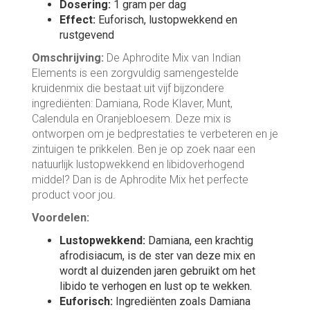
Dosering:
1 gram per dag
Effect:
Euforisch, lustopwekkend en
rustgevend
Omschrijving:
De Aphrodite Mix van Indian
Elements is een zorgvuldig samengestelde
kruidenmix die bestaat uit vijf bijzondere
ingrediënten: Damiana, Rode Klaver, Munt,
Calendula en Oranjebloesem. Deze mix is
ontworpen om je bedprestaties te verbeteren en je
zintuigen te prikkelen. Ben je op zoek naar een
natuurlijk lustopwekkend en libidoverhogend
middel? Dan is de Aphrodite Mix het perfecte
product voor jou.
Voordelen:
Lustopwekkend:
Damiana, een krachtig
afrodisiacum, is de ster van deze mix en
wordt al duizenden jaren gebruikt om het
libido te verhogen en lust op te wekken.
Euforisch:
Ingrediënten zoals Damiana