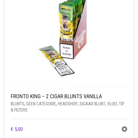
FRONTO KING – 2 CIGAR BLUNTS VANILLA
BLUNTS
,
GEEN CATEGORIE
,
HEADSHOP
,
SIGAAR BLUNT
,
VLOEI, TIP
& FILTERS
€
5,00