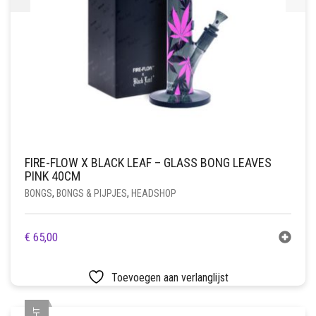
FIRE-FLOW X BLACK LEAF – GLASS BONG LEAVES
PINK 40CM
BONGS
,
BONGS & PIJPJES
,
HEADSHOP
€
65,00
Toevoegen aan verlanglijst