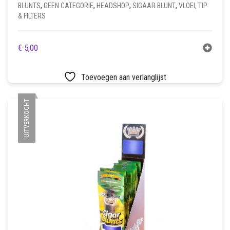
BLUNTS
,
GEEN CATEGORIE
,
HEADSHOP
,
SIGAAR BLUNT
,
VLOEI, TIP
& FILTERS
€
5,00
Toevoegen aan verlanglijst
UITVERKOCHT