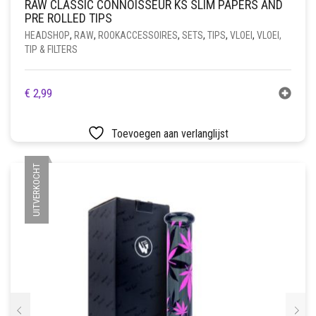
RAW CLASSIC CONNOISSEUR KS SLIM PAPERS AND
PRE ROLLED TIPS
HEADSHOP
,
RAW
,
ROOKACCESSOIRES
,
SETS
,
TIPS
,
VLOEI
,
VLOEI,
TIP & FILTERS
€
2,99
Toevoegen aan verlanglijst
UITVERKOCHT