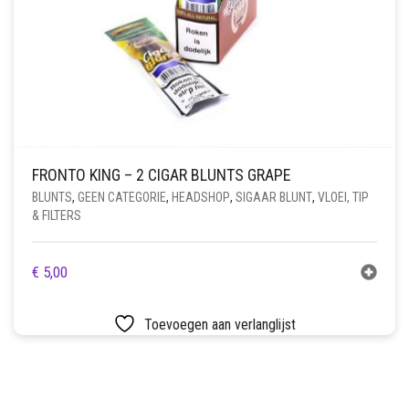
FRONTO KING – 2 CIGAR BLUNTS GRAPE
BLUNTS
,
GEEN CATEGORIE
,
HEADSHOP
,
SIGAAR BLUNT
,
VLOEI, TIP
& FILTERS
€
5,00
Toevoegen aan verlanglijst