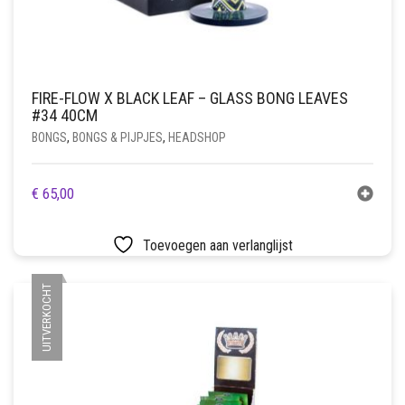
FIRE-FLOW X BLACK LEAF – GLASS BONG LEAVES
#34 40CM
BONGS
,
BONGS & PIJPJES
,
HEADSHOP
€
65,00
Toevoegen aan verlanglijst
UITVERKOCHT