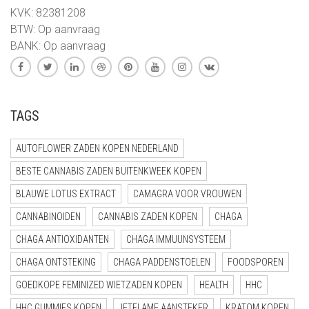
KVK: 82381208
BTW: Op aanvraag
BANK: Op aanvraag
TAGS
AUTOFLOWER ZADEN KOPEN NEDERLAND
BESTE CANNABIS ZADEN BUITENKWEEK KOPEN
BLAUWE LOTUS EXTRACT
CAMAGRA VOOR VROUWEN
CANNABINOIDEN
CANNABIS ZADEN KOPEN
CHAGA
CHAGA ANTIOXIDANTEN
CHAGA IMMUUNSYSTEEM
CHAGA ONTSTEKING
CHAGA PADDENSTOELEN
FOODSPOREN
GOEDKOPE FEMINIZED WIETZADEN KOPEN
HEALTH
HHC
HHC GUMMIES KOPEN
JETFLAME AANSTEKER
KRATOM KOPEN