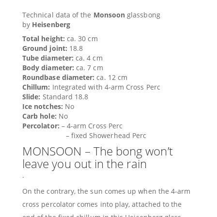
Technical data of the
Monsoon
glassbong
by
Heisenberg
Total height:
ca. 30 cm
Ground joint:
18.8
Tube diameter:
ca. 4 cm
Body diameter:
ca. 7 cm
Roundbase diameter:
ca. 12 cm
Chillum:
Integrated with 4-arm Cross Perc
Slide:
Standard 18.8
Ice notches:
No
Carb hole:
No
Percolator:
– 4-arm Cross Perc
– fixed Showerhead Perc
MONSOON – The bong won’t
leave you out in the rain
.
On the contrary, the sun comes up when the 4-arm
cross percolator comes into play, attached to the