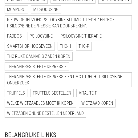
MCMYCRO
MICRODOSING
NIEUW ONDERZOEK PSILOCYBINE BIJ UMC UTRECHT” EN “HOE
PSILOCYBINE DEPRESSIE KAN DOORBREKEN”.
PADDOS
PSILOCYBINE
PSILOCYBINE THERAPIE
SMARTSHOP HOOGEVEEN
THC-H
THC-P
THC RIJKE CANNABIS ZADEN KOPEN
THERAPIERESISTENTE DEPRESSIE
THERAPIERESISTENTE DEPRESSIE EN UMC UTRECHT PSILOCYBINE
ONDERZOEK
TRUFFELS
TRUFFELS BESTELLEN
VITALITEIT
WELKE WIETZAADJES MOET IK KOPEN
WIETZAAD KOPEN
WIETZADEN ONLINE BESTELLEN NEDERLAND
BELANGRIJKE LINKS