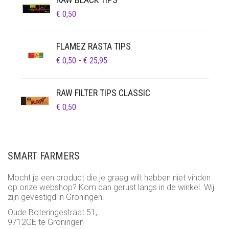
€
0,50
FLAMEZ RASTA TIPS
PRIJSKLASSE:
€
0,50
-
€
25,95
€ 0,50
TOT
RAW FILTER TIPS CLASSIC
€ 25,95
€
0,50
SMART FARMERS
Mocht je een product die je graag wilt hebben niet vinden
op onze webshop? Kom dan gerust langs in de winkel. Wij
zijn gevestigd in Groningen.
Oude Boteringestraat 51,
9712GE te Groningen