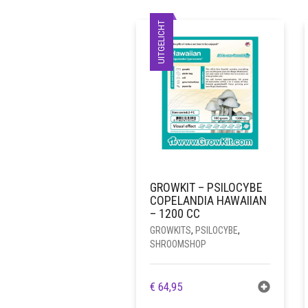
UITGELICHT
GROWKIT – PSILOCYBE
COPELANDIA HAWAIIAN
– 1200 CC
GROWKITS
,
PSILOCYBE
,
SHROOMSHOP
€
64,95