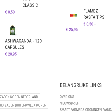
CLASSIC
FLAMEZ
€
0,50
RASTA TIPS
€
0,50
-
PRIJSKLASSE:
€
25,95
€ 0,50
TOT
ASHWAGANDA - 120
€ 25,95
CAPSULES
€
20,95
BELANGRIJKE LINKS
OVER ONS
ZADEN KOPEN NEDERLAND
NIEUWSBRIEF
BIS ZADEN BUITENKWEEK KOPEN
SMART FARMERS GRONINGEN: VAND