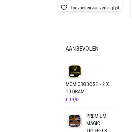
Toevoegen aan verlanglijst
AANBEVOLEN
MCMICRODOSE - 2 X
10 GRAM
€
19,95
PREMIUM
MAGIC
TRUFFELS -