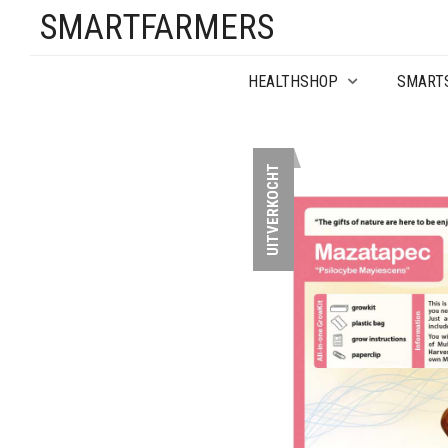
SMARTFARMERS
HEALTHSHOP
SMART
UITVERKOCHT