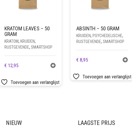
KRATOM LEAVES – 50
ABSINTH – 50 GRAM
GRAM
KRUIDEN
,
PSYCHEDELISCHE
,
KRATOM
,
KRUIDEN
,
RUSTGEVENDE
,
SMARTSHOP
RUSTGEVENDE
,
SMARTSHOP
€
8,95
€
12,95
Toevoegen aan verlanglijst
Toevoegen aan verlanglijst
NIEUW
LAAGSTE PRIJS