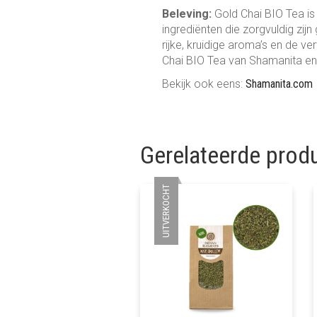
Beleving:
Gold Chai BIO Tea is
ingrediënten die zorgvuldig zijn
rijke, kruidige aroma’s en de
Chai BIO Tea van Shamanita en
Bekijk ook eens:
Shamanita.com
Gerelateerde prod
UITVERKOCHT