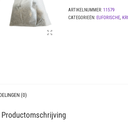
ARTIKELNUMMER:
11579
CATEGORIEËN:
EUFORISCHE
,
KR
ELINGEN (0)
– Productomschrijving