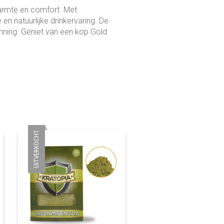
warmte en comfort. Met
 en natuurlijke drinkervaring. De
ning. Geniet van een kop Gold
UITVERKOCHT