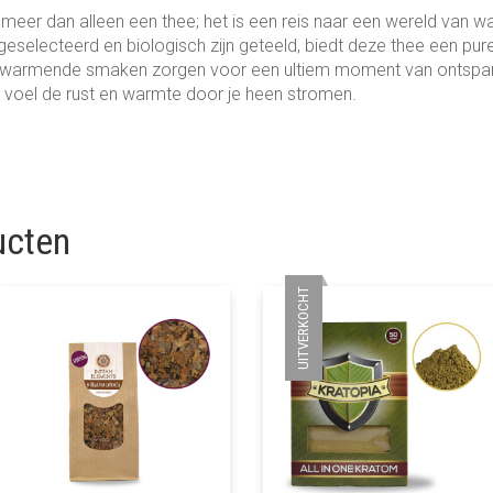
 meer dan alleen een thee; het is een reis naar een wereld van 
 geselecteerd en biologisch zijn geteeld, biedt deze thee een pure
 verwarmende smaken zorgen voor een ultiem moment van ontspan
 voel de rust en warmte door je heen stromen.
ucten
UITVERKOCHT