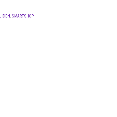
UIDEN
,
SMARTSHOP