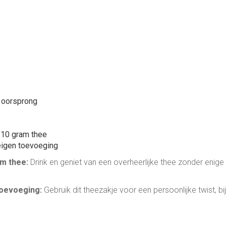
 oorsprong
 10 gram thee
eigen toevoeging
m thee:
Drink en geniet van een overheerlijke thee zonder enige 
toevoeging:
Gebruik dit theezakje voor een persoonlijke twist, b