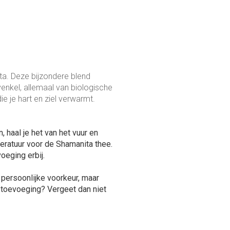
a. Deze bijzondere blend
enkel, allemaal van biologische
 je hart en ziel verwarmt.
, haal je het van het vuur en
peratuur voor de Shamanita thee.
oeging erbij.
e persoonlijke voorkeur, maar
n toevoeging? Vergeet dan niet