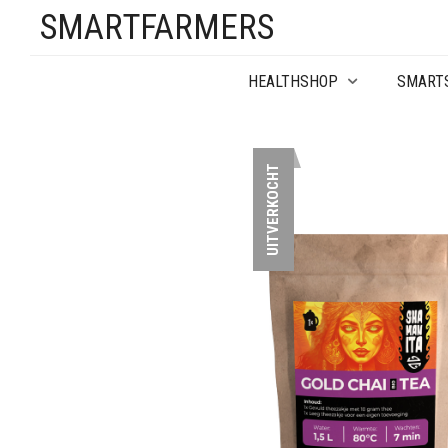
SMARTFARMERS
HEALTHSHOP
SMART
UITVERKOCHT