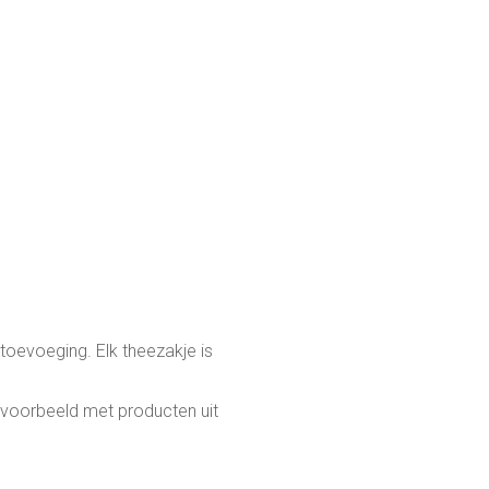
toevoeging. Elk theezakje is
ijvoorbeeld met producten uit