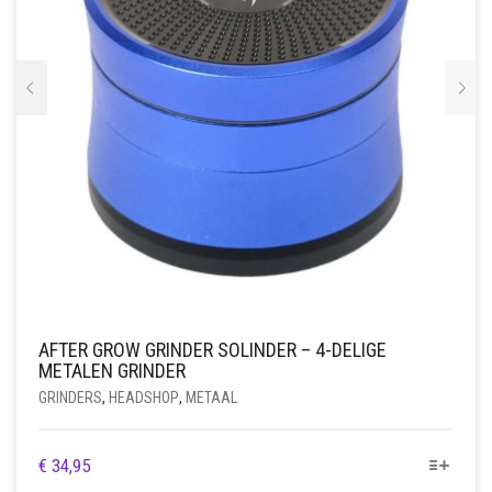
AFTER GROW GRINDER SOLINDER – 4-DELIGE
METALEN GRINDER
GRINDERS
,
HEADSHOP
,
METAAL
DIT
€
34,95
PRODUCT