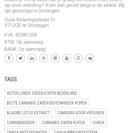
op onze webshop? Kom dan gerust langs in de winkel. Wij
zijn gevestigd in Groningen.
Oude Boteringestraat 51,
9712GE te Groningen
KVK: 82381208
BTW: Op aanvraag
BANK: Op aanvraag
TAGS
AUTOFLOWER ZADEN KOPEN NEDERLAND
BESTE CANNABIS ZADEN BUITENKWEEK KOPEN
BLAUWE LOTUS EXTRACT
CAMAGRA VOOR VROUWEN
CANNABINOIDEN
CANNABIS ZADEN KOPEN
CHAGA
CHAGA ANTIOXIDANTEN
CHAGA IMMUUNSYSTEEM