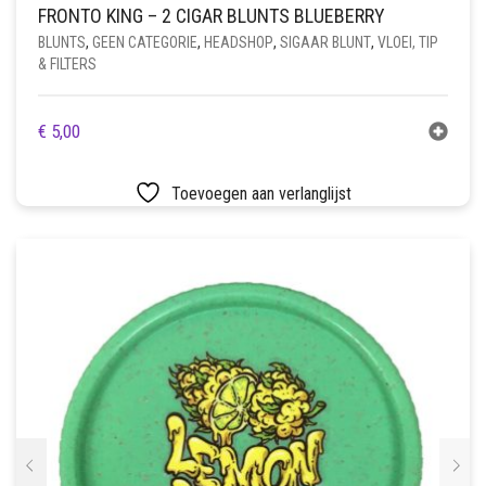
FRONTO KING – 2 CIGAR BLUNTS BLUEBERRY
BLUNTS
,
GEEN CATEGORIE
,
HEADSHOP
,
SIGAAR BLUNT
,
VLOEI, TIP
& FILTERS
€
5,00
Toevoegen aan verlanglijst