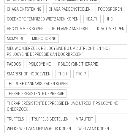
CHAGA ONTSTEKING
CHAGA PADDENSTOELEN
FOODSPOREN
GOEDKOPE FEMINIZED WIETZADEN KOPEN
HEALTH
HHC
HHC GUMMIES KOPEN
JETFLAME AANSTEKER
KRATOM KOPEN
MCMYCRO
MICRODOSING
NIEUW ONDERZOEK PSILOCYBINE BIJ UMC UTRECHT” EN “HOE
PSILOCYBINE DEPRESSIE KAN DOORBREKEN”.
PADDOS
PSILOCYBINE
PSILOCYBINE THERAPIE
SMARTSHOP HOOGEVEEN
THC-H
THC-P
THC RIJKE CANNABIS ZADEN KOPEN
THERAPIERESISTENTE DEPRESSIE
THERAPIERESISTENTE DEPRESSIE EN UMC UTRECHT PSILOCYBINE
ONDERZOEK
TRUFFELS
TRUFFELS BESTELLEN
VITALITEIT
WELKE WIETZAADJES MOET IK KOPEN
WIETZAAD KOPEN