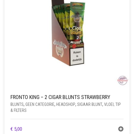
FRONTO KING – 2 CIGAR BLUNTS STRAWBERRY
BLUNTS
,
GEEN CATEGORIE
,
HEADSHOP
,
SIGAAR BLUNT
,
VLOEI, TIP
& FILTERS
€
5,00