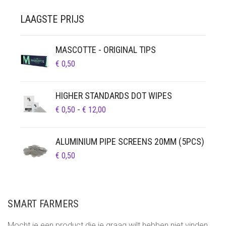
LAAGSTE PRIJS
MASCOTTE - ORIGINAL TIPS
€
0,50
HIGHER STANDARDS DOT WIPES
PRIJSKLASSE:
€
0,50
-
€
12,00
€ 0,50
TOT
ALUMINIUM PIPE SCREENS 20MM (5PCS)
€ 12,00
€
0,50
SMART FARMERS
Mocht je een product die je graag wilt hebben niet vinden