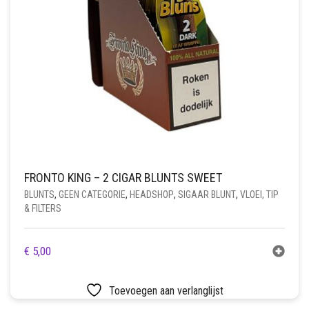
FRONTO KING – 2 CIGAR BLUNTS SWEET
BLUNTS
,
GEEN CATEGORIE
,
HEADSHOP
,
SIGAAR BLUNT
,
VLOEI, TIP
& FILTERS
€
5,00
Toevoegen aan verlanglijst