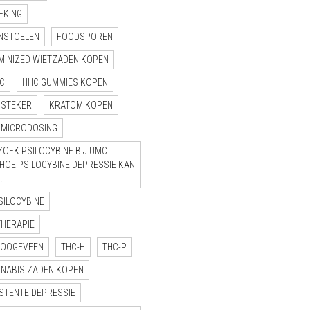
EKING
NSTOELEN
FOODSPOREN
MINIZED WIETZADEN KOPEN
C
HHC GUMMIES KOPEN
NSTEKER
KRATOM KOPEN
MICRODOSING
OEK PSILOCYBINE BIJ UMC
“HOE PSILOCYBINE DEPRESSIE KAN
.
SILOCYBINE
THERAPIE
HOOGEVEEN
THC-H
THC-P
NNABIS ZADEN KOPEN
STENTE DEPRESSIE