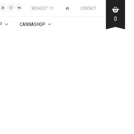
WISHLIST
CONTACT
0
P
CANNASHOP