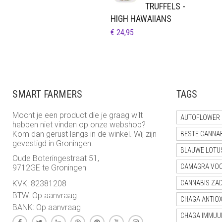
TRUFFELS -
HIGH HAWAIIANS
€
24,95
SMART FARMERS
TAGS
Mocht je een product die je graag wilt
AUTOFLOWER 
hebben niet vinden op onze webshop?
Kom dan gerust langs in de winkel. Wij zijn
BESTE CANNA
gevestigd in Groningen.
BLAUWE LOTU
Oude Boteringestraat 51,
CAMAGRA VO
9712GE te Groningen
KVK: 82381208
CANNABIS ZA
BTW: Op aanvraag
CHAGA ANTIO
BANK: Op aanvraag
CHAGA IMMUU