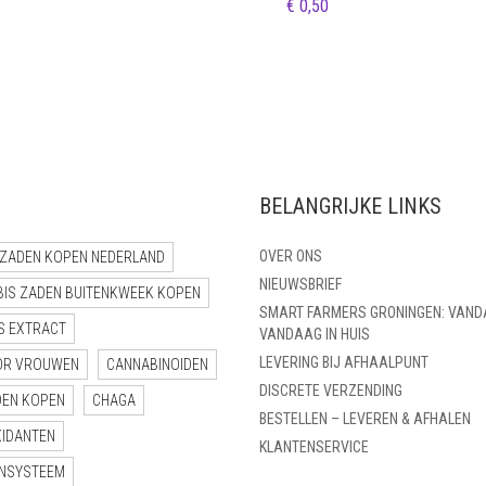
€
0,50
BELANGRIJKE LINKS
OVER ONS
ZADEN KOPEN NEDERLAND
NIEUWSBRIEF
BIS ZADEN BUITENKWEEK KOPEN
SMART FARMERS GRONINGEN: VAND
S EXTRACT
VANDAAG IN HUIS
LEVERING BIJ AFHAALPUNT
OR VROUWEN
CANNABINOIDEN
DISCRETE VERZENDING
DEN KOPEN
CHAGA
BESTELLEN – LEVEREN & AFHALEN
XIDANTEN
KLANTENSERVICE
NSYSTEEM