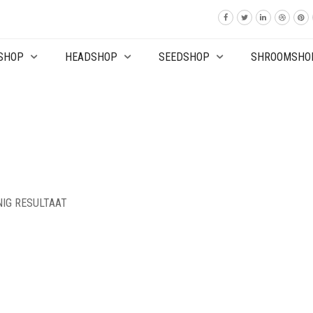
SHOP
HEADSHOP
SEEDSHOP
SHROOMSHO
NIG RESULTAAT