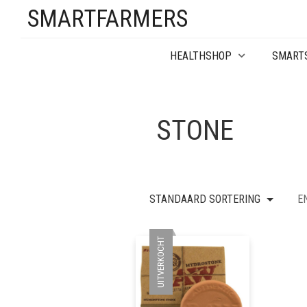
SMARTFARMERS
HEALTHSHOP
SMART
STONE
STANDAARD SORTERING
E
UITVERKOCHT