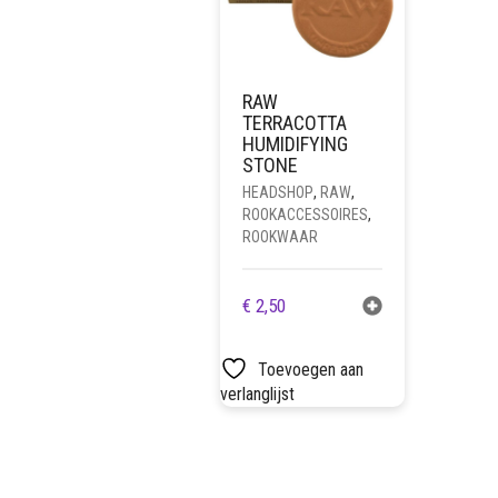
RAW
TERRACOTTA
HUMIDIFYING
STONE
HEADSHOP
,
RAW
,
ROOKACCESSOIRES
,
ROOKWAAR
€
2,50
Toevoegen aan
verlanglijst