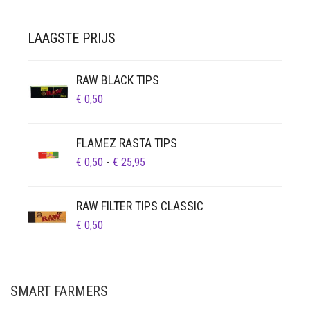
LAAGSTE PRIJS
RAW BLACK TIPS
€
0,50
FLAMEZ RASTA TIPS
PRIJSKLASSE:
€
0,50
-
€
25,95
€ 0,50
TOT
RAW FILTER TIPS CLASSIC
€ 25,95
€
0,50
SMART FARMERS