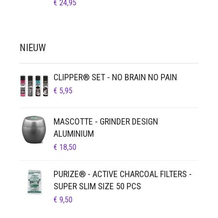
€
24,95
NIEUW
CLIPPER® SET - NO BRAIN NO PAIN
€
5,95
MASCOTTE - GRINDER DESIGN
ALUMINIUM
€
18,50
PURIZE® - ACTIVE CHARCOAL FILTERS -
SUPER SLIM SIZE 50 PCS
€
9,50