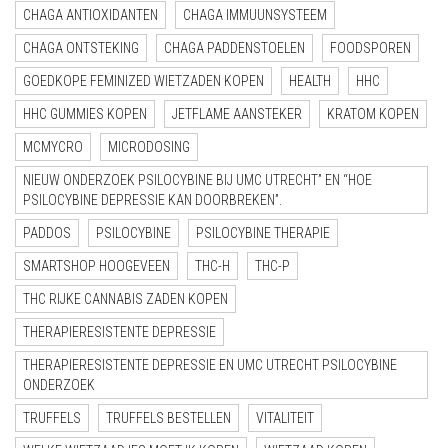
CHAGA ANTIOXIDANTEN
CHAGA IMMUUNSYSTEEM
CHAGA ONTSTEKING
CHAGA PADDENSTOELEN
FOODSPOREN
GOEDKOPE FEMINIZED WIETZADEN KOPEN
HEALTH
HHC
HHC GUMMIES KOPEN
JETFLAME AANSTEKER
KRATOM KOPEN
MCMYCRO
MICRODOSING
NIEUW ONDERZOEK PSILOCYBINE BIJ UMC UTRECHT” EN “HOE
PSILOCYBINE DEPRESSIE KAN DOORBREKEN”.
PADDOS
PSILOCYBINE
PSILOCYBINE THERAPIE
SMARTSHOP HOOGEVEEN
THC-H
THC-P
THC RIJKE CANNABIS ZADEN KOPEN
THERAPIERESISTENTE DEPRESSIE
THERAPIERESISTENTE DEPRESSIE EN UMC UTRECHT PSILOCYBINE
ONDERZOEK
TRUFFELS
TRUFFELS BESTELLEN
VITALITEIT