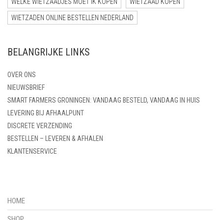
WELKE WIETZAADJES MOET IK KOPEN
WIETZAAD KOPEN
WIETZADEN ONLINE BESTELLEN NEDERLAND
BELANGRIJKE LINKS
OVER ONS
NIEUWSBRIEF
SMART FARMERS GRONINGEN: VANDAAG BESTELD, VANDAAG IN HUIS
LEVERING BIJ AFHAALPUNT
DISCRETE VERZENDING
BESTELLEN – LEVEREN & AFHALEN
KLANTENSERVICE
HOME
SHOP