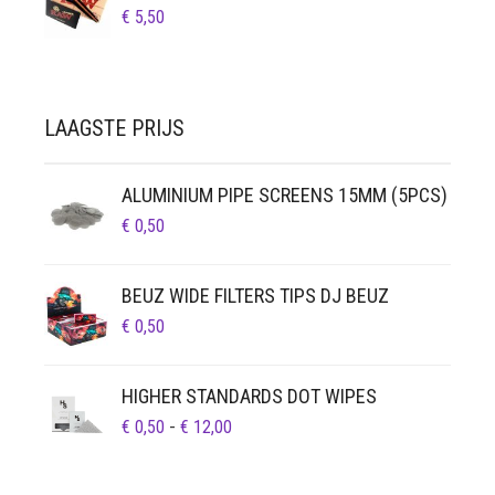
€
5,50
LAAGSTE PRIJS
ALUMINIUM PIPE SCREENS 15MM (5PCS)
€
0,50
BEUZ WIDE FILTERS TIPS DJ BEUZ
€
0,50
HIGHER STANDARDS DOT WIPES
PRIJSKLASSE:
€
0,50
-
€
12,00
€ 0,50
TOT