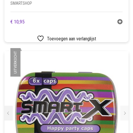
SMARTSHOP
€
10,95
Toevoegen aan verlanglijst
UITVERKOCHT