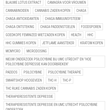
BLAUWE LOTUS EXTRACT
CAMAGRA VOOR VROUWEN
CANNABINOIDEN
CANNABIS ZADEN KOPEN
CHAGA
CHAGA ANTIOXIDANTEN
CHAGA IMMUUNSYSTEEM
CHAGA ONTSTEKING
CHAGA PADDENSTOELEN
FOODSPOREN
GOEDKOPE FEMINIZED WIETZADEN KOPEN
HEALTH
HHC
HHC GUMMIES KOPEN
JETFLAME AANSTEKER
KRATOM KOPEN
MCMYCRO
MICRODOSING
NIEUW ONDERZOEK PSILOCYBINE BIJ UMC UTRECHT” EN “HOE
PSILOCYBINE DEPRESSIE KAN DOORBREKEN”.
PADDOS
PSILOCYBINE
PSILOCYBINE THERAPIE
SMARTSHOP HOOGEVEEN
THC-H
THC-P
THC RIJKE CANNABIS ZADEN KOPEN
THERAPIERESISTENTE DEPRESSIE
THERAPIERESISTENTE DEPRESSIE EN UMC UTRECHT PSILOCYBINE
ONDERZOEK