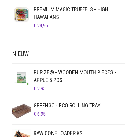
PREMIUM MAGIC TRUFFELS - HIGH
HAWAIIANS
€
24,95
NIEUW
PURIZE® - WOODEN MOUTH PIECES -
APPLE 5 PCS
€
2,95
GREENGO - ECO ROLLING TRAY
€
6,95
RAW CONE LOADER KS