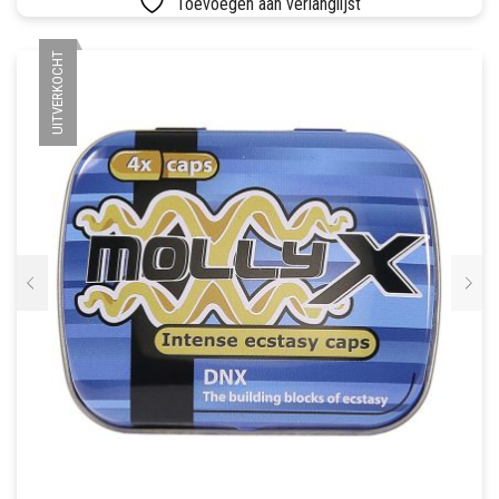
Toevoegen aan verlanglijst
SETS
UITVERKOCHT
VETVRIJ PAPIER