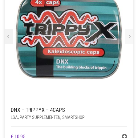
DNX – TRIPPYX – 4CAPS
LSA
,
PARTY SUPPLEMENTEN
,
SMARTSHOP
€
10,95