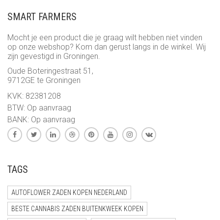
€ 12,00
SMART FARMERS
Mocht je een product die je graag wilt hebben niet vinden
op onze webshop? Kom dan gerust langs in de winkel. Wij
zijn gevestigd in Groningen.
Oude Boteringestraat 51,
9712GE te Groningen
KVK: 82381208
BTW: Op aanvraag
BANK: Op aanvraag
TAGS
AUTOFLOWER ZADEN KOPEN NEDERLAND
BESTE CANNABIS ZADEN BUITENKWEEK KOPEN