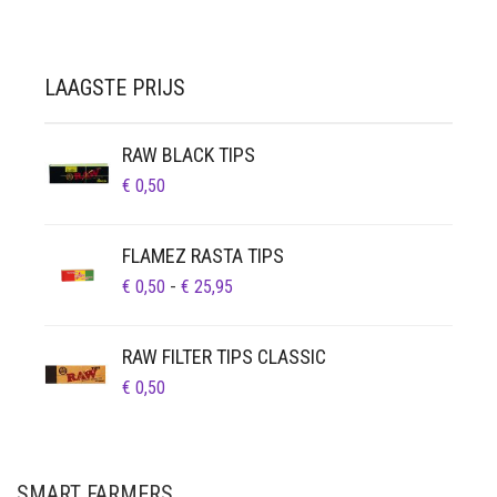
LAAGSTE PRIJS
RAW BLACK TIPS
€
0,50
FLAMEZ RASTA TIPS
PRIJSKLASSE:
€
0,50
-
€
25,95
€ 0,50
TOT
RAW FILTER TIPS CLASSIC
€ 25,95
€
0,50
SMART FARMERS