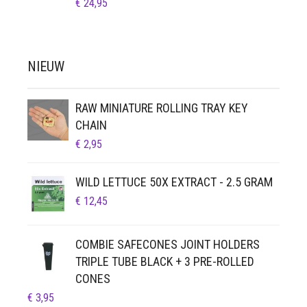
€
24,95
NIEUW
RAW MINIATURE ROLLING TRAY KEY
CHAIN
€
2,95
WILD LETTUCE 50X EXTRACT - 2.5 GRAM
€
12,45
COMBIE SAFECONES JOINT HOLDERS
TRIPLE TUBE BLACK + 3 PRE-ROLLED
CONES
€
3,95