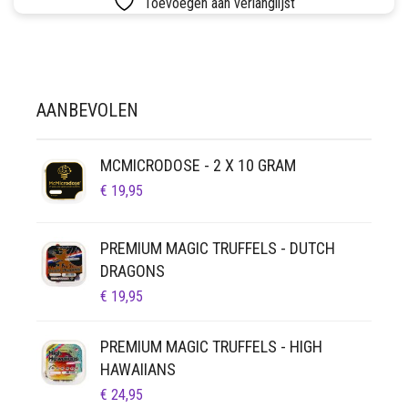
Toevoegen aan verlanglijst
SETS
VETVRIJ PAPIER
AANBEVOLEN
MCMICRODOSE - 2 X 10 GRAM
€
19,95
PREMIUM MAGIC TRUFFELS - DUTCH
DRAGONS
€
19,95
PREMIUM MAGIC TRUFFELS - HIGH
HAWAIIANS
€
24,95