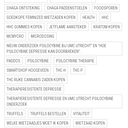
CHAGA ONTSTEKING
CHAGA PADDENSTOELEN
FOODSPOREN
GOEDKOPE FEMINIZED WIETZADEN KOPEN
HEALTH
HHC
HHC GUMMIES KOPEN
JETFLAME AANSTEKER
KRATOM KOPEN
MCMYCRO
MICRODOSING
NIEUW ONDERZOEK PSILOCYBINE BIJ UMC UTRECHT” EN “HOE
PSILOCYBINE DEPRESSIE KAN DOORBREKEN”.
PADDOS
PSILOCYBINE
PSILOCYBINE THERAPIE
SMARTSHOP HOOGEVEEN
THC-H
THC-P
THC RIJKE CANNABIS ZADEN KOPEN
THERAPIERESISTENTE DEPRESSIE
THERAPIERESISTENTE DEPRESSIE EN UMC UTRECHT PSILOCYBINE
ONDERZOEK
TRUFFELS
TRUFFELS BESTELLEN
VITALITEIT
WELKE WIETZAADJES MOET IK KOPEN
WIETZAAD KOPEN