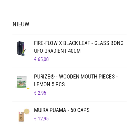
NIEUW
FIRE-FLOW X BLACK LEAF - GLASS BONG
UFO GRADIENT 40CM
€
65,00
PURIZE® - WOODEN MOUTH PIECES -
LEMON 5 PCS
€
2,95
MUIRA PUAMA - 60 CAPS
€
12,95