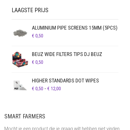
LAAGSTE PRIJS
ALUMINIUM PIPE SCREENS 15MM (5PCS)
€
0,50
BEUZ WIDE FILTERS TIPS DJ BEUZ
€
0,50
HIGHER STANDARDS DOT WIPES
PRIJSKLASSE:
€
0,50
-
€
12,00
€ 0,50
TOT
€ 12,00
SMART FARMERS
Mocht je een product die je graag wilt hebben niet vinden