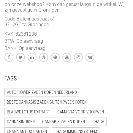
op onze webshop? Kom dan gerust langs in de winkel. Wij
zijn gevestigd in Groningen.
Oude Boteringestraat 51,
9712GE te Groningen
KVK: 82381208
BTW: Op aanvraag
BANK: Op aanvraag
TAGS
AUTOFLOWER ZADEN KOPEN NEDERLAND
BESTE CANNABIS ZADEN BUITENKWEEK KOPEN
BLAUWE LOTUS EXTRACT
CAMAGRA VOOR VROUWEN
CANNABINOIDEN
CANNABIS ZADEN KOPEN
CHAGA
CHAGA ANTIOXIDANTEN
CHAGA IMMUUNSYSTEEM