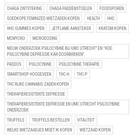
CHAGA ONTSTEKING
CHAGA PADDENSTOELEN
FOODSPOREN
GOEDKOPE FEMINIZED WIETZADEN KOPEN
HEALTH
HHC
HHC GUMMIES KOPEN
JETFLAME AANSTEKER
KRATOM KOPEN
MCMYCRO
MICRODOSING
NIEUW ONDERZOEK PSILOCYBINE BIJ UMC UTRECHT” EN “HOE
PSILOCYBINE DEPRESSIE KAN DOORBREKEN”.
PADDOS
PSILOCYBINE
PSILOCYBINE THERAPIE
SMARTSHOP HOOGEVEEN
THC-H
THC-P
THC RIJKE CANNABIS ZADEN KOPEN
THERAPIERESISTENTE DEPRESSIE
THERAPIERESISTENTE DEPRESSIE EN UMC UTRECHT PSILOCYBINE
ONDERZOEK
TRUFFELS
TRUFFELS BESTELLEN
VITALITEIT
WELKE WIETZAADJES MOET IK KOPEN
WIETZAAD KOPEN