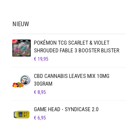
NIEUW
POKÉMON TCG SCARLET & VIOLET
SHROUDED FABLE 3 BOOSTER BLISTER
€
19,95
CBD CANNABIS LEAVES MIX 10MG
30GRAM
€
8,95
GAME HEAD - SYNDICASE 2.0
€
6,95