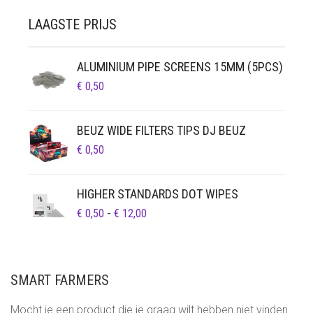
LAAGSTE PRIJS
ALUMINIUM PIPE SCREENS 15MM (5PCS)
€
0,50
BEUZ WIDE FILTERS TIPS DJ BEUZ
€
0,50
HIGHER STANDARDS DOT WIPES
PRIJSKLASSE:
€
0,50
-
€
12,00
€ 0,50
TOT
€ 12,00
SMART FARMERS
Mocht je een product die je graag wilt hebben niet vinden