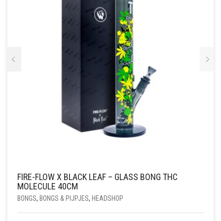
FIRE-FLOW X BLACK LEAF – GLASS BONG THC
MOLECULE 40CM
BONGS
,
BONGS & PIJPJES
,
HEADSHOP