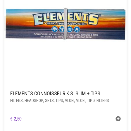
ELEMENTS CONNOISSEUR K.S. SLIM + TIPS
FILTERS
,
HEADSHOP
,
SETS
,
TIPS
,
VLOEI
,
VLOEI, TIP & FILTERS
€
2,50