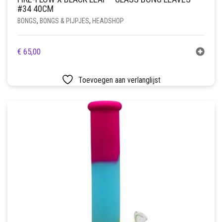
#34 40CM
BONGS
,
BONGS & PIJPJES
,
HEADSHOP
€
65,00
Toevoegen aan verlanglijst