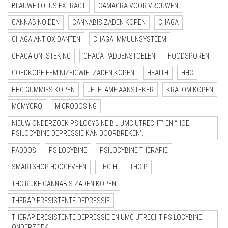
BLAUWE LOTUS EXTRACT
CAMAGRA VOOR VROUWEN
CANNABINOIDEN
CANNABIS ZADEN KOPEN
CHAGA
CHAGA ANTIOXIDANTEN
CHAGA IMMUUNSYSTEEM
CHAGA ONTSTEKING
CHAGA PADDENSTOELEN
FOODSPOREN
GOEDKOPE FEMINIZED WIETZADEN KOPEN
HEALTH
HHC
HHC GUMMIES KOPEN
JETFLAME AANSTEKER
KRATOM KOPEN
MCMYCRO
MICRODOSING
NIEUW ONDERZOEK PSILOCYBINE BIJ UMC UTRECHT” EN “HOE
PSILOCYBINE DEPRESSIE KAN DOORBREKEN”.
PADDOS
PSILOCYBINE
PSILOCYBINE THERAPIE
SMARTSHOP HOOGEVEEN
THC-H
THC-P
THC RIJKE CANNABIS ZADEN KOPEN
THERAPIERESISTENTE DEPRESSIE
THERAPIERESISTENTE DEPRESSIE EN UMC UTRECHT PSILOCYBINE
ONDERZOEK