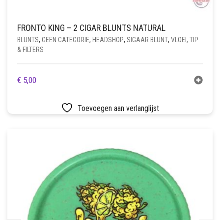
FRONTO KING – 2 CIGAR BLUNTS NATURAL
BLUNTS
,
GEEN CATEGORIE
,
HEADSHOP
,
SIGAAR BLUNT
,
VLOEI, TIP
& FILTERS
€
5,00
Toevoegen aan verlanglijst