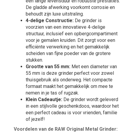
een lange levensduur en robuuste prestaties.
De gladde afwerking voorkomt corrosie en
behoudt zijn luxe uitstraling.
4-delige Constructie:
De grinder is
voorzien van een innovatieve 4-delige
structuur, inclusief een opbergcompartiment
voor je gemalen kruiden. Dit zorgt voor een
efficiënte verwerking en het gemakkelijk
scheiden van fijne poeder van de grotere
stukken.
Grootte van 55 mm:
Met een diameter van
55 mm is deze grinder perfect voor zowel
thuisgebruik als onderweg. Het compacte
formaat maakt het gemakkelijk om mee te
nemen in je tas of rugzak.
Klein Cadeautje:
De grinder wordt geleverd
in een stijlvolle geschenkdoos, waardoor het
een perfect cadeau is voor vrienden, familie
of jezelf!
Voordelen van de RAW Original Metal Grinder: