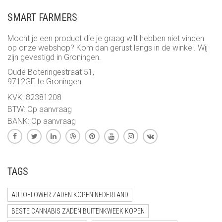
€ 12,00
SMART FARMERS
Mocht je een product die je graag wilt hebben niet vinden
op onze webshop? Kom dan gerust langs in de winkel. Wij
zijn gevestigd in Groningen.
Oude Boteringestraat 51,
9712GE te Groningen
KVK: 82381208
BTW: Op aanvraag
BANK: Op aanvraag
TAGS
AUTOFLOWER ZADEN KOPEN NEDERLAND
BESTE CANNABIS ZADEN BUITENKWEEK KOPEN