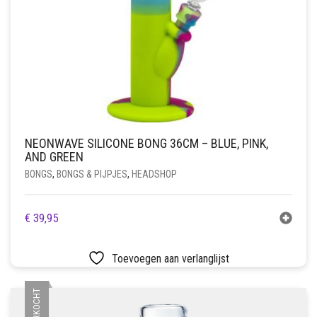
NEONWAVE SILICONE BONG 36CM – BLUE, PINK,
AND GREEN
BONGS
,
BONGS & PIJPJES
,
HEADSHOP
€
39,95
Toevoegen aan verlanglijst
UITVERKOCHT