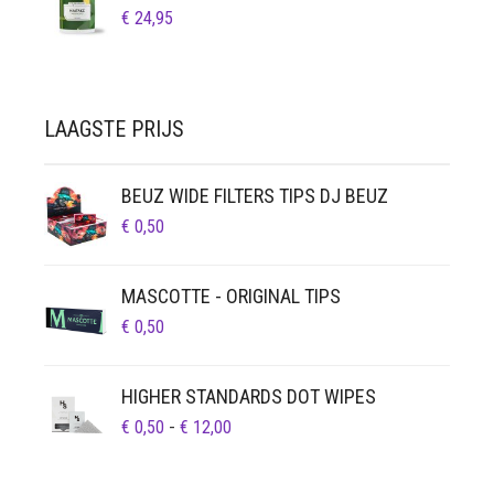
€
24,95
LAAGSTE PRIJS
BEUZ WIDE FILTERS TIPS DJ BEUZ
€
0,50
MASCOTTE - ORIGINAL TIPS
€
0,50
HIGHER STANDARDS DOT WIPES
PRIJSKLASSE:
€
0,50
-
€
12,00
€ 0,50
TOT