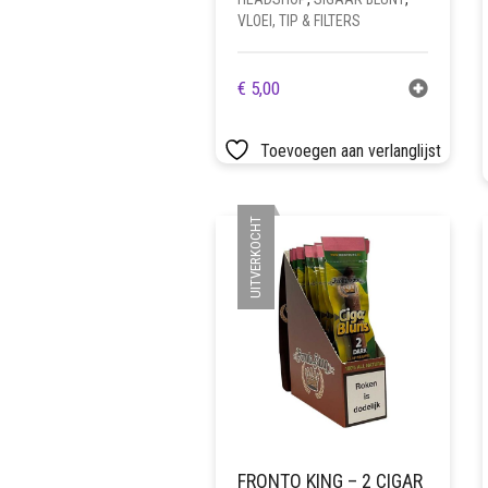
VLOEI, TIP & FILTERS
€
5,00
Toevoegen aan verlanglijst
UITVERKOCHT
FRONTO KING – 2 CIGAR