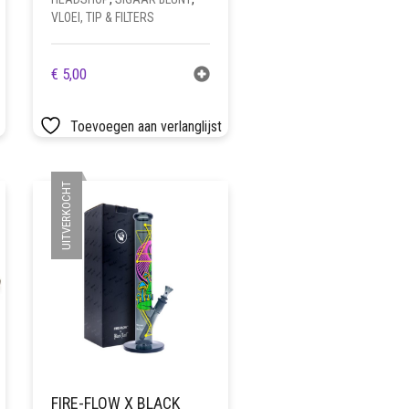
VLOEI, TIP & FILTERS
€
5,00
Toevoegen aan verlanglijst
UITVERKOCHT
FIRE-FLOW X BLACK