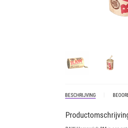
BESCHRIJVING
BEOORD
Productomschrijvi