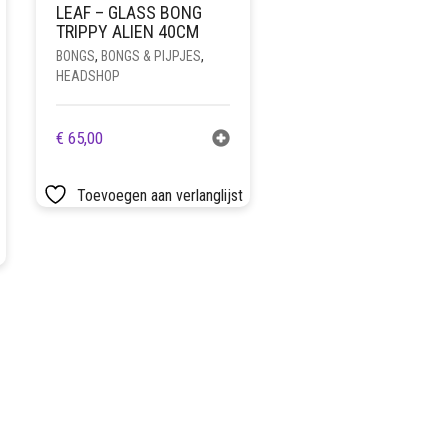
LEAF – GLASS BONG
TRIPPY ALIEN 40CM
BONGS
,
BONGS & PIJPJES
,
HEADSHOP
€
65,00
Toevoegen aan verlanglijst