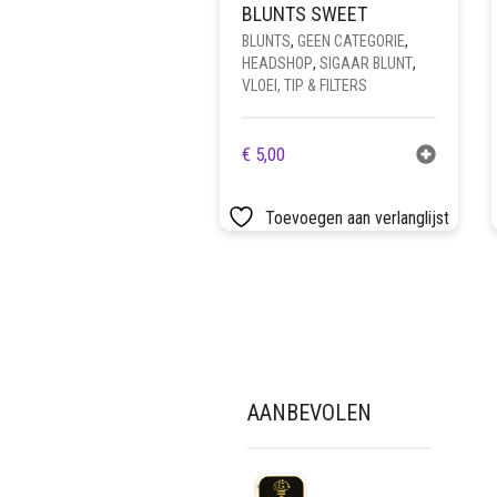
BLUNTS SWEET
BLUNTS
,
GEEN CATEGORIE
,
HEADSHOP
,
SIGAAR BLUNT
,
VLOEI, TIP & FILTERS
€
5,00
Toevoegen aan verlanglijst
AANBEVOLEN