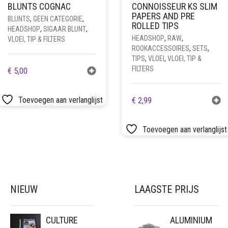
BLUNTS COGNAC
CONNOISSEUR KS SLIM
PAPERS AND PRE
BLUNTS
,
GEEN CATEGORIE
,
ROLLED TIPS
HEADSHOP
,
SIGAAR BLUNT
,
HEADSHOP
,
RAW
,
VLOEI, TIP & FILTERS
ROOKACCESSOIRES
,
SETS
,
TIPS
,
VLOEI
,
VLOEI, TIP &
FILTERS
€
5,00
Toevoegen aan verlanglijst
€
2,99
Toevoegen aan verlanglijst
NIEUW
LAAGSTE PRIJS
CULTURE
ALUMINIUM