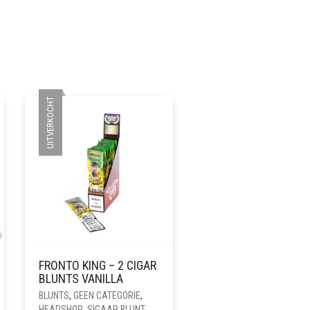
UITVERKOCHT
FRONTO KING – 2 CIGAR
BLUNTS VANILLA
BLUNTS
,
GEEN CATEGORIE
,
HEADSHOP
,
SIGAAR BLUNT
,