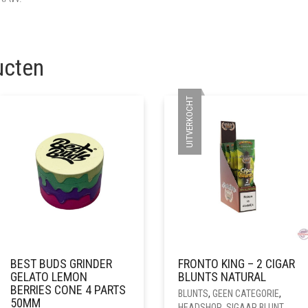
ucten
UITVERKOCHT
BEST BUDS GRINDER
FRONTO KING – 2 CIGAR
GELATO LEMON
BLUNTS NATURAL
BERRIES CONE 4 PARTS
BLUNTS
,
GEEN CATEGORIE
,
50MM
HEADSHOP
,
SIGAAR BLUNT
,