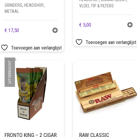
GRINDERS
,
HEADSHOP
,
VLOEI, TIP & FILTERS
METAAL
€
5,00
€
17,50
Toevoegen aan verlanglijst
Toevoegen aan verlanglijst
UITVERKOCHT
FRONTO KING – 2 CIGAR
RAW CLASSIC