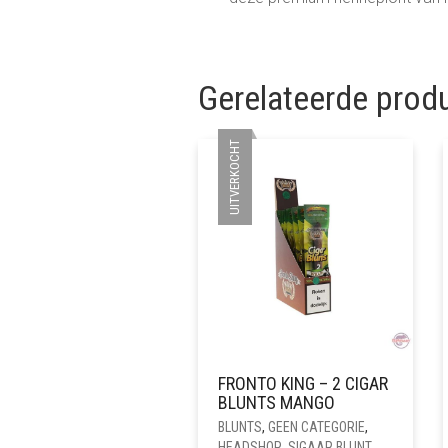
Gerelateerde prod
UITVERKOCHT
FRONTO KING – 2 CIGAR
BLUNTS MANGO
BLUNTS
,
GEEN CATEGORIE
,
HEADSHOP
,
SIGAAR BLUNT
,