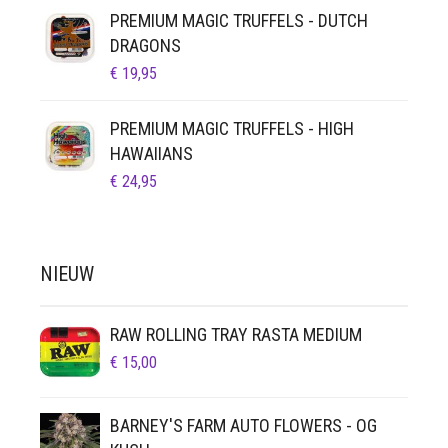
PREMIUM MAGIC TRUFFELS - DUTCH
DRAGONS
€
19,95
PREMIUM MAGIC TRUFFELS - HIGH
HAWAIIANS
€
24,95
NIEUW
RAW ROLLING TRAY RASTA MEDIUM
€
15,00
BARNEY'S FARM AUTO FLOWERS - OG