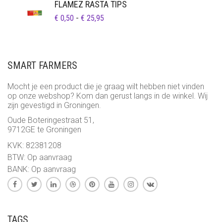
FLAMEZ RASTA TIPS
PRIJSKLASSE:
€
0,50
-
€
25,95
€ 0,50
TOT
€ 25,95
SMART FARMERS
Mocht je een product die je graag wilt hebben niet vinden
op onze webshop? Kom dan gerust langs in de winkel. Wij
zijn gevestigd in Groningen.
Oude Boteringestraat 51,
9712GE te Groningen
KVK: 82381208
BTW: Op aanvraag
BANK: Op aanvraag
TAGS