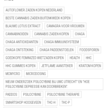
AUTOFLOWER ZADEN KOPEN NEDERLAND
BESTE CANNABIS ZADEN BUITENKWEEK KOPEN
BLAUWE LOTUS EXTRACT
CAMAGRA VOOR VROUWEN
CANNABINOIDEN
CANNABIS ZADEN KOPEN
CHAGA
CHAGA ANTIOXIDANTEN
CHAGA IMMUUNSYSTEEM
CHAGA ONTSTEKING
CHAGA PADDENSTOELEN
FOODSPOREN
GOEDKOPE FEMINIZED WIETZADEN KOPEN
HEALTH
HHC
HHC GUMMIES KOPEN
JETFLAME AANSTEKER
KRATOM KOPEN
MCMYCRO
MICRODOSING
NIEUW ONDERZOEK PSILOCYBINE BIJ UMC UTRECHT” EN “HOE
PSILOCYBINE DEPRESSIE KAN DOORBREKEN”.
PADDOS
PSILOCYBINE
PSILOCYBINE THERAPIE
SMARTSHOP HOOGEVEEN
THC-H
THC-P