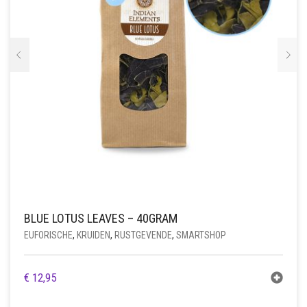
BLUE LOTUS LEAVES – 40GRAM
EUFORISCHE
,
KRUIDEN
,
RUSTGEVENDE
,
SMARTSHOP
€
12,95