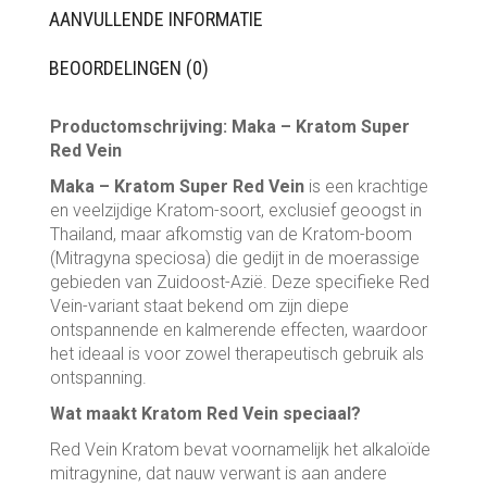
AANVULLENDE INFORMATIE
BEOORDELINGEN (0)
Productomschrijving: Maka – Kratom Super
Red Vein
Maka – Kratom Super Red Vein
is een krachtige
en veelzijdige Kratom-soort, exclusief geoogst in
Thailand, maar afkomstig van de Kratom-boom
(Mitragyna speciosa) die gedijt in de moerassige
gebieden van Zuidoost-Azië. Deze specifieke Red
Vein-variant staat bekend om zijn diepe
ontspannende en kalmerende effecten, waardoor
het ideaal is voor zowel therapeutisch gebruik als
ontspanning.
Wat maakt Kratom Red Vein speciaal?
Red Vein Kratom bevat voornamelijk het alkaloïde
mitragynine, dat nauw verwant is aan andere