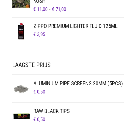
KUSH
PRIJSKLASSE:
€
11,00
-
€
71,00
€ 11,00
TOT
ZIPPO PREMIUM LIGHTER FLUID 125ML
€ 71,00
€
3,95
LAAGSTE PRIJS
ALUMINIUM PIPE SCREENS 20MM (5PCS)
€
0,50
RAW BLACK TIPS
€
0,50