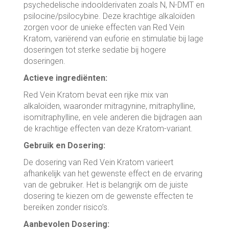
psychedelische indoolderivaten zoals N, N-DMT en
psilocine/psilocybine. Deze krachtige alkaloïden
zorgen voor de unieke effecten van Red Vein
Kratom, variërend van euforie en stimulatie bij lage
doseringen tot sterke sedatie bij hogere
doseringen.
Actieve ingrediënten:
Red Vein Kratom bevat een rijke mix van
alkaloïden, waaronder mitragynine, mitraphylline,
isomitraphylline, en vele anderen die bijdragen aan
de krachtige effecten van deze Kratom-variant.
Gebruik en Dosering:
De dosering van Red Vein Kratom varieert
afhankelijk van het gewenste effect en de ervaring
van de gebruiker. Het is belangrijk om de juiste
dosering te kiezen om de gewenste effecten te
bereiken zonder risico’s.
Aanbevolen Dosering: