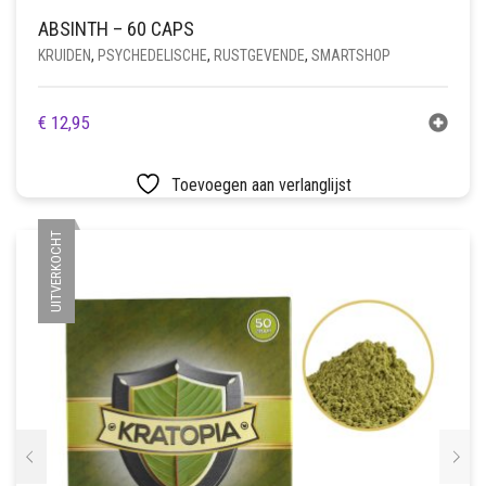
ABSINTH – 60 CAPS
KRUIDEN
,
PSYCHEDELISCHE
,
RUSTGEVENDE
,
SMARTSHOP
€
12,95
Toevoegen aan verlanglijst
UITVERKOCHT