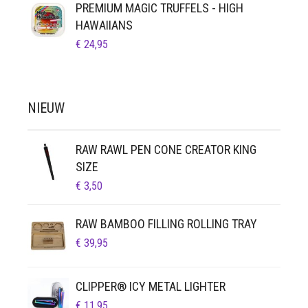
PREMIUM MAGIC TRUFFELS - HIGH
HAWAIIANS
€
24,95
NIEUW
RAW RAWL PEN CONE CREATOR KING
SIZE
€
3,50
RAW BAMBOO FILLING ROLLING TRAY
€
39,95
CLIPPER® ICY METAL LIGHTER
€
11,95