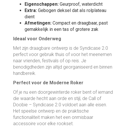
Eigenschappen:
Geurproof, waterdicht
Extra:
Gebogen deksel dat als rolplateau
dient
Afmetingen:
Compact en draagbaar, past
gemakkelijk in een tas of grotere zak
Ideaal voor Onderweg
Met zijn draagbare ontwerp is de Syndicase 2.0
perfect voor gebruik thuis of voor het meenemen
naar vrienden, festivals of op reis. Je
benodigdheden zijn altijd georganiseerd en binnen
handbereik.
Perfect voor de Moderne Roker
Of je nu een doorgewinterde roker bent of iemand
die waarde hecht aan orde en stijl, de Call of
Doobie – Syndicase 2.0 voldoet aan alle eisen.
Het speelse ontwerp en de praktische
functionaliteit maken het een onmisbaar
accessoire voor elke rookset.