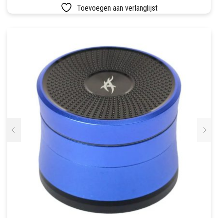
Toevoegen aan verlanglijst