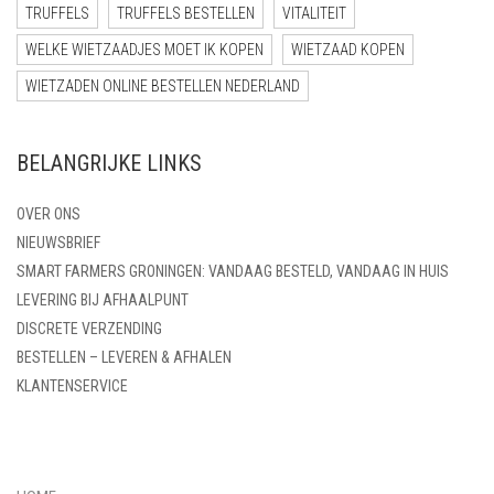
TRUFFELS
TRUFFELS BESTELLEN
VITALITEIT
WELKE WIETZAADJES MOET IK KOPEN
WIETZAAD KOPEN
WIETZADEN ONLINE BESTELLEN NEDERLAND
BELANGRIJKE LINKS
OVER ONS
NIEUWSBRIEF
SMART FARMERS GRONINGEN: VANDAAG BESTELD, VANDAAG IN HUIS
LEVERING BIJ AFHAALPUNT
DISCRETE VERZENDING
BESTELLEN – LEVEREN & AFHALEN
KLANTENSERVICE