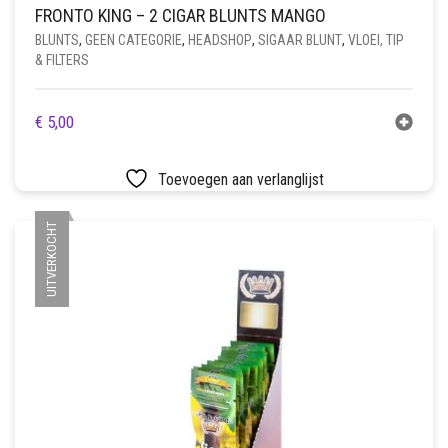
FRONTO KING – 2 CIGAR BLUNTS MANGO
BLUNTS
,
GEEN CATEGORIE
,
HEADSHOP
,
SIGAAR BLUNT
,
VLOEI, TIP
& FILTERS
€
5,00
Toevoegen aan verlanglijst
UITVERKOCHT