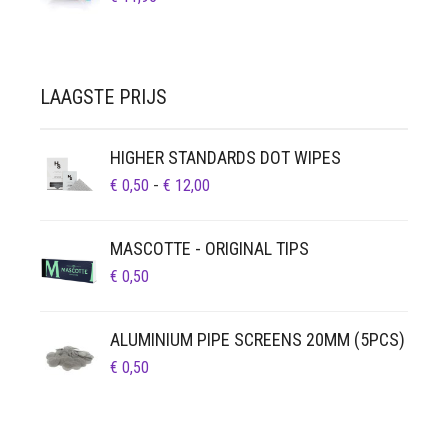
LAAGSTE PRIJS
HIGHER STANDARDS DOT WIPES
PRIJSKLASSE:
€
0,50
-
€
12,00
€ 0,50
TOT
MASCOTTE - ORIGINAL TIPS
€ 12,00
€
0,50
ALUMINIUM PIPE SCREENS 20MM (5PCS)
€
0,50