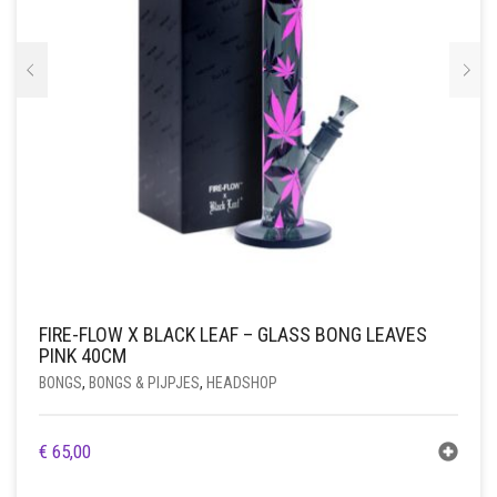
FIRE-FLOW X BLACK LEAF – GLASS BONG LEAVES
PINK 40CM
BONGS
,
BONGS & PIJPJES
,
HEADSHOP
€
65,00