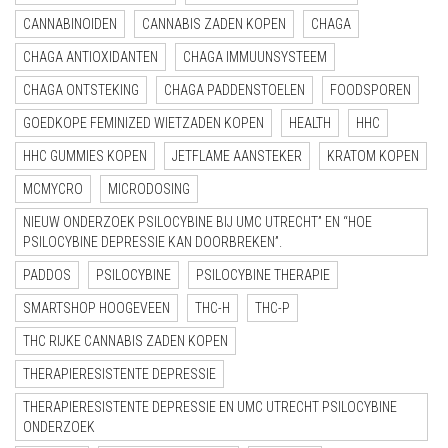
CANNABINOIDEN
CANNABIS ZADEN KOPEN
CHAGA
CHAGA ANTIOXIDANTEN
CHAGA IMMUUNSYSTEEM
CHAGA ONTSTEKING
CHAGA PADDENSTOELEN
FOODSPOREN
GOEDKOPE FEMINIZED WIETZADEN KOPEN
HEALTH
HHC
HHC GUMMIES KOPEN
JETFLAME AANSTEKER
KRATOM KOPEN
MCMYCRO
MICRODOSING
NIEUW ONDERZOEK PSILOCYBINE BIJ UMC UTRECHT” EN “HOE
PSILOCYBINE DEPRESSIE KAN DOORBREKEN”.
PADDOS
PSILOCYBINE
PSILOCYBINE THERAPIE
SMARTSHOP HOOGEVEEN
THC-H
THC-P
THC RIJKE CANNABIS ZADEN KOPEN
THERAPIERESISTENTE DEPRESSIE
THERAPIERESISTENTE DEPRESSIE EN UMC UTRECHT PSILOCYBINE
ONDERZOEK