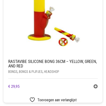
RASTAVIBE SILICONE BONG 36CM – YELLOW, GREEN,
AND RED
BONGS
,
BONGS & PIJPJES
,
HEADSHOP
€
29,95
Toevoegen aan verlanglijst