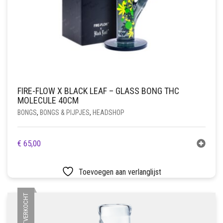
FIRE-FLOW X BLACK LEAF – GLASS BONG THC
MOLECULE 40CM
BONGS
,
BONGS & PIJPJES
,
HEADSHOP
€
65,00
Toevoegen aan verlanglijst
UITVERKOCHT