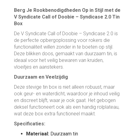
Berg Je Rookbenodigdheden Op in Stijl met de
V Syndicate Call of Doobie – Syndicase 2.0 Tin
Box
De V Syndicate Call of Doobie – Syndicase 2.0 is
de perfecte opbergoplossing voor rokers die
functionaliteit willen zonder in te boeten op stijl.
Deze blikken doos, gemaakt van duurzaam tin, is
ideaal voor het veilig bewaren van kruiden,
vloeitjes en aanstekers.
Duurzaam en Veelzijdig
Deze stevige tin box is niet alleen robuust, maar
ook geur- en waterdicht, waardoor je inhoud veilig
en discreet blijft, waar je ook gaat. Het gebogen
deksel functioneert ook als een handig rolplateau,
wat deze box extra functioneel maakt.
Specificaties:
Materiaal:
Duurzaam tin