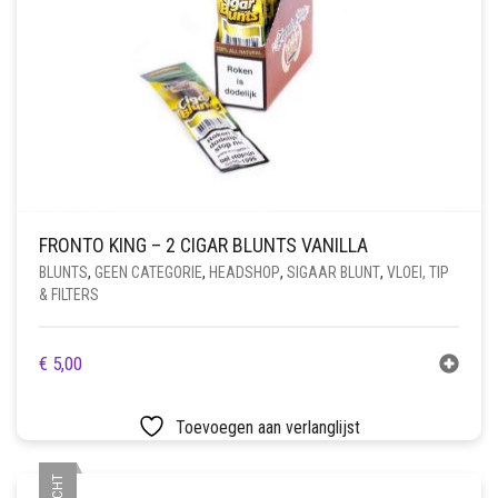
FRONTO KING – 2 CIGAR BLUNTS VANILLA
BLUNTS
,
GEEN CATEGORIE
,
HEADSHOP
,
SIGAAR BLUNT
,
VLOEI, TIP
& FILTERS
€
5,00
Toevoegen aan verlanglijst