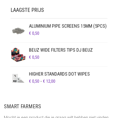
LAAGSTE PRIJS
ALUMINIUM PIPE SCREENS 15MM (5PCS)
€
0,50
BEUZ WIDE FILTERS TIPS DJ BEUZ
€
0,50
HIGHER STANDARDS DOT WIPES
PRIJSKLASSE:
€
0,50
-
€
12,00
€ 0,50
TOT
€ 12,00
SMART FARMERS
Mocht je een product die je graag wilt hebben niet vinden