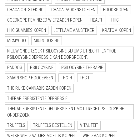
CHAGA ONTSTEKING
CHAGA PADDENSTOELEN
FOODSPOREN
GOEDKOPE FEMINIZED WIETZADEN KOPEN
HEALTH
HHC
HHC GUMMIES KOPEN
JETFLAME AANSTEKER
KRATOM KOPEN
MCMYCRO
MICRODOSING
NIEUW ONDERZOEK PSILOCYBINE BIJ UMC UTRECHT” EN “HOE
PSILOCYBINE DEPRESSIE KAN DOORBREKEN”.
PADDOS
PSILOCYBINE
PSILOCYBINE THERAPIE
SMARTSHOP HOOGEVEEN
THC-H
THC-P
THC RIJKE CANNABIS ZADEN KOPEN
THERAPIERESISTENTE DEPRESSIE
THERAPIERESISTENTE DEPRESSIE EN UMC UTRECHT PSILOCYBINE
ONDERZOEK
TRUFFELS
TRUFFELS BESTELLEN
VITALITEIT
WELKE WIETZAADJES MOET IK KOPEN
WIETZAAD KOPEN