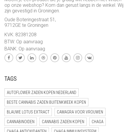
op onze webshop? Kom dan gerust langs in de winkel. Wij
zijn gevestigd in Groningen.
Oude Boteringestraat 51,
9712GE te Groningen
KVK: 82381208
BTW: Op aanvraag
BANK: Op aanvraag
TAGS
AUTOFLOWER ZADEN KOPEN NEDERLAND
BESTE CANNABIS ZADEN BUITENKWEEK KOPEN
BLAUWE LOTUS EXTRACT
CAMAGRA VOOR VROUWEN
CANNABINOIDEN
CANNABIS ZADEN KOPEN
CHAGA
CHAGA ANTIOXIDANTEN
CHAGA IMMUUNSYSTEEM