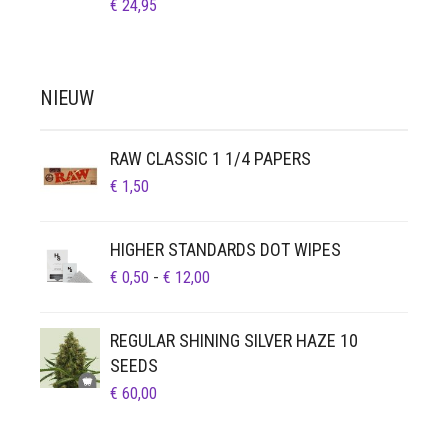
€
24,95
NIEUW
RAW CLASSIC 1 1/4 PAPERS
€
1,50
HIGHER STANDARDS DOT WIPES
PRIJSKLASSE:
€
0,50
-
€
12,00
€ 0,50
TOT
REGULAR SHINING SILVER HAZE 10
€ 12,00
SEEDS
€
60,00