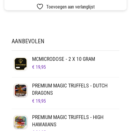
LUCHTDICHT
FILTERS
Toevoegen aan verlanglijst
SETS
VETVRIJ PAPIER
AANBEVOLEN
MCMICRODOSE - 2 X 10 GRAM
€
19,95
PREMIUM MAGIC TRUFFELS - DUTCH
DRAGONS
€
19,95
PREMIUM MAGIC TRUFFELS - HIGH
HAWAIIANS