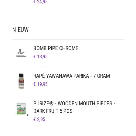
€
24,95
NIEUW
BOMB PIPE CHROME
€
13,95
RAPÉ YAWANAWA PARIKA - 7 GRAM
€
19,95
PURIZE® - WOODEN MOUTH PIECES -
DARK FRUIT 5 PCS
€
2,95