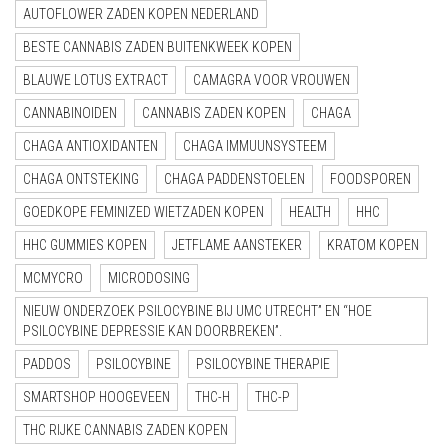
AUTOFLOWER ZADEN KOPEN NEDERLAND
BESTE CANNABIS ZADEN BUITENKWEEK KOPEN
BLAUWE LOTUS EXTRACT
CAMAGRA VOOR VROUWEN
CANNABINOIDEN
CANNABIS ZADEN KOPEN
CHAGA
CHAGA ANTIOXIDANTEN
CHAGA IMMUUNSYSTEEM
CHAGA ONTSTEKING
CHAGA PADDENSTOELEN
FOODSPOREN
GOEDKOPE FEMINIZED WIETZADEN KOPEN
HEALTH
HHC
HHC GUMMIES KOPEN
JETFLAME AANSTEKER
KRATOM KOPEN
MCMYCRO
MICRODOSING
NIEUW ONDERZOEK PSILOCYBINE BIJ UMC UTRECHT” EN “HOE
PSILOCYBINE DEPRESSIE KAN DOORBREKEN”.
PADDOS
PSILOCYBINE
PSILOCYBINE THERAPIE
SMARTSHOP HOOGEVEEN
THC-H
THC-P
THC RIJKE CANNABIS ZADEN KOPEN