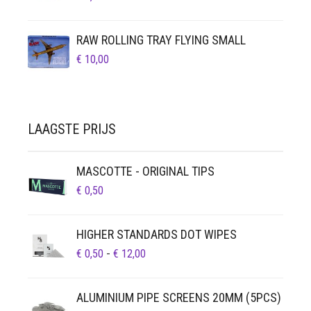
RAW ROLLING TRAY FLYING SMALL
€
10,00
LAAGSTE PRIJS
MASCOTTE - ORIGINAL TIPS
€
0,50
HIGHER STANDARDS DOT WIPES
PRIJSKLASSE:
€
0,50
-
€
12,00
€ 0,50
TOT
ALUMINIUM PIPE SCREENS 20MM (5PCS)
€ 12,00