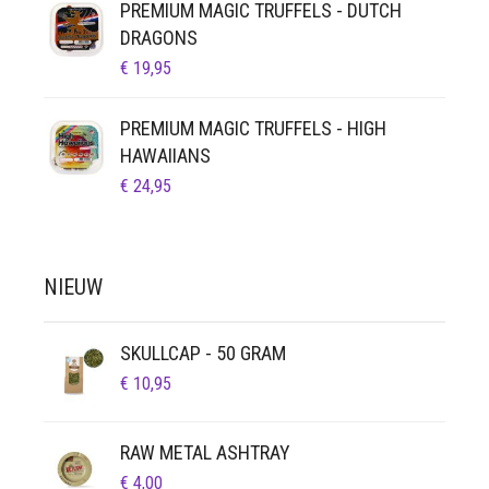
PREMIUM MAGIC TRUFFELS - DUTCH
DRAGONS
€
19,95
PREMIUM MAGIC TRUFFELS - HIGH
HAWAIIANS
€
24,95
NIEUW
SKULLCAP - 50 GRAM
€
10,95
RAW METAL ASHTRAY
€
4,00