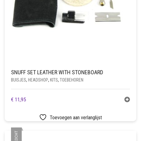
SNUFF SET LEATHER WITH STONEBOARD
BUISJES
,
HEADSHOP
,
KITS
,
TOEBEHOREN
€
11,95
Toevoegen aan verlanglijst