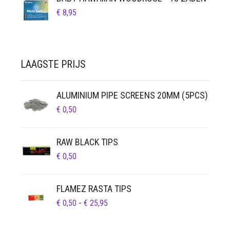
€
8,95
LAAGSTE PRIJS
ALUMINIUM PIPE SCREENS 20MM (5PCS)
€
0,50
RAW BLACK TIPS
€
0,50
FLAMEZ RASTA TIPS
PRIJSKLASSE:
€
0,50
-
€
25,95
€ 0,50
TOT