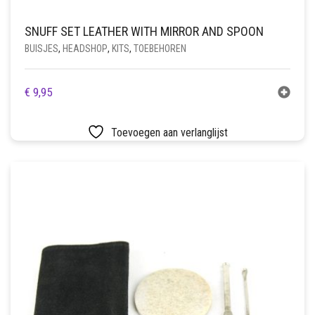
SNUFF SET LEATHER WITH MIRROR AND SPOON
BUISJES
,
HEADSHOP
,
KITS
,
TOEBEHOREN
€
9,95
Toevoegen aan verlanglijst