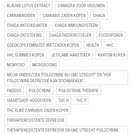
BLAUWE LOTUS EXTRACT
CAMAGRA VOOR VROUWEN
CANNABINOIDEN
CANNABIS ZADEN KOPEN
CHAGA
CHAGA ANTIOXIDANTEN
CHAGA IMMUUNSYSTEEM
CHAGA ONTSTEKING
CHAGA PADDENSTOELEN
FOODSPOREN
GOEDKOPE FEMINIZED WIETZADEN KOPEN
HEALTH
HHC
HHC GUMMIES KOPEN
JETFLAME AANSTEKER
KRATOM KOPEN
MCMYCRO
MICRODOSING
NIEUW ONDERZOEK PSILOCYBINE BIJ UMC UTRECHT” EN “HOE
PSILOCYBINE DEPRESSIE KAN DOORBREKEN”.
PADDOS
PSILOCYBINE
PSILOCYBINE THERAPIE
SMARTSHOP HOOGEVEEN
THC-H
THC-P
THC RIJKE CANNABIS ZADEN KOPEN
THERAPIERESISTENTE DEPRESSIE
THERAPIERESISTENTE DEPRESSIE EN UMC UTRECHT PSILOCYBINE