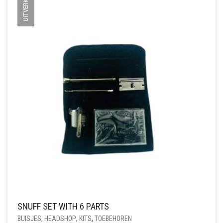
UITVERKOCHT
SNUFF SET WITH 6 PARTS
BUISJES
,
HEADSHOP
,
KITS
,
TOEBEHOREN