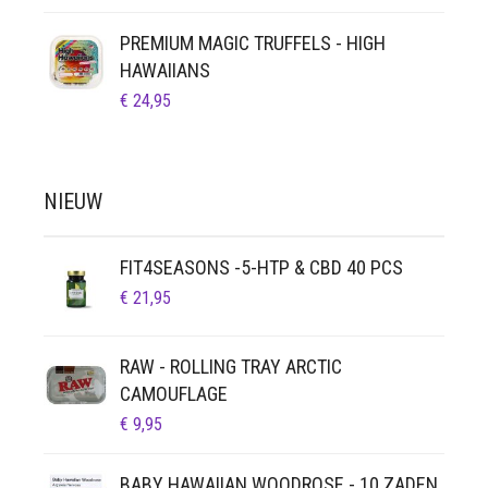
PREMIUM MAGIC TRUFFELS - HIGH
HAWAIIANS
€
24,95
NIEUW
FIT4SEASONS -5-HTP & CBD 40 PCS
€
21,95
RAW - ROLLING TRAY ARCTIC
CAMOUFLAGE
€
9,95
BABY HAWAIIAN WOODROSE - 10 ZADEN