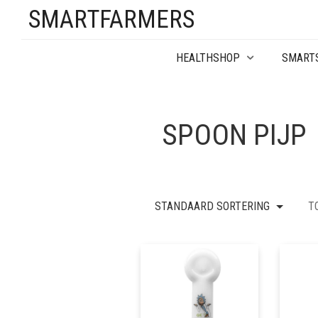
SMARTFARMERS
HEALTHSHOP
SMART
SPOON PIJP
STANDAARD SORTERING
T