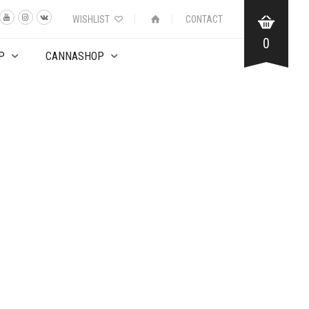
WISHLIST
CONTACT
0
P
CANNASHOP