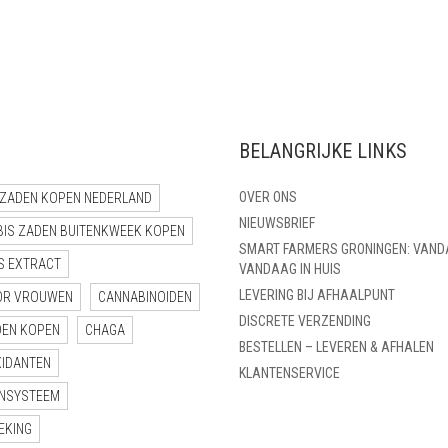
€ 12,00
TOT
€ 40,00
BELANGRIJKE LINKS
OVER ONS
ZADEN KOPEN NEDERLAND
NIEUWSBRIEF
BIS ZADEN BUITENKWEEK KOPEN
SMART FARMERS GRONINGEN: VAND
S EXTRACT
VANDAAG IN HUIS
LEVERING BIJ AFHAALPUNT
OR VROUWEN
CANNABINOIDEN
DISCRETE VERZENDING
DEN KOPEN
CHAGA
BESTELLEN – LEVEREN & AFHALEN
XIDANTEN
KLANTENSERVICE
NSYSTEEM
EKING