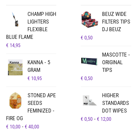
CHAMP HIGH
BEUZ WIDE
LIGHTERS
FILTERS TIPS
FLEXIBLE
DJ BEUZ
BLUE FLAME
€
0,50
€
14,95
MASCOTTE -
KANNA - 5
ORIGINAL
GRAM
TIPS
€
10,95
€
0,50
STONED APE
HIGHER
SEEDS
STANDARDS
FEMINIZED -
DOT WIPES
FIRE OG
PRIJSKLAS
€
0,50
-
€
12,00
€ 0,50
PRIJSKLASSE:
€
10,00
-
€
40,00
TOT
€ 10,00