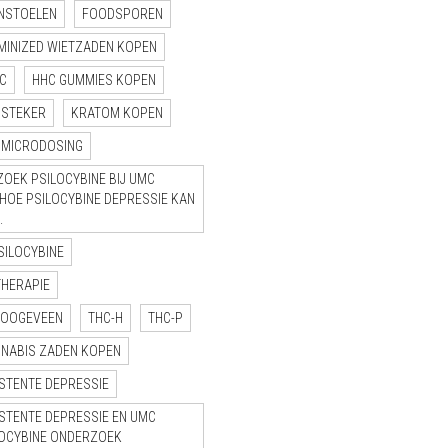
NSTOELEN
FOODSPOREN
MINIZED WIETZADEN KOPEN
C
HHC GUMMIES KOPEN
NSTEKER
KRATOM KOPEN
MICRODOSING
OEK PSILOCYBINE BIJ UMC
“HOE PSILOCYBINE DEPRESSIE KAN
.
SILOCYBINE
THERAPIE
HOOGEVEEN
THC-H
THC-P
NNABIS ZADEN KOPEN
STENTE DEPRESSIE
STENTE DEPRESSIE EN UMC
LOCYBINE ONDERZOEK