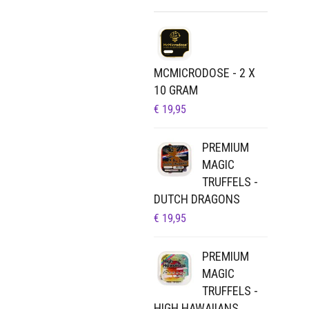
MCMICRODOSE - 2 X
10 GRAM
€
19,95
PREMIUM
MAGIC
TRUFFELS -
DUTCH DRAGONS
€
19,95
PREMIUM
MAGIC
TRUFFELS -
HIGH HAWAIIANS