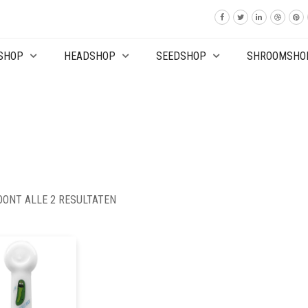
SHOP
HEADSHOP
SEEDSHOP
SHROOMSHO
OONT ALLE 2 RESULTATEN