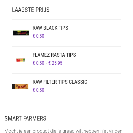
LAAGSTE PRIJS
RAW BLACK TIPS
€
0,50
FLAMEZ RASTA TIPS
PRIJSKLASSE:
€
0,50
-
€
25,95
€ 0,50
TOT
RAW FILTER TIPS CLASSIC
€ 25,95
€
0,50
SMART FARMERS
Mocht je een product die je graag wilt hebben niet vinden