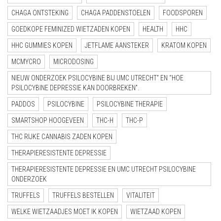
CHAGA ONTSTEKING
CHAGA PADDENSTOELEN
FOODSPOREN
GOEDKOPE FEMINIZED WIETZADEN KOPEN
HEALTH
HHC
HHC GUMMIES KOPEN
JETFLAME AANSTEKER
KRATOM KOPEN
MCMYCRO
MICRODOSING
NIEUW ONDERZOEK PSILOCYBINE BIJ UMC UTRECHT” EN “HOE
PSILOCYBINE DEPRESSIE KAN DOORBREKEN”.
PADDOS
PSILOCYBINE
PSILOCYBINE THERAPIE
SMARTSHOP HOOGEVEEN
THC-H
THC-P
THC RIJKE CANNABIS ZADEN KOPEN
THERAPIERESISTENTE DEPRESSIE
THERAPIERESISTENTE DEPRESSIE EN UMC UTRECHT PSILOCYBINE
ONDERZOEK
TRUFFELS
TRUFFELS BESTELLEN
VITALITEIT
WELKE WIETZAADJES MOET IK KOPEN
WIETZAAD KOPEN