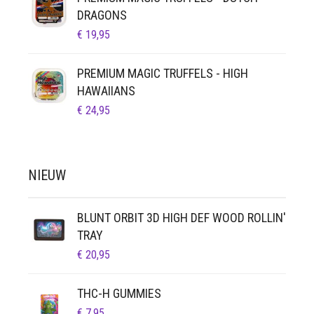
DRAGONS
€
19,95
PREMIUM MAGIC TRUFFELS - HIGH
HAWAIIANS
€
24,95
NIEUW
BLUNT ORBIT 3D HIGH DEF WOOD ROLLIN'
TRAY
€
20,95
THC-H GUMMIES
€
7,95