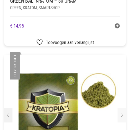
GREEN BALI KRATOM – 50 GRAM
GREEN
,
KRATOM
,
SMARTSHOP
€
14,95
Toevoegen aan verlanglijst
UITVERKOCHT