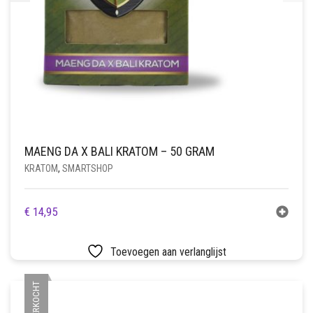
MAENG DA X BALI KRATOM – 50 GRAM
KRATOM
,
SMARTSHOP
€
14,95
Toevoegen aan verlanglijst
UITVERKOCHT