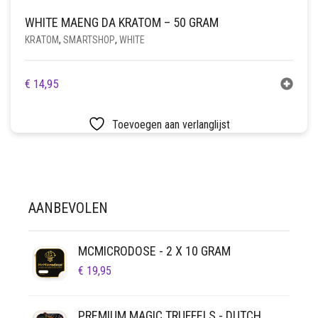
WHITE MAENG DA KRATOM – 50 GRAM
KRATOM
,
SMARTSHOP
,
WHITE
€
14,95
Toevoegen aan verlanglijst
AANBEVOLEN
MCMICRODOSE - 2 X 10 GRAM
€
19,95
PREMIUM MAGIC TRUFFELS - DUTCH