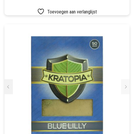
SETS
Toevoegen aan verlanglijst
VETVRIJ PAPIER