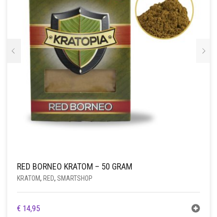
RED BORNEO KRATOM – 50 GRAM
KRATOM
,
RED
,
SMARTSHOP
€
14,95