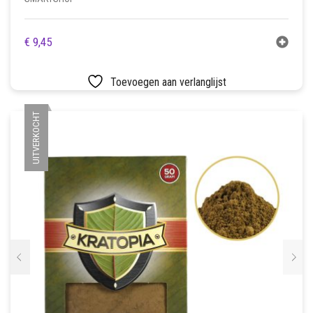
€
9,45
Toevoegen aan verlanglijst
UITVERKOCHT