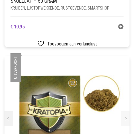
SKULLCAP – 50 GRAM
KRUIDEN
,
LUSTOPWEKKENDE
,
RUSTGEVENDE
,
SMARTSHOP
€
10,95
Toevoegen aan verlanglijst
UITVERKOCHT