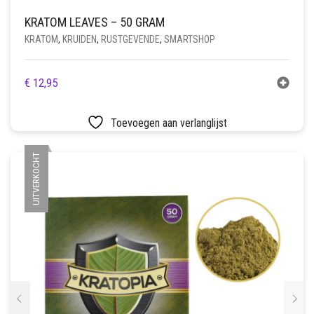
KRATOM LEAVES – 50 GRAM
KRATOM
,
KRUIDEN
,
RUSTGEVENDE
,
SMARTSHOP
€
12,95
Toevoegen aan verlanglijst
UITVERKOCHT