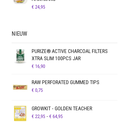
€
24,95
NIEUW
PURIZE® ACTIVE CHARCOAL FILTERS
XTRA SLIM 100PCS JAR
€
16,90
RAW PERFORATED GUMMED TIPS
€
0,75
GROWKIT - GOLDEN TEACHER
PRIJSKLASSE:
€
22,95
-
€
64,95
€ 22,95
TOT