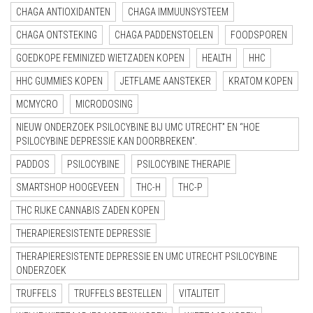
CHAGA ANTIOXIDANTEN
CHAGA IMMUUNSYSTEEM
CHAGA ONTSTEKING
CHAGA PADDENSTOELEN
FOODSPOREN
GOEDKOPE FEMINIZED WIETZADEN KOPEN
HEALTH
HHC
HHC GUMMIES KOPEN
JETFLAME AANSTEKER
KRATOM KOPEN
MCMYCRO
MICRODOSING
NIEUW ONDERZOEK PSILOCYBINE BIJ UMC UTRECHT” EN “HOE
PSILOCYBINE DEPRESSIE KAN DOORBREKEN”.
PADDOS
PSILOCYBINE
PSILOCYBINE THERAPIE
SMARTSHOP HOOGEVEEN
THC-H
THC-P
THC RIJKE CANNABIS ZADEN KOPEN
THERAPIERESISTENTE DEPRESSIE
THERAPIERESISTENTE DEPRESSIE EN UMC UTRECHT PSILOCYBINE
ONDERZOEK
TRUFFELS
TRUFFELS BESTELLEN
VITALITEIT