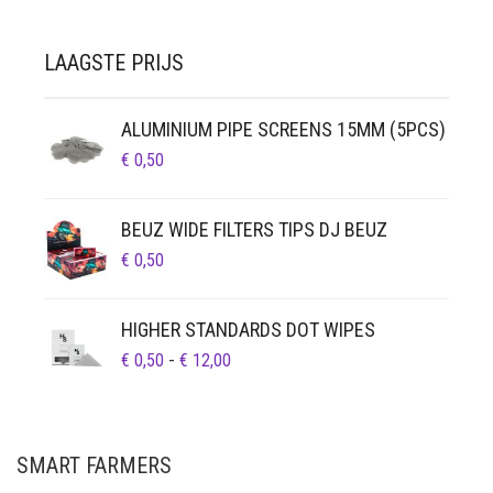
€ 64,95
LAAGSTE PRIJS
ALUMINIUM PIPE SCREENS 15MM (5PCS)
€
0,50
BEUZ WIDE FILTERS TIPS DJ BEUZ
€
0,50
HIGHER STANDARDS DOT WIPES
PRIJSKLASSE:
€
0,50
-
€
12,00
€ 0,50
TOT
€ 12,00
SMART FARMERS