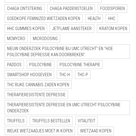
CHAGA ONTSTEKING
CHAGA PADDENSTOELEN
FOODSPOREN
GOEDKOPE FEMINIZED WIETZADEN KOPEN
HEALTH
HHC
HHC GUMMIES KOPEN
JETFLAME AANSTEKER
KRATOM KOPEN
MCMYCRO
MICRODOSING
NIEUW ONDERZOEK PSILOCYBINE BIJ UMC UTRECHT” EN “HOE
PSILOCYBINE DEPRESSIE KAN DOORBREKEN”.
PADDOS
PSILOCYBINE
PSILOCYBINE THERAPIE
SMARTSHOP HOOGEVEEN
THC-H
THC-P
THC RIJKE CANNABIS ZADEN KOPEN
THERAPIERESISTENTE DEPRESSIE
THERAPIERESISTENTE DEPRESSIE EN UMC UTRECHT PSILOCYBINE
ONDERZOEK
TRUFFELS
TRUFFELS BESTELLEN
VITALITEIT
WELKE WIETZAADJES MOET IK KOPEN
WIETZAAD KOPEN