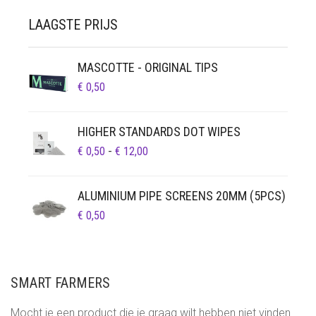
LAAGSTE PRIJS
MASCOTTE - ORIGINAL TIPS
€
0,50
HIGHER STANDARDS DOT WIPES
PRIJSKLASSE:
€
0,50
-
€
12,00
€ 0,50
TOT
ALUMINIUM PIPE SCREENS 20MM (5PCS)
€ 12,00
€
0,50
SMART FARMERS
Mocht je een product die je graag wilt hebben niet vinden