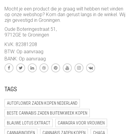
Mocht je een product die je graag wilt hebben niet vinden
op onze webshop? Kom dan gerust langs in de winkel. Wij
zijn gevestigd in Groningen.
Oude Boteringestraat 51,
9712GE te Groningen
KVK: 82381208
BTW: Op aanvraag
BANK: Op aanvraag
TAGS
AUTOFLOWER ZADEN KOPEN NEDERLAND
BESTE CANNABIS ZADEN BUITENKWEEK KOPEN
BLAUWE LOTUS EXTRACT
CAMAGRA VOOR VROUWEN
CANNABINOIDEN
CANNABIS ZADEN KOPEN
CHAGA