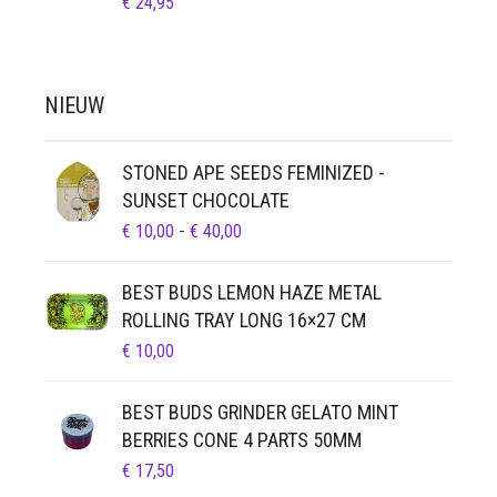
€
24,95
NIEUW
STONED APE SEEDS FEMINIZED -
SUNSET CHOCOLATE
PRIJSKLASSE:
€
10,00
-
€
40,00
€ 10,00
TOT
BEST BUDS LEMON HAZE METAL
€ 40,00
ROLLING TRAY LONG 16×27 CM
€
10,00
BEST BUDS GRINDER GELATO MINT
BERRIES CONE 4 PARTS 50MM
€
17,50