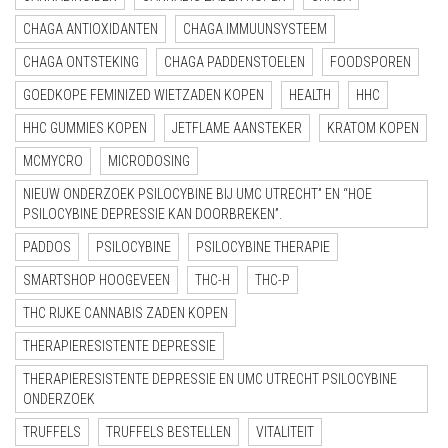
CHAGA ANTIOXIDANTEN
CHAGA IMMUUNSYSTEEM
CHAGA ONTSTEKING
CHAGA PADDENSTOELEN
FOODSPOREN
GOEDKOPE FEMINIZED WIETZADEN KOPEN
HEALTH
HHC
HHC GUMMIES KOPEN
JETFLAME AANSTEKER
KRATOM KOPEN
MCMYCRO
MICRODOSING
NIEUW ONDERZOEK PSILOCYBINE BIJ UMC UTRECHT” EN “HOE
PSILOCYBINE DEPRESSIE KAN DOORBREKEN”.
PADDOS
PSILOCYBINE
PSILOCYBINE THERAPIE
SMARTSHOP HOOGEVEEN
THC-H
THC-P
THC RIJKE CANNABIS ZADEN KOPEN
THERAPIERESISTENTE DEPRESSIE
THERAPIERESISTENTE DEPRESSIE EN UMC UTRECHT PSILOCYBINE
ONDERZOEK
TRUFFELS
TRUFFELS BESTELLEN
VITALITEIT