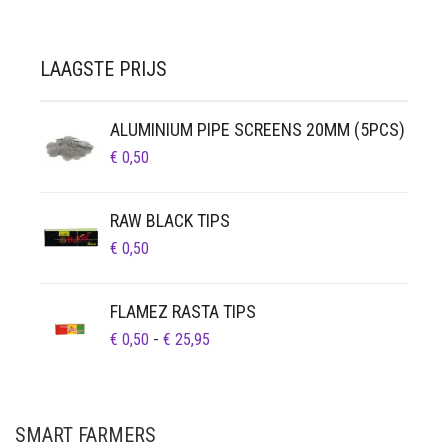
LAAGSTE PRIJS
ALUMINIUM PIPE SCREENS 20MM (5PCS)
€
0,50
RAW BLACK TIPS
€
0,50
FLAMEZ RASTA TIPS
PRIJSKLASSE:
€
0,50
-
€
25,95
€ 0,50
TOT
€ 25,95
SMART FARMERS