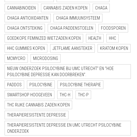
CANNABINOIDEN
CANNABIS ZADEN KOPEN
CHAGA
CHAGA ANTIOXIDANTEN
CHAGA IMMUUNSYSTEEM
CHAGA ONTSTEKING
CHAGA PADDENSTOELEN
FOODSPOREN
GOEDKOPE FEMINIZED WIETZADEN KOPEN
HEALTH
HHC
HHC GUMMIES KOPEN
JETFLAME AANSTEKER
KRATOM KOPEN
MCMYCRO
MICRODOSING
NIEUW ONDERZOEK PSILOCYBINE BIJ UMC UTRECHT” EN “HOE
PSILOCYBINE DEPRESSIE KAN DOORBREKEN”.
PADDOS
PSILOCYBINE
PSILOCYBINE THERAPIE
SMARTSHOP HOOGEVEEN
THC-H
THC-P
THC RIJKE CANNABIS ZADEN KOPEN
THERAPIERESISTENTE DEPRESSIE
THERAPIERESISTENTE DEPRESSIE EN UMC UTRECHT PSILOCYBINE
ONDERZOEK