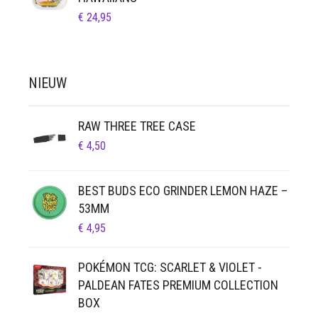
€
24,95
NIEUW
RAW THREE TREE CASE
€
4,50
BEST BUDS ECO GRINDER LEMON HAZE –
53MM
€
4,95
POKÉMON TCG: SCARLET & VIOLET -
PALDEAN FATES PREMIUM COLLECTION
BOX