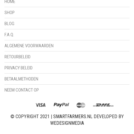
HOME
SHOP
BLOG
F.A.Q.
ALGEMENE VOORWAARDEN
RETOURBELEID
PRIVACY BELEID
BETAALMETHODEN
NEEM CONTACT OP
© COPYRIGHT 2021 |
SMARTFARMERS.NL
DEVELOPED BY
WEDESIGNMEDIA