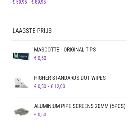
PRIJSKLASSE:
€
59,95
-
€
89,95
€ 59,95
TOT
€ 89,95
LAAGSTE PRIJS
MASCOTTE - ORIGINAL TIPS
€
0,50
HIGHER STANDARDS DOT WIPES
PRIJSKLASSE:
€
0,50
-
€
12,00
€ 0,50
TOT
ALUMINIUM PIPE SCREENS 20MM (5PCS)
€ 12,00
€
0,50