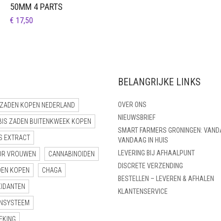
50MM 4 PARTS
€
17,50
BELANGRIJKE LINKS
OVER ONS
ZADEN KOPEN NEDERLAND
NIEUWSBRIEF
BIS ZADEN BUITENKWEEK KOPEN
SMART FARMERS GRONINGEN: VAND
S EXTRACT
VANDAAG IN HUIS
LEVERING BIJ AFHAALPUNT
OR VROUWEN
CANNABINOIDEN
DISCRETE VERZENDING
DEN KOPEN
CHAGA
BESTELLEN – LEVEREN & AFHALEN
XIDANTEN
KLANTENSERVICE
NSYSTEEM
EKING