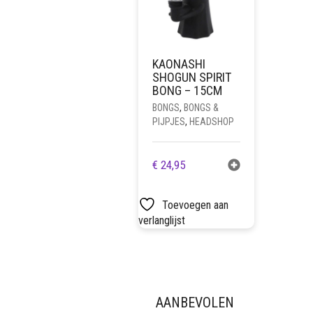
KAONASHI
SHOGUN SPIRIT
BONG – 15CM
BONGS
,
BONGS &
PIJPJES
,
HEADSHOP
€
24,95
Toevoegen aan
verlanglijst
AANBEVOLEN