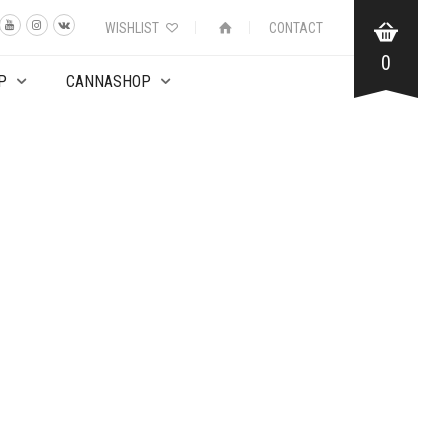
WISHLIST
CONTACT
0
P
CANNASHOP