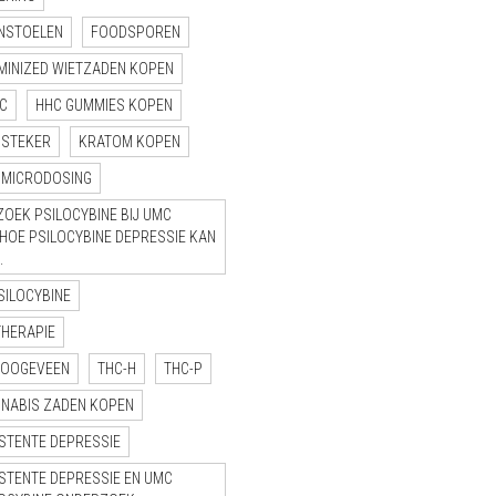
NSTOELEN
FOODSPOREN
MINIZED WIETZADEN KOPEN
C
HHC GUMMIES KOPEN
NSTEKER
KRATOM KOPEN
MICRODOSING
OEK PSILOCYBINE BIJ UMC
“HOE PSILOCYBINE DEPRESSIE KAN
.
SILOCYBINE
THERAPIE
HOOGEVEEN
THC-H
THC-P
NNABIS ZADEN KOPEN
STENTE DEPRESSIE
STENTE DEPRESSIE EN UMC