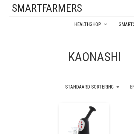
SMARTFARMERS
HEALTHSHOP
SMART
KAONASHI
STANDAARD SORTERING
E