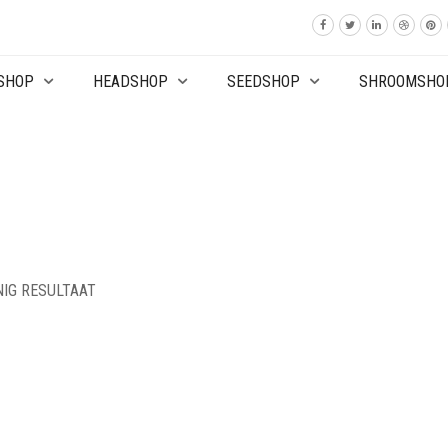
SHOP
HEADSHOP
SEEDSHOP
SHROOMSHO
NIG RESULTAAT