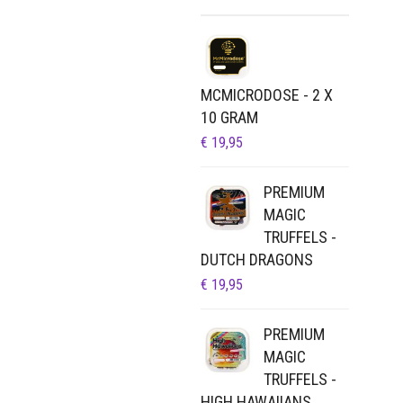
MCMICRODOSE - 2 X
10 GRAM
€
19,95
PREMIUM
MAGIC
TRUFFELS -
DUTCH DRAGONS
€
19,95
PREMIUM
MAGIC
TRUFFELS -
HIGH HAWAIIANS