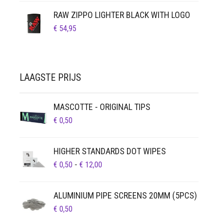
RAW ZIPPO LIGHTER BLACK WITH LOGO
€
54,95
LAAGSTE PRIJS
MASCOTTE - ORIGINAL TIPS
€
0,50
HIGHER STANDARDS DOT WIPES
PRIJSKLASSE:
€
0,50
-
€
12,00
€ 0,50
TOT
ALUMINIUM PIPE SCREENS 20MM (5PCS)
€ 12,00
€
0,50