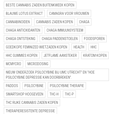
BESTE CANNABIS ZADEN BUITENKWEEK KOPEN
BLAUWE LOTUS EXTRACT
CAMAGRA VOOR VROUWEN
CANNABINOIDEN
CANNABIS ZADEN KOPEN
CHAGA
CHAGA ANTIOXIDANTEN
CHAGA IMMUUNSYSTEEM
CHAGA ONTSTEKING
CHAGA PADDENSTOELEN
FOODSPOREN
GOEDKOPE FEMINIZED WIETZADEN KOPEN
HEALTH
HHC
HHC GUMMIES KOPEN
JETFLAME AANSTEKER
KRATOM KOPEN
MCMYCRO
MICRODOSING
NIEUW ONDERZOEK PSILOCYBINE BIJ UMC UTRECHT” EN “HOE
PSILOCYBINE DEPRESSIE KAN DOORBREKEN”.
PADDOS
PSILOCYBINE
PSILOCYBINE THERAPIE
SMARTSHOP HOOGEVEEN
THC-H
THC-P
THC RIJKE CANNABIS ZADEN KOPEN
THERAPIERESISTENTE DEPRESSIE