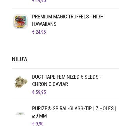
€
19,95
PREMIUM MAGIC TRUFFELS - HIGH
HAWAIIANS
€
24,95
NIEUW
DUCT TAPE FEMINIZED 5 SEEDS -
CHRONIC CAVIAR
€
59,95
PURIZE® SPIRAL-GLASS-TIP | 7 HOLES |
⌀9 MM
€
9,90