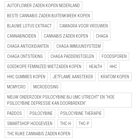
AUTOFLOWER ZADEN KOPEN NEDERLAND
BESTE CANNABIS ZADEN BUITENKWEEK KOPEN
BLAUWE LOTUS EXTRACT
CAMAGRA VOOR VROUWEN
CANNABINOIDEN
CANNABIS ZADEN KOPEN
CHAGA
CHAGA ANTIOXIDANTEN
CHAGA IMMUUNSYSTEEM
CHAGA ONTSTEKING
CHAGA PADDENSTOELEN
FOODSPOREN
GOEDKOPE FEMINIZED WIETZADEN KOPEN
HEALTH
HHC
HHC GUMMIES KOPEN
JETFLAME AANSTEKER
KRATOM KOPEN
MCMYCRO
MICRODOSING
NIEUW ONDERZOEK PSILOCYBINE BIJ UMC UTRECHT” EN “HOE
PSILOCYBINE DEPRESSIE KAN DOORBREKEN”.
PADDOS
PSILOCYBINE
PSILOCYBINE THERAPIE
SMARTSHOP HOOGEVEEN
THC-H
THC-P
THC RIJKE CANNABIS ZADEN KOPEN