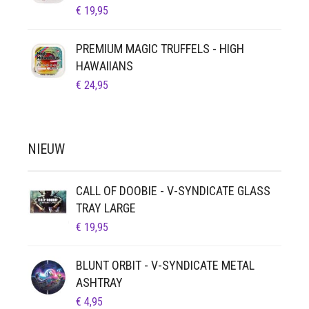
€
19,95
PREMIUM MAGIC TRUFFELS - HIGH
HAWAIIANS
€
24,95
NIEUW
CALL OF DOOBIE - V-SYNDICATE GLASS
TRAY LARGE
€
19,95
BLUNT ORBIT - V-SYNDICATE METAL
ASHTRAY
€
4,95