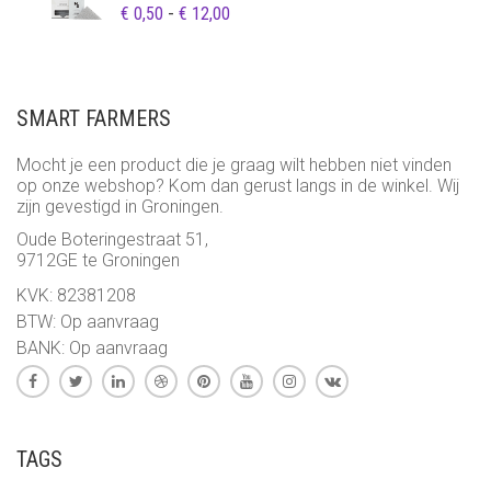
PRIJSKLASSE:
€
0,50
-
€
12,00
€ 0,50
TOT
€ 12,00
SMART FARMERS
Mocht je een product die je graag wilt hebben niet vinden
op onze webshop? Kom dan gerust langs in de winkel. Wij
zijn gevestigd in Groningen.
Oude Boteringestraat 51,
9712GE te Groningen
KVK: 82381208
BTW: Op aanvraag
BANK: Op aanvraag
TAGS