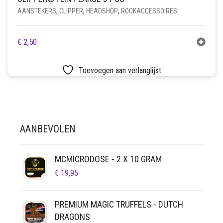
SETS
AANSTEKERS
,
CLIPPER
,
HEADSHOP
,
ROOKACCESSOIRES
VETVRIJ PAPIER
€
2,50
Toevoegen aan verlanglijst
AANBEVOLEN
MCMICRODOSE - 2 X 10 GRAM
€
19,95
PREMIUM MAGIC TRUFFELS - DUTCH
DRAGONS